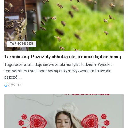
TARNOBRZEG
Tarnobrzeg. Pszczoły chłodzą ule, a miodu będzie mniej
Tegoroczne lato daje się we znaki nie tylko ludziom. Wysokie
temperatury i brak opadów są dużym wyzwaniem także dla
pszczół...
2026-08-05