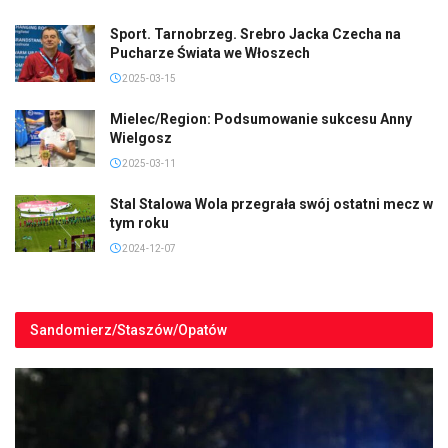
Sport. Tarnobrzeg. Srebro Jacka Czecha na
Pucharze Świata we Włoszech
2025-03-15
Mielec/Region: Podsumowanie sukcesu Anny
Wielgosz
2025-03-11
Stal Stalowa Wola przegrała swój ostatni mecz w
tym roku
2024-12-07
Sandomierz/Staszów/Opatów