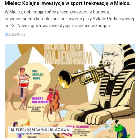
Mielec: Kolejna inwestycja w sport i rekreację w Mielcu.
W Mielcu, dobiegają końca prace związane z budową
nowoczesnego kompleksu sportowego przy Szkole Podstawowej
nr 13. Nowa sportowa inwestycja znacząco wzbogaci...
2026-08-05
MIELEC/DĘBICA/KOLBUSZOWA