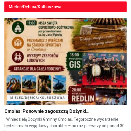
Mielec/Dębica/Kolbuszowa
MIELEC/DĘBICA/KOLBUSZOWA
Cmolas: Ponownie zagoszczą Dożynki…
W niedzielę Dożynki Gminny Cmolas. Tegoroczne wydarzenie
będzie miało wyjątkowy charakter – po raz pierwszy od ponad 30