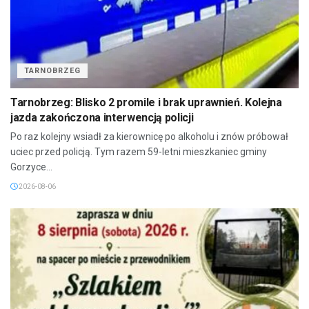
TARNOBRZEG
Tarnobrzeg: Blisko 2 promile i brak uprawnień. Kolejna
jazda zakończona interwencją policji
Po raz kolejny wsiadł za kierownicę po alkoholu i znów próbował
uciec przed policją. Tym razem 59-letni mieszkaniec gminy
Gorzyce...
2026-08-06