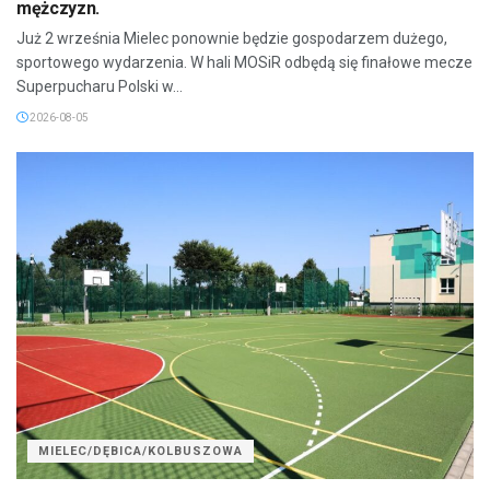
mężczyzn.
Już 2 września Mielec ponownie będzie gospodarzem dużego,
sportowego wydarzenia. W hali MOSiR odbędą się finałowe mecze
Superpucharu Polski w...
2026-08-05
MIELEC/DĘBICA/KOLBUSZOWA