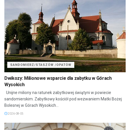
SANDOMIERZ/STASZÓW /OPATÓW
Dwikozy: Milionowe wsparcie dla zabytku w Górach
Wysokich
Unijne miliony na ratunek zabytkowej świątyni w powiecie
sandomierskim. Zabytkowy kościół pod wezwaniem Matki Bożej
Bolesnej w Górach Wysokich...
2026-08-05