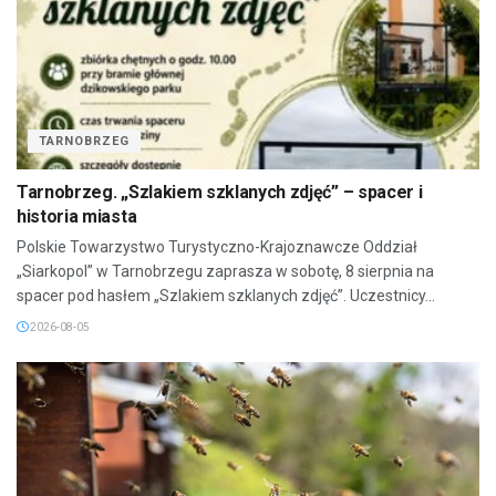
TARNOBRZEG
Tarnobrzeg. „Szlakiem szklanych zdjęć” – spacer i
historia miasta
Polskie Towarzystwo Turystyczno-Krajoznawcze Oddział
„Siarkopol” w Tarnobrzegu zaprasza w sobotę, 8 sierpnia na
spacer pod hasłem „Szlakiem szklanych zdjęć”. Uczestnicy...
2026-08-05