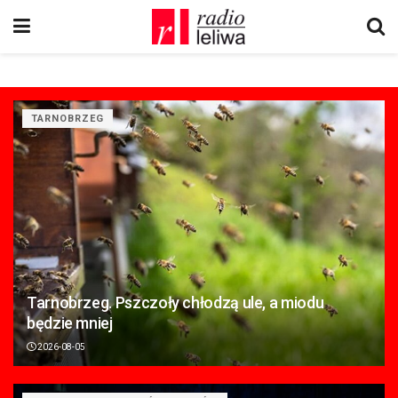
TARNOBRZEG
Tarnobrzeg. Pszczoły chłodzą ule, a miodu
będzie mniej
2026-08-05