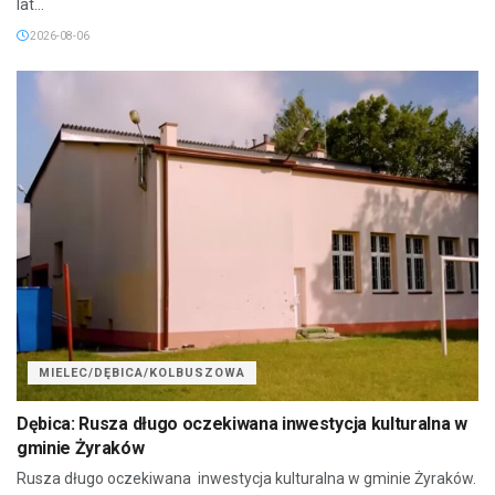
lat...
2026-08-06
MIELEC/DĘBICA/KOLBUSZOWA
Dębica: Rusza długo oczekiwana inwestycja kulturalna w
gminie Żyraków
Rusza długo oczekiwana inwestycja kulturalna w gminie Żyraków.