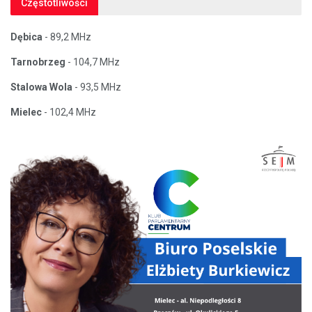
Częstotliwości
Dębica
- 89,2 MHz
Tarnobrzeg
- 104,7 MHz
Stalowa Wola
- 93,5 MHz
Mielec
- 102,4 MHz