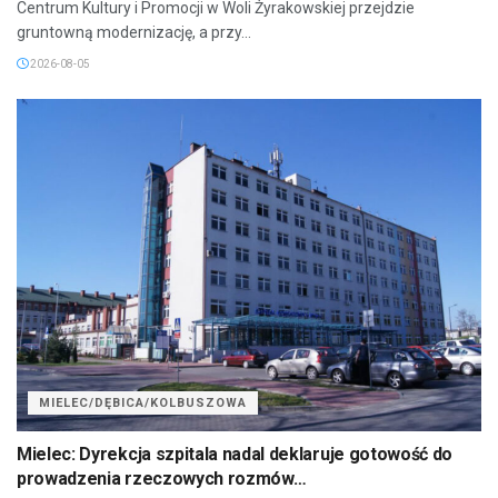
Centrum Kultury i Promocji w Woli Żyrakowskiej przejdzie
gruntowną modernizację, a przy...
2026-08-05
MIELEC/DĘBICA/KOLBUSZOWA
Mielec: Dyrekcja szpitala nadal deklaruje gotowość do
prowadzenia rzeczowych rozmów…