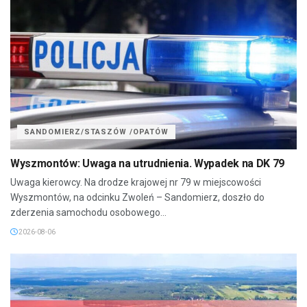
SANDOMIERZ/STASZÓW /OPATÓW
Wyszmontów: Uwaga na utrudnienia. Wypadek na DK 79
Uwaga kierowcy. Na drodze krajowej nr 79 w miejscowości
Wyszmontów, na odcinku Zwoleń – Sandomierz, doszło do
zderzenia samochodu osobowego...
2026-08-06