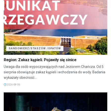
SANDOMIERZ/STASZÓW /OPATÓW
Region: Zakaz kąpieli. Pojawiły się sinice
Uwaga dla osób wypoczywających nad Jeziorem Chańcza. Od 5
sierpnia obowiązuje zakaz kąpieli i wchodzenia do wody. Badania
wykazały obecność...
2026-08-06