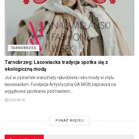
TARNOBRZEG
Tarnobrzeg: Lasowiacka tradycja spotka się z
ekologiczną modą
Już w czwartek warsztaty rękodzieła i eko mody w stylu
lasowiackim. Fundacja Artystyczna GA MON zaprasza na
wyjątkowe spotkanie pod hasłem...
2026-08-05
POKAŻ WIĘCEJ