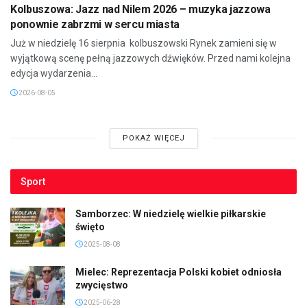
Kolbuszowa: Jazz nad Nilem 2026 – muzyka jazzowa
ponownie zabrzmi w sercu miasta
Już w niedzielę 16 sierpnia kolbuszowski Rynek zamieni się w
wyjątkową scenę pełną jazzowych dźwięków. Przed nami kolejna
edycja wydarzenia...
2026-08-05
POKAŻ WIĘCEJ
Sport
Samborzec: W niedzielę wielkie piłkarskie
święto
2025-08-08
Mielec: Reprezentacja Polski kobiet odniosła
zwycięstwo
2025-06-28