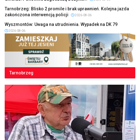
Tarnobrzeg: Blisko 2 promile i brak uprawnień. Kolejna jazda
zakończona interwencją policji
2026-08-06
Wyszmontów: Uwaga na utrudnienia. Wypadek na DK 79
2026-08-06
Tarnobrzeg