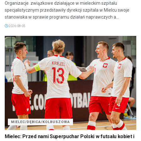
Organizacje związkowe działające w mieleckim szpitalu
specjalistycznym przedstawiły dyrekcji szpitala w Mielcu swoje
stanowiska w sprawie programu działań naprawczych a...
2026-08-05
MIELEC/DĘBICA/KOLBUSZOWA
Mielec: Przed nami Superpuchar Polski w futsalu kobiet i