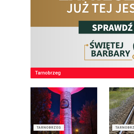
Tarnobrzeg
TARNOBRZEG
TARNOBR