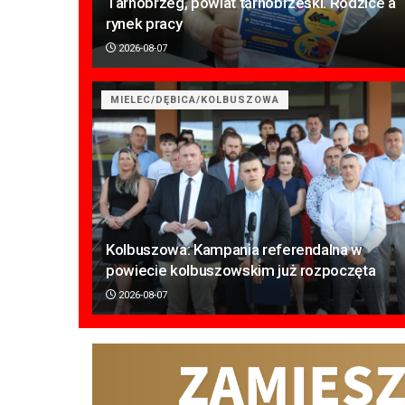
Tarnobrzeg, powiat tarnobrzeski. Rodzice a
rynek pracy
2026-08-07
MIELEC/DĘBICA/KOLBUSZOWA
Kolbuszowa: Kampania referendalna w
powiecie kolbuszowskim już rozpoczęta
2026-08-07