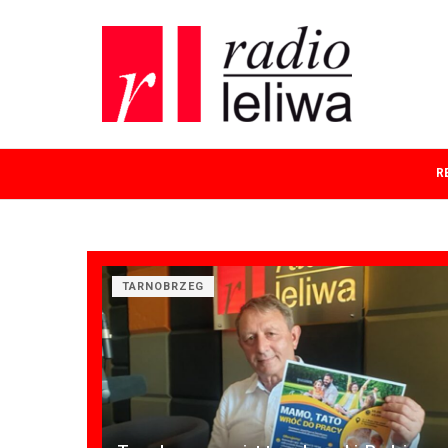
R
TARNOBRZEG