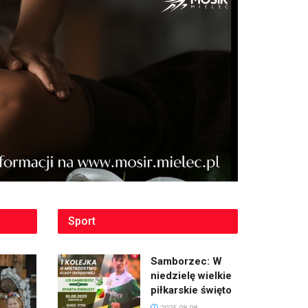
Sport
Samborzec: W
niedzielę wielkie
piłkarskie święto