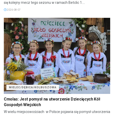
się kolejny mecz tego sezonu w ramach Betclic 1....
2026-08-07
MIELEC/DĘBICA/KOLBUSZOWA
Cmolas: Jest pomysł na utworzenie Dziecięcych Kół
Gospodyń Wiejskich
W wielu miejscowościach w Polsce pojawia się pomysł utworzenia