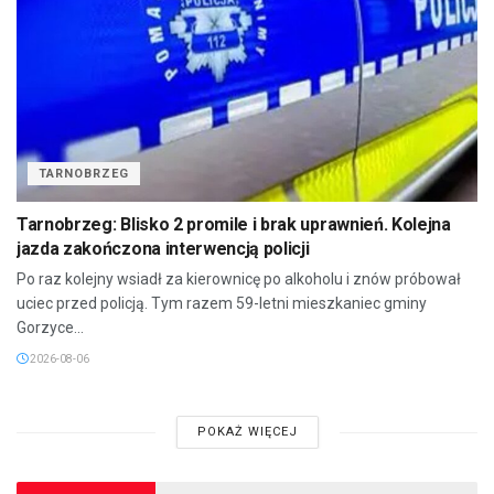
TARNOBRZEG
Tarnobrzeg: Blisko 2 promile i brak uprawnień. Kolejna
jazda zakończona interwencją policji
Po raz kolejny wsiadł za kierownicę po alkoholu i znów próbował
uciec przed policją. Tym razem 59-letni mieszkaniec gminy
Gorzyce...
2026-08-06
POKAŻ WIĘCEJ