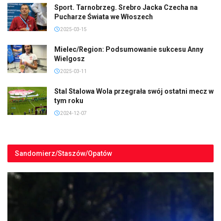
Sport. Tarnobrzeg. Srebro Jacka Czecha na
Pucharze Świata we Włoszech
2025-03-15
Mielec/Region: Podsumowanie sukcesu Anny
Wielgosz
2025-03-11
Stal Stalowa Wola przegrała swój ostatni mecz w
tym roku
2024-12-07
Sandomierz/Staszów/Opatów