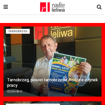
TARNOBRZEG
Tarnobrzeg, powiat tarnobrzeski. Rodzice a rynek
pracy
2026-08-07