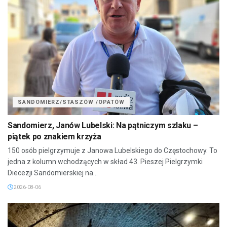
SANDOMIERZ/STASZÓW /OPATÓW
Sandomierz, Janów Lubelski: Na pątniczym szlaku –
piątek po znakiem krzyża
150 osób pielgrzymuje z Janowa Lubelskiego do Częstochowy. To
jedna z kolumn wchodzących w skład 43. Pieszej Pielgrzymki
Diecezji Sandomierskiej na...
2026-08-06