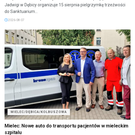
Jadwigi w Dębicy organizuje 15 sierpnia pielgrzymkę trzeźwości
do Sanktuarium...
2026-08-07
MIELEC/DĘBICA/KOLBUSZOWA
Mielec: Nowe auto do transportu pacjentów w mieleckim
szpitalu