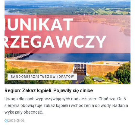
SANDOMIERZ/STASZÓW /OPATÓW
Region: Zakaz kąpieli. Pojawiły się sinice
Uwaga dla osób wypoczywających nad Jeziorem Chańcza. Od 5
sierpnia obowiązuje zakaz kąpieli i wchodzenia do wody. Badania
wykazały obecność...
2026-08-06