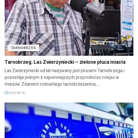
TARNOBRZEG
Tarnobrzeg. Las Zwierzyniecki – zielone płuca miasta
Las Zwierzyniecki od lat nazywany jest płucami Tarnobrzega i
pozostaje jednym z najcenniejszych przyrodniczo miejsc w
mieście. Zdaniem rodowitego tarnobrzeżanina,...
2026-08-06