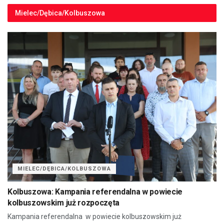
Mielec/Dębica/Kolbuszowa
MIELEC/DĘBICA/KOLBUSZOWA
Kolbuszowa: Kampania referendalna w powiecie
kolbuszowskim już rozpoczęta
Kampania referendalna w powiecie kolbuszowskim już