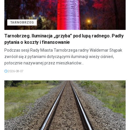
TARNOBRZEG
Tarnobrzeg. Iluminacja „grzyba” pod lupą radnego. Padły
pytania o koszty i finansowanie
Podczas sesji Rady Miasta Tarnobrzega radny Waldemar Stępak
zwrócił się z pytaniami dotyczącymi iluminacji wieży ciśnień,
potocznie nazywanej przez mieszkańców...
2026-08-07