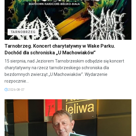
TARNOBRZEG
Tarnobrzeg. Koncert charytatywny w Wake Parku.
Dochód dla schroniska „U Machowiaków”
15 sierpnia, nad Jeziorem Tarnobrzeskim odbędzie się koncert
charytatywny na rzecz tarnobrzeskiego schroniska dla
bezdomnych zwierząt „U Machowiaków”. Wydarzenie
rozpocznie...
2026-08-07