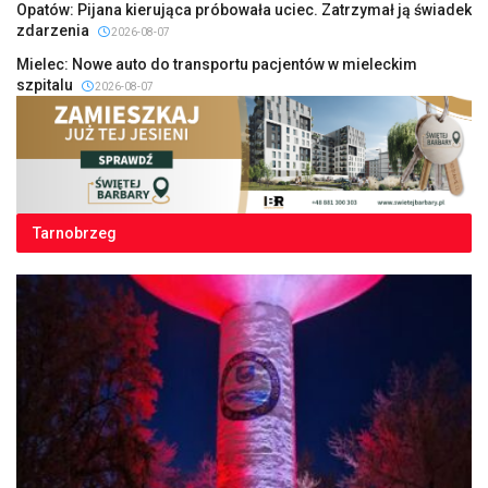
Opatów: Pijana kierująca próbowała uciec. Zatrzymał ją świadek
zdarzenia
2026-08-07
Mielec: Nowe auto do transportu pacjentów w mieleckim
szpitalu
2026-08-07
Tarnobrzeg