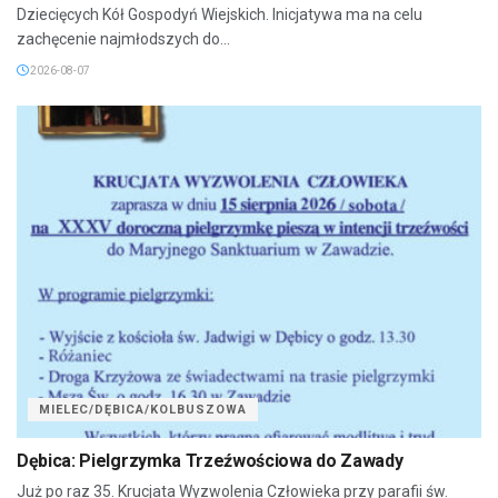
Dziecięcych Kół Gospodyń Wiejskich. Inicjatywa ma na celu
zachęcenie najmłodszych do...
2026-08-07
MIELEC/DĘBICA/KOLBUSZOWA
Dębica: Pielgrzymka Trzeźwościowa do Zawady
Już po raz 35. Krucjata Wyzwolenia Człowieka przy parafii św.