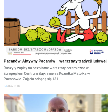
SANDOMIERZ/STASZÓW /OPATÓW
Pacanów: Aktywny Pacanów – warsztaty tradycji ludowej
Ruszyły zapisy na bezpłatne warsztaty ceramiczne w
Europejskim Centrum Bajki imienia Koziołka Matołka w
Pacanowie. Zajęcia odbędą się 13 i...
2026-08-07