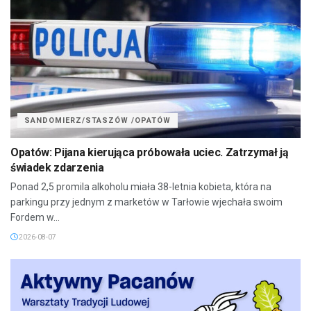
SANDOMIERZ/STASZÓW /OPATÓW
Opatów: Pijana kierująca próbowała uciec. Zatrzymał ją
świadek zdarzenia
Ponad 2,5 promila alkoholu miała 38-letnia kobieta, która na
parkingu przy jednym z marketów w Tarłowie wjechała swoim
Fordem w...
2026-08-07