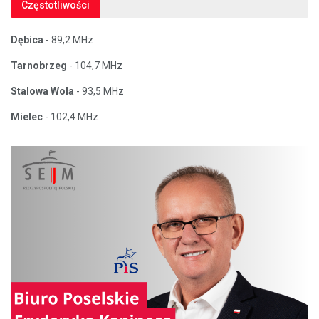
Częstotliwości
Dębica
- 89,2 MHz
Tarnobrzeg
- 104,7 MHz
Stalowa Wola
- 93,5 MHz
Mielec
- 102,4 MHz