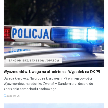
SANDOMIERZ/STASZÓW /OPATÓW
Wyszmontów: Uwaga na utrudnienia. Wypadek na DK 79
Uwaga kierowcy. Na drodze krajowej nr 79 w miejscowości
Wyszmontów, na odcinku Zwoleń – Sandomierz, doszło do
zderzenia samochodu osobowego...
2026-08-06