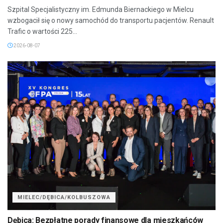
Szpital Specjalistyczny im. Edmunda Biernackiego w Mielcu
wzbogacił się o nowy samochód do transportu pacjentów. Renault
Trafic o wartości 225...
2026-08-07
MIELEC/DĘBICA/KOLBUSZOWA
Dębica: Bezpłatne porady finansowe dla mieszkańców