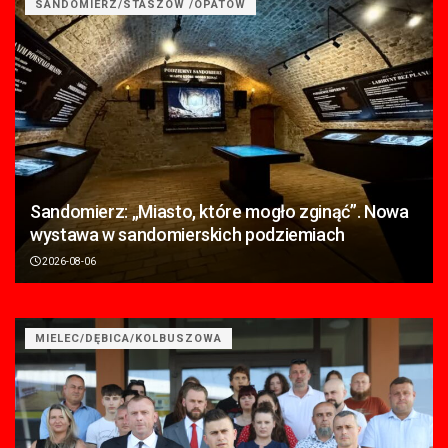
SANDOMIERZ/STASZÓW /OPATÓW
Sandomierz: „Miasto, które mogło zginąć”. Nowa
wystawa w sandomierskich podziemiach
2026-08-06
MIELEC/DĘBICA/KOLBUSZOWA