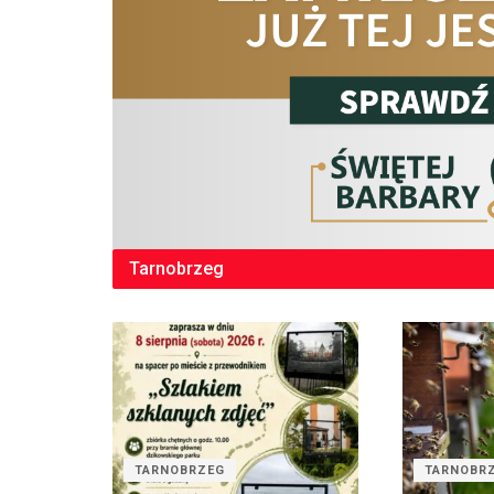
Tarnobrzeg
TARNOBRZEG
TARNOBR