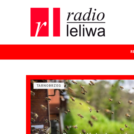
R
TARNOBRZEG