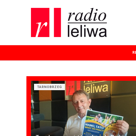
R
TARNOBRZEG