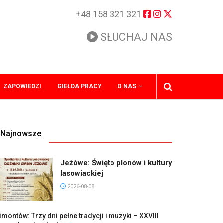
+48 158 321 321
SŁUCHAJ NAS
ZAPOWIEDZI
GIEŁDA PRACY
O NAS
Najnowsze
Jeżówe: Święto plonów i kultury
lasowiackiej
2026-08-08
imontów: Trzy dni pełne tradycji i muzyki – XXVIII