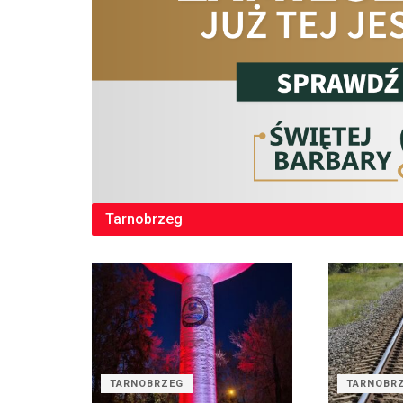
Tarnobrzeg
TARNOBRZEG
TARNOBR