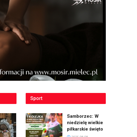
Sport
Samborzec: W
niedzielę wielkie
piłkarskie święto