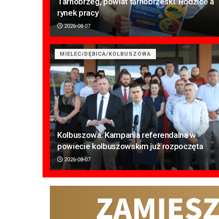
Tarnobrzeg, powiat tarnobrzeski. Rodzice a
rynek pracy
2026-08-07
MIELEC/DĘBICA/KOLBUSZOWA
Kolbuszowa: Kampania referendalna w
powiecie kolbuszowskim już rozpoczęta
2026-08-07