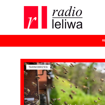
R
TARNOBRZEG