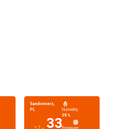
Sandomierz,
PL
Humidity:
39 %
33
Pressure: