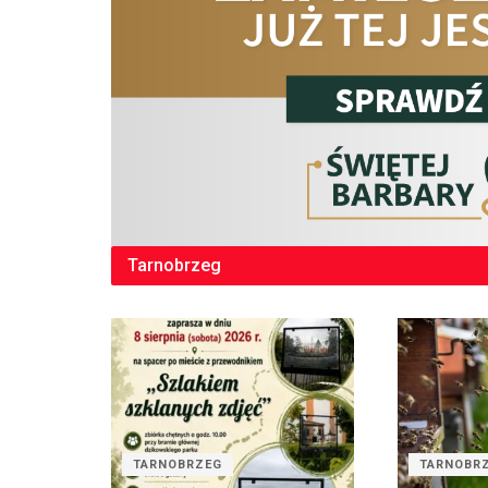
Tarnobrzeg
TARNOBRZEG
TARNOBR