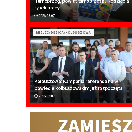
Tarnobrzeg, powiat tarnobrzeski. Rodzice a
rynek pracy
2026-08-07
MIELEC/DĘBICA/KOLBUSZOWA
Kolbuszowa: Kampania referendalna w
powiecie kolbuszowskim już rozpoczęta
2026-08-07