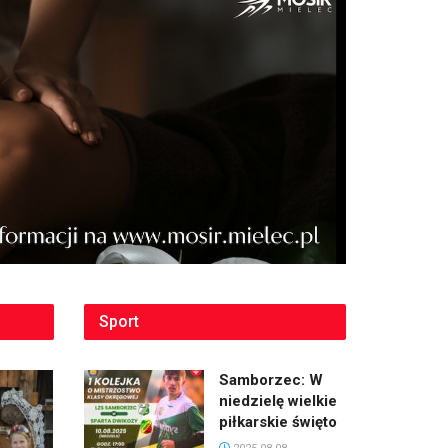
Sport
Samborzec: W
niedzielę wielkie
piłkarskie święto