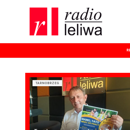
R
TARNOBRZEG