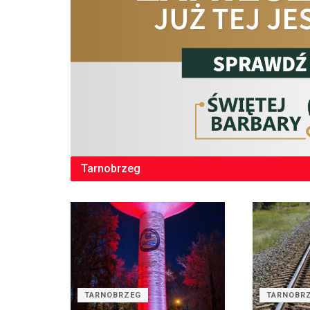
Tarnobrzeg
TARNOBRZEG
TARNOBR