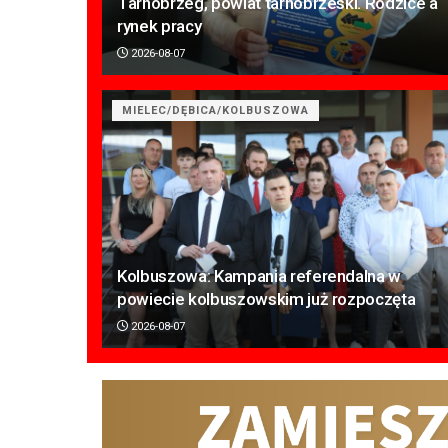
Tarnobrzeg, powiat tarnobrzeski. Rodzice a
rynek pracy
2026-08-07
MIELEC/DĘBICA/KOLBUSZOWA
Kolbuszowa: Kampania referendalna w
powiecie kolbuszowskim już rozpoczęta
2026-08-07