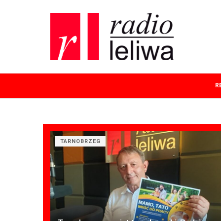
R
TARNOBRZEG