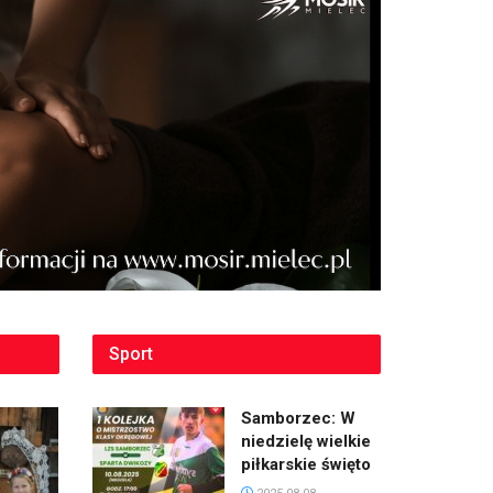
Sport
Samborzec: W
niedzielę wielkie
piłkarskie święto