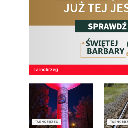
Tarnobrzeg
TARNOBRZEG
TARNOBR