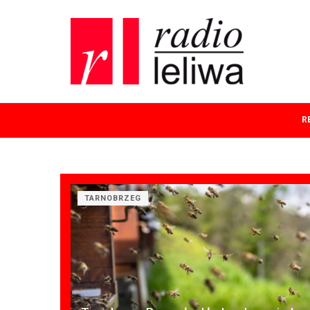
R
TARNOBRZEG