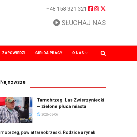
+48 158 321 321
SŁUCHAJ NAS
ZAPOWIEDZI
GIEŁDA PRACY
O NAS
Najnowsze
Tarnobrzeg. Las Zwierzyniecki
– zielone płuca miasta
2026-08-06
rnobrzeg, powiat tarnobrzeski. Rodzice a rynek