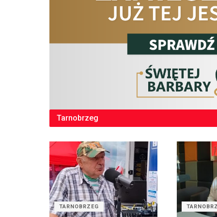
Tarnobrzeg
TARNOBRZEG
TARNOBR