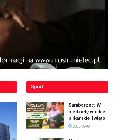
Sport
Samborzec: W
niedzielę wielkie
piłkarskie święto
2025-08-08