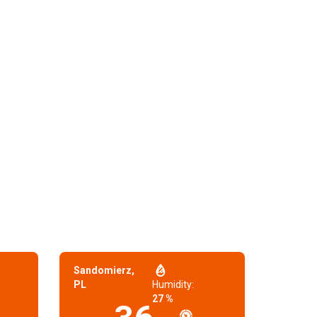
Sandomierz,
PL
Humidity:
27 %