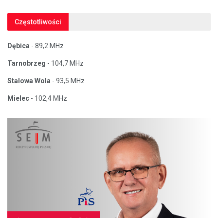
Częstotliwości
Dębica
- 89,2 MHz
Tarnobrzeg
- 104,7 MHz
Stalowa Wola
- 93,5 MHz
Mielec
- 102,4 MHz