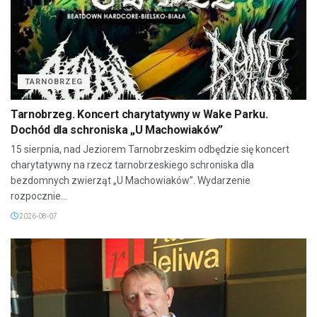
TARNOBRZEG
Tarnobrzeg. Koncert charytatywny w Wake Parku.
Dochód dla schroniska „U Machowiaków”
15 sierpnia, nad Jeziorem Tarnobrzeskim odbędzie się koncert
charytatywny na rzecz tarnobrzeskiego schroniska dla
bezdomnych zwierząt „U Machowiaków”. Wydarzenie
rozpocznie...
2026-08-07