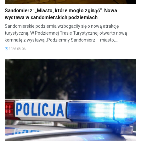
Sandomierz: „Miasto, które mogło zginąć”. Nowa
wystawa w sandomierskich podziemiach
Sandomierskie podziemia wzbogaciły się o nową atrakcję
turystyczną. W Podziemnej Trasie Turystycznej otwarto nową
komnatę z wystawą „Podziemny Sandomierz – miasto,...
2026-08-06