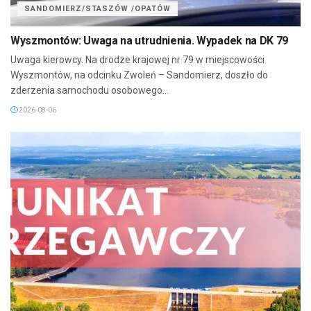
SANDOMIERZ/STASZÓW /OPATÓW
Wyszmontów: Uwaga na utrudnienia. Wypadek na DK 79
Uwaga kierowcy. Na drodze krajowej nr 79 w miejscowości
Wyszmontów, na odcinku Zwoleń – Sandomierz, doszło do
zderzenia samochodu osobowego...
2026-08-06