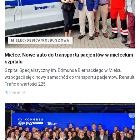
MIELEC/DĘBICA/KOLBUSZOWA
Mielec: Nowe auto do transportu pacjentów w mieleckim
szpitalu
Szpital Specjalistyczny im. Edmunda Biernackiego w Mielcu
wzbogacił się o nowy samochód do transportu pacjentów. Renault
Trafic o wartości 225...
2026-08-07