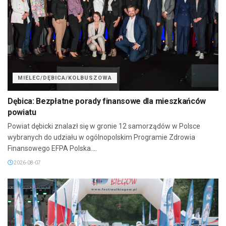
MIELEC/DĘBICA/KOLBUSZOWA
Dębica: Bezpłatne porady finansowe dla mieszkańców
powiatu
Powiat dębicki znalazł się w gronie 12 samorządów w Polsce
wybranych do udziału w ogólnopolskim Programie Zdrowia
Finansowego EFPA Polska....
2026-08-07