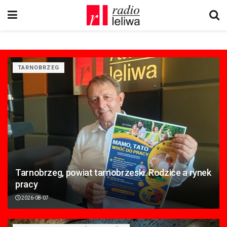
TARNOBRZEG
Tarnobrzeg, powiat tarnobrzeski. Rodzice a rynek
pracy
2026-08-07