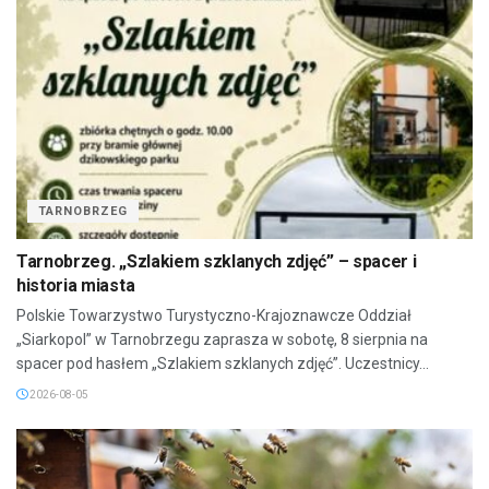
TARNOBRZEG
Tarnobrzeg. „Szlakiem szklanych zdjęć” – spacer i
historia miasta
Polskie Towarzystwo Turystyczno-Krajoznawcze Oddział
„Siarkopol” w Tarnobrzegu zaprasza w sobotę, 8 sierpnia na
spacer pod hasłem „Szlakiem szklanych zdjęć”. Uczestnicy...
2026-08-05