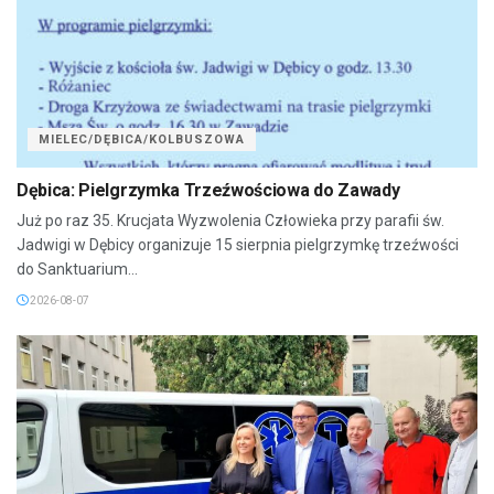
MIELEC/DĘBICA/KOLBUSZOWA
Dębica: Pielgrzymka Trzeźwościowa do Zawady
Już po raz 35. Krucjata Wyzwolenia Człowieka przy parafii św.
Jadwigi w Dębicy organizuje 15 sierpnia pielgrzymkę trzeźwości
do Sanktuarium...
2026-08-07