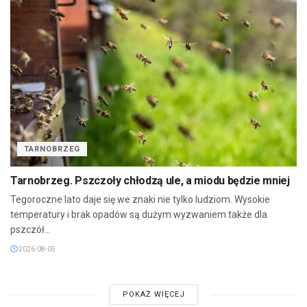
TARNOBRZEG
Tarnobrzeg. Pszczoły chłodzą ule, a miodu będzie mniej
Tegoroczne lato daje się we znaki nie tylko ludziom. Wysokie
temperatury i brak opadów są dużym wyzwaniem także dla
pszczół...
2026-08-05
POKAŻ WIĘCEJ