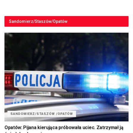
Sandomierz/Staszów/Opatów
SANDOMIERZ/STASZÓW /OPATÓW
Opatów: Pijana kierująca próbowała uciec. Zatrzymał ją