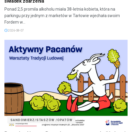
świadek zdarzenia
Ponad 2,5 promila alkoholu miała 38-letnia kobieta, która na
parkingu przy jednym z marketów w Tarłowie wjechała swoim
Fordem w...
2026-08-07
SANDOMIERZ/STASZÓW /OPATÓW