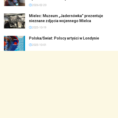
2026-02-20
Mielec: Muzeum „Jadernówka” prezentuje
nieznane zdjęcia wojennego Mielca
2025-10-19
Polska/Świat: Polscy artyści w Londynie
2025-10-01