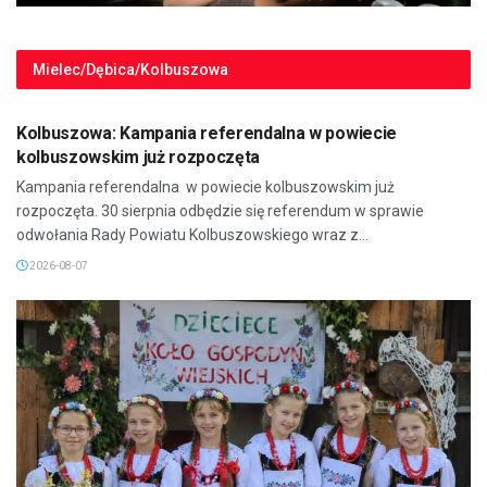
Mielec/Dębica/Kolbuszowa
MIELEC/DĘBICA/KOLBUSZOWA
Kolbuszowa: Kampania referendalna w powiecie
kolbuszowskim już rozpoczęta
Kampania referendalna w powiecie kolbuszowskim już
rozpoczęta. 30 sierpnia odbędzie się referendum w sprawie
odwołania Rady Powiatu Kolbuszowskiego wraz z...
2026-08-07