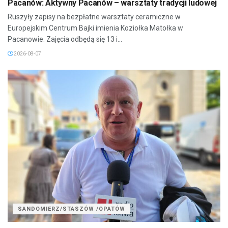
Pacanów: Aktywny Pacanów – warsztaty tradycji ludowej
Ruszyły zapisy na bezpłatne warsztaty ceramiczne w
Europejskim Centrum Bajki imienia Koziołka Matołka w
Pacanowie. Zajęcia odbędą się 13 i...
2026-08-07
SANDOMIERZ/STASZÓW /OPATÓW