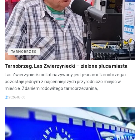
TARNOBRZEG
Tarnobrzeg. Las Zwierzyniecki – zielone płuca miasta
Las Zwierzyniecki od lat nazywany jest płucami Tarnobrzega i
pozostaje jednym z najcenniejszych przyrodniczo miejsc w
mieście. Zdaniem rodowitego tarnobrzeżanina,...
2026-08-06