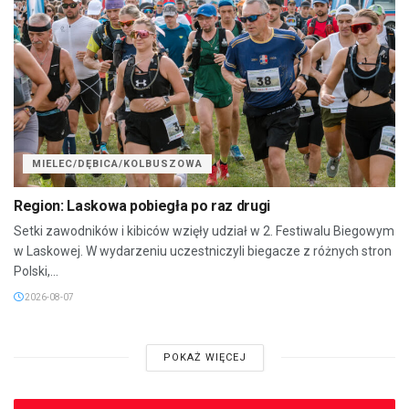
MIELEC/DĘBICA/KOLBUSZOWA
Region: Laskowa pobiegła po raz drugi
Setki zawodników i kibiców wzięły udział w 2. Festiwalu Biegowym
w Laskowej. W wydarzeniu uczestniczyli biegacze z różnych stron
Polski,...
2026-08-07
POKAŻ WIĘCEJ