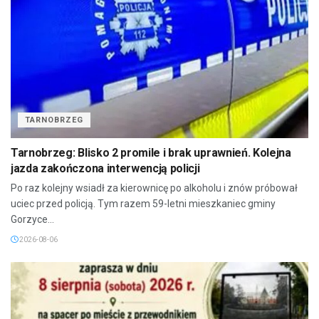
TARNOBRZEG
Tarnobrzeg: Blisko 2 promile i brak uprawnień. Kolejna
jazda zakończona interwencją policji
Po raz kolejny wsiadł za kierownicę po alkoholu i znów próbował
uciec przed policją. Tym razem 59-letni mieszkaniec gminy
Gorzyce...
2026-08-06