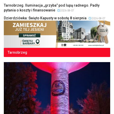
Tarnobrzeg. Iluminacja „grzyba” pod lupą radnego. Padły
pytania o koszty i finansowanie
2026-08-07
Dzierdziówka: Święto Kapusty w sobotę 8 sierpnia
2026-08-07
Tarnobrzeg