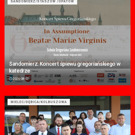
SANDOMIERZ/STASZÓW /OPATÓW
Sandomierz: Koncert śpiewu gregoriańskiego w
katedrze
2026-08-07
MIELEC/DĘBICA/KOLBUSZOWA