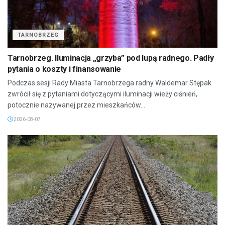
TARNOBRZEG
Tarnobrzeg. Iluminacja „grzyba” pod lupą radnego. Padły
pytania o koszty i finansowanie
Podczas sesji Rady Miasta Tarnobrzega radny Waldemar Stępak
zwrócił się z pytaniami dotyczącymi iluminacji wieży ciśnień,
potocznie nazywanej przez mieszkańców...
2026-08-07