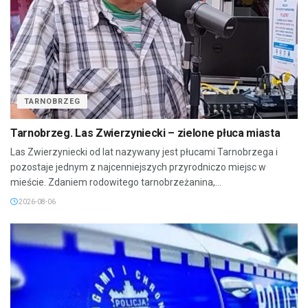
TARNOBRZEG
Tarnobrzeg. Las Zwierzyniecki – zielone płuca miasta
Las Zwierzyniecki od lat nazywany jest płucami Tarnobrzega i
pozostaje jednym z najcenniejszych przyrodniczo miejsc w
mieście. Zdaniem rodowitego tarnobrzeżanina,...
2026-08-06