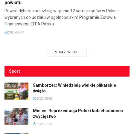
powiatu
Powiat dębicki znalazł się w gronie 12 samorządów w Polsce
wybranych do udziału w ogólnopolskim Programie Zdrowia
Finansowego EFPA Polska....
2026-08-07
POKAŻ WIĘCEJ
Sport
Samborzec: W niedzielę wielkie piłkarskie
święto
2025-08-08
Mielec: Reprezentacja Polski kobiet odniosła
zwycięstwo
2025-06-28