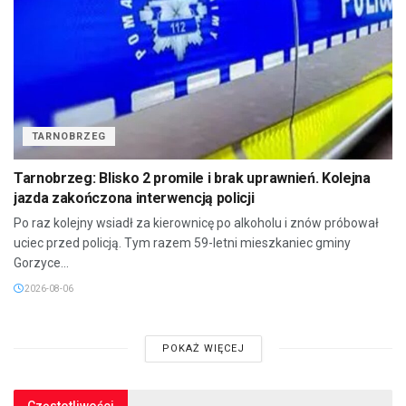
TARNOBRZEG
Tarnobrzeg: Blisko 2 promile i brak uprawnień. Kolejna
jazda zakończona interwencją policji
Po raz kolejny wsiadł za kierownicę po alkoholu i znów próbował
uciec przed policją. Tym razem 59-letni mieszkaniec gminy
Gorzyce...
2026-08-06
POKAŻ WIĘCEJ
Częstotliwości