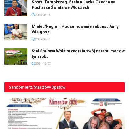
Sport. Tarnobrzeg. Srebro Jacka Czecha na
Pucharze Świata we Włoszech
2025-03-15
Mielec/Region: Podsumowanie sukcesu Anny
Wielgosz
2025-03-11
Stal Stalowa Wola przegrała swój ostatni mecz w
tym roku
2024-12-07
Sandomierz/Staszów/Opatów