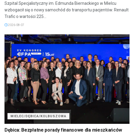
Szpital Specjalistyczny im. Edmunda Biernackiego w Mielcu
wzbogacił się o nowy samochód do transportu pacjentów. Renault
Trafic o wartości 225...
2026-08-07
MIELEC/DĘBICA/KOLBUSZOWA
Dębica: Bezpłatne porady finansowe dla mieszkańców