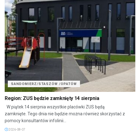
SANDOMIERZ/STASZÓW /OPATÓW
Region: ZUS będzie zamknięty 14 sierpnia
W piątek 14 sierpnia wszystkie placówki ZUS będą
zamknięte. Tego dnia nie będzie można również skorzystać z
pomocy konsultantów infolinii...
2026-08-07