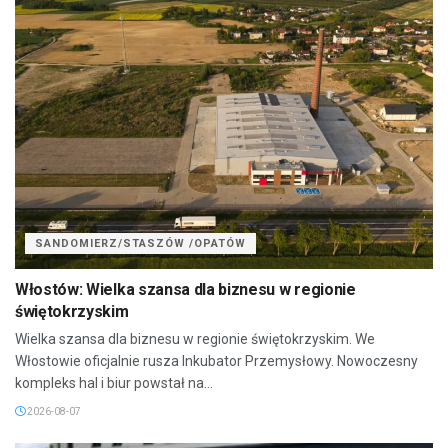
SANDOMIERZ/STASZÓW /OPATÓW
Włostów: Wielka szansa dla biznesu w regionie
świętokrzyskim
Wielka szansa dla biznesu w regionie świętokrzyskim. We
Włostowie oficjalnie rusza Inkubator Przemysłowy. Nowoczesny
kompleks hal i biur powstał na...
2026-08-07