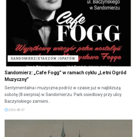
SANDOMIERZ/STASZÓW /OPATÓW
Sandomierz: „Cafe Fogg” w ramach cyklu „Letni Ogród
Muzyczny”
Sentymentalna i muzyczna podróż w czasie już w najbliższą
sobotę (8 sierpnia) w Sandomierzu. Park osiedlowy przy ulicy
Baczyńskiego zamieni...
2026-08-07