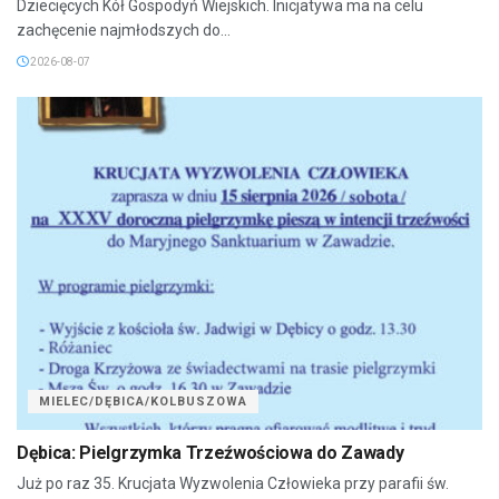
Dziecięcych Kół Gospodyń Wiejskich. Inicjatywa ma na celu
zachęcenie najmłodszych do...
2026-08-07
MIELEC/DĘBICA/KOLBUSZOWA
Dębica: Pielgrzymka Trzeźwościowa do Zawady
Już po raz 35. Krucjata Wyzwolenia Człowieka przy parafii św.