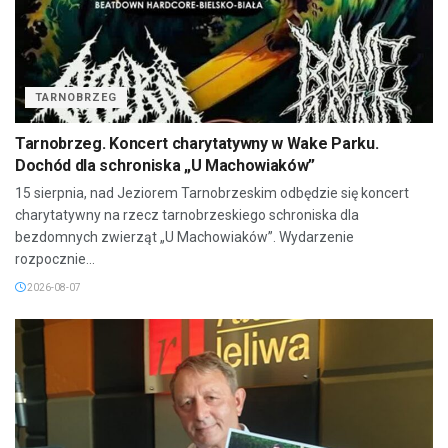
TARNOBRZEG
Tarnobrzeg. Koncert charytatywny w Wake Parku.
Dochód dla schroniska „U Machowiaków”
15 sierpnia, nad Jeziorem Tarnobrzeskim odbędzie się koncert
charytatywny na rzecz tarnobrzeskiego schroniska dla
bezdomnych zwierząt „U Machowiaków”. Wydarzenie
rozpocznie...
2026-08-07