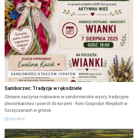
SANDOMIERZ/STASZÓW /OPATÓW
Samborzec: Tradycja w rękodziele
Gliniane naczynia malowane w sandomierskie wzory, tradycyjne
plecionkarstwo i powrót do korzeni - Koło Gospodyń Wiejskich w
Gorzyczanach w gminie...
2026-08-07