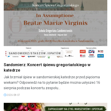
SANDOMIERZ/STASZÓW /OPATÓW
Sandomierz: Koncert śpiewu gregoriańskiego w
katedrze
Jak brzmiał śpiew w sandomierskiej katedrze przed pięcioma
wiekami? Odpowiedź na to pytanie będzie można usłyszeć 16
sierpnia podczas koncertu zespołu...
2026-08-07