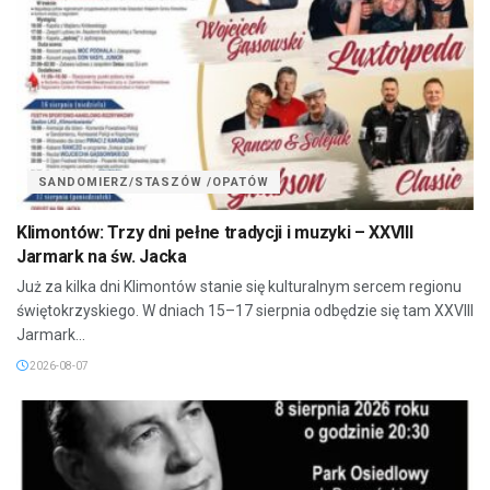
SANDOMIERZ/STASZÓW /OPATÓW
Klimontów: Trzy dni pełne tradycji i muzyki – XXVIII
Jarmark na św. Jacka
Już za kilka dni Klimontów stanie się kulturalnym sercem regionu
świętokrzyskiego. W dniach 15–17 sierpnia odbędzie się tam XXVIII
Jarmark...
2026-08-07