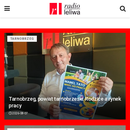
TARNOBRZEG
Tarnobrzeg, powiat tarnobrzeski. Rodzice a rynek
pracy
2026-08-07