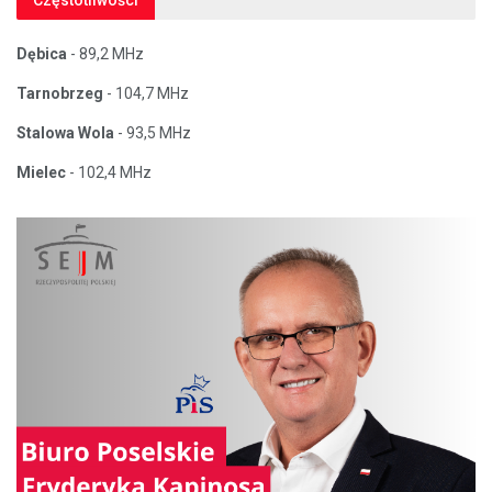
Dębica
- 89,2 MHz
Tarnobrzeg
- 104,7 MHz
Stalowa Wola
- 93,5 MHz
Mielec
- 102,4 MHz