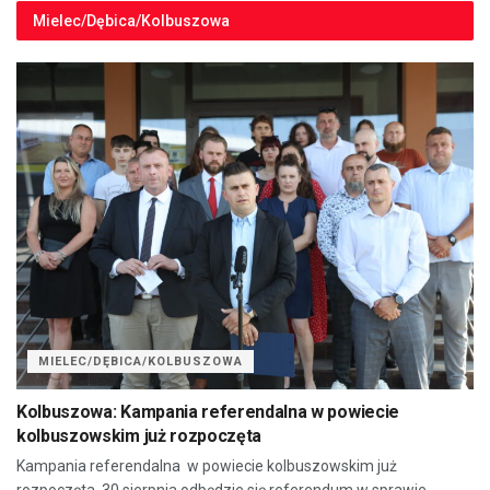
Mielec/Dębica/Kolbuszowa
MIELEC/DĘBICA/KOLBUSZOWA
Kolbuszowa: Kampania referendalna w powiecie
kolbuszowskim już rozpoczęta
Kampania referendalna w powiecie kolbuszowskim już
rozpoczęta. 30 sierpnia odbędzie się referendum w sprawie