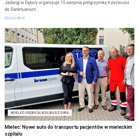
Jadwigi w Dębicy organizuje 15 sierpnia pielgrzymkę trzeźwości
do Sanktuarium...
2026-08-07
MIELEC/DĘBICA/KOLBUSZOWA
Mielec: Nowe auto do transportu pacjentów w mieleckim
szpitalu