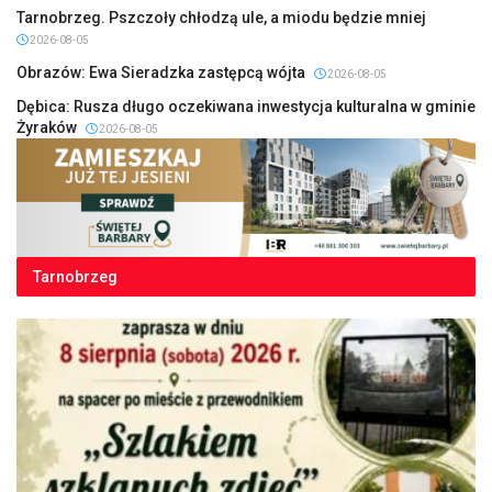
Tarnobrzeg. Pszczoły chłodzą ule, a miodu będzie mniej
2026-08-05
Obrazów: Ewa Sieradzka zastępcą wójta
2026-08-05
Dębica: Rusza długo oczekiwana inwestycja kulturalna w gminie
Żyraków
2026-08-05
Tarnobrzeg