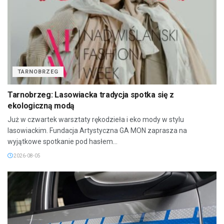
TARNOBRZEG
Tarnobrzeg: Lasowiacka tradycja spotka się z
ekologiczną modą
Już w czwartek warsztaty rękodzieła i eko mody w stylu
lasowiackim. Fundacja Artystyczna GA MON zaprasza na
wyjątkowe spotkanie pod hasłem...
2026-08-05