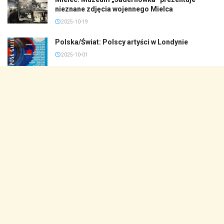
nieznane zdjęcia wojennego Mielca
2025-10-19
Polska/Świat: Polscy artyści w Londynie
2025-10-01