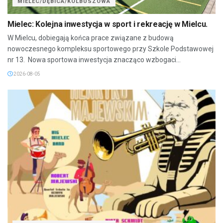
MIELEC/DĘBICA/KOLBUSZOWA
Mielec: Kolejna inwestycja w sport i rekreację w Mielcu.
W Mielcu, dobiegają końca prace związane z budową
nowoczesnego kompleksu sportowego przy Szkole Podstawowej
nr 13. Nowa sportowa inwestycja znacząco wzbogaci...
2026-08-05