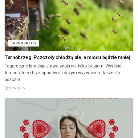
TARNOBRZEG
Tarnobrzeg. Pszczoły chłodzą ule, a miodu będzie mniej
Tegoroczne lato daje się we znaki nie tylko ludziom. Wysokie
temperatury i brak opadów są dużym wyzwaniem także dla
pszczół...
2026-08-05