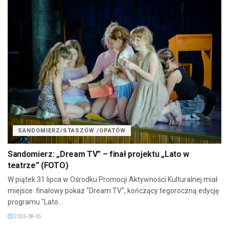
SANDOMIERZ/STASZÓW /OPATÓW
Sandomierz: „Dream TV” – finał projektu „Lato w
teatrze” (FOTO)
W piątek 31 lipca w Ośrodku Promocji Aktywności Kulturalnej miał
miejsce finałowy pokaz "Dream TV", kończący tegoroczną edycję
programu "Lato...
2026-08-05