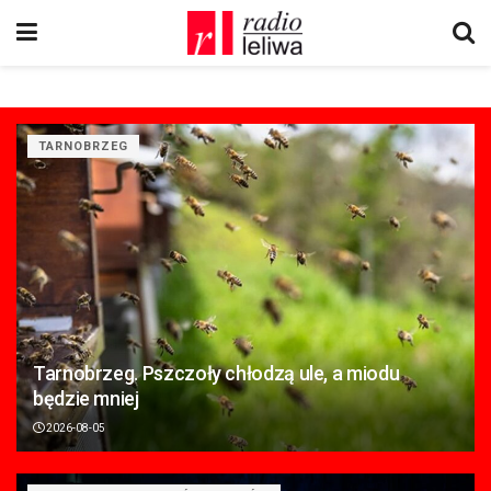
TARNOBRZEG
Tarnobrzeg. Pszczoły chłodzą ule, a miodu
będzie mniej
2026-08-05