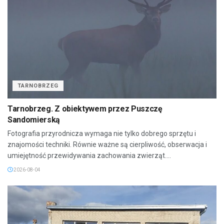
TARNOBRZEG
Tarnobrzeg. Z obiektywem przez Puszczę
Sandomierską
Fotografia przyrodnicza wymaga nie tylko dobrego sprzętu i
znajomości techniki. Równie ważne są cierpliwość, obserwacja i
umiejętność przewidywania zachowania zwierząt....
2026-08-04