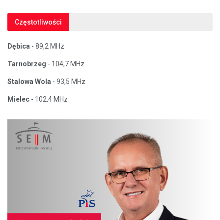
Częstotliwości
Dębica
- 89,2 MHz
Tarnobrzeg
- 104,7 MHz
Stalowa Wola
- 93,5 MHz
Mielec
- 102,4 MHz