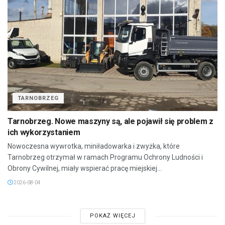
TARNOBRZEG
Tarnobrzeg. Nowe maszyny są, ale pojawił się problem z
ich wykorzystaniem
Nowoczesna wywrotka, miniładowarka i zwyżka, które
Tarnobrzeg otrzymał w ramach Programu Ochrony Ludności i
Obrony Cywilnej, miały wspierać pracę miejskiej...
2026-08-04
POKAŻ WIĘCEJ