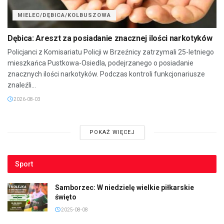
MIELEC/DĘBICA/KOLBUSZOWA
Dębica: Areszt za posiadanie znacznej ilości narkotyków
Policjanci z Komisariatu Policji w Brzeźnicy zatrzymali 25-letniego
mieszkańca Pustkowa-Osiedla, podejrzanego o posiadanie
znacznych ilości narkotyków. Podczas kontroli funkcjonariusze
znaleźli...
2026-08-03
POKAŻ WIĘCEJ
Sport
Samborzec: W niedzielę wielkie piłkarskie
święto
2025-08-08