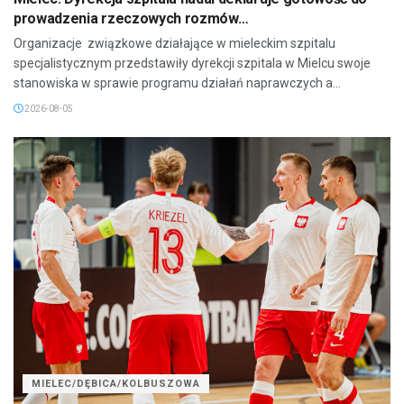
prowadzenia rzeczowych rozmów…
Organizacje związkowe działające w mieleckim szpitalu
specjalistycznym przedstawiły dyrekcji szpitala w Mielcu swoje
stanowiska w sprawie programu działań naprawczych a...
2026-08-05
MIELEC/DĘBICA/KOLBUSZOWA