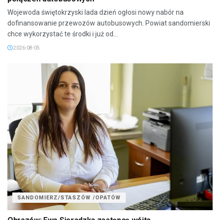
Wojewoda świętokrzyski lada dzień ogłosi nowy nabór na
dofinansowanie przewozów autobusowych. Powiat sandomierski
chce wykorzystać te środki i już od...
2026-08-05
SANDOMIERZ/STASZÓW /OPATÓW