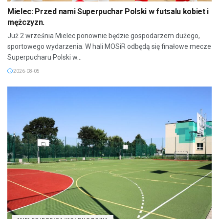
Mielec: Przed nami Superpuchar Polski w futsalu kobiet i
mężczyzn.
Już 2 września Mielec ponownie będzie gospodarzem dużego,
sportowego wydarzenia. W hali MOSiR odbędą się finałowe mecze
Superpucharu Polski w...
2026-08-05