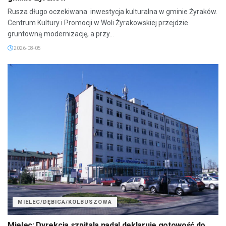
Rusza długo oczekiwana inwestycja kulturalna w gminie Żyraków.
Centrum Kultury i Promocji w Woli Żyrakowskiej przejdzie
gruntowną modernizację, a przy...
2026-08-05
MIELEC/DĘBICA/KOLBUSZOWA
Mielec: Dyrekcja szpitala nadal deklaruje gotowość do