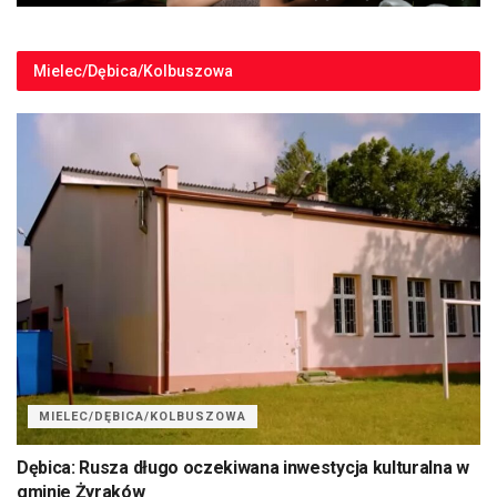
Mielec/Dębica/Kolbuszowa
MIELEC/DĘBICA/KOLBUSZOWA
Dębica: Rusza długo oczekiwana inwestycja kulturalna w
gminie Żyraków