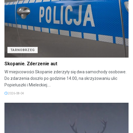
TARNOBRZEG
Skopanie. Zderzenie aut
W miejscowości Skopanie zderzyły się dwa samochody osobowe.
Do zdarzenia doszło po godzinie 14.00, na skrzyżowaniu ulic
Popiełuszki i Mieleckiej....
2026-08-04