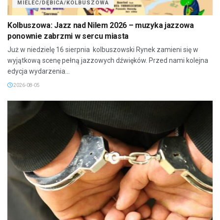
MIELEC/DĘBICA/KOLBUSZOWA
Kolbuszowa: Jazz nad Nilem 2026 – muzyka jazzowa
ponownie zabrzmi w sercu miasta
Już w niedzielę 16 sierpnia kolbuszowski Rynek zamieni się w
wyjątkową scenę pełną jazzowych dźwięków. Przed nami kolejna
edycja wydarzenia...
2026-08-05