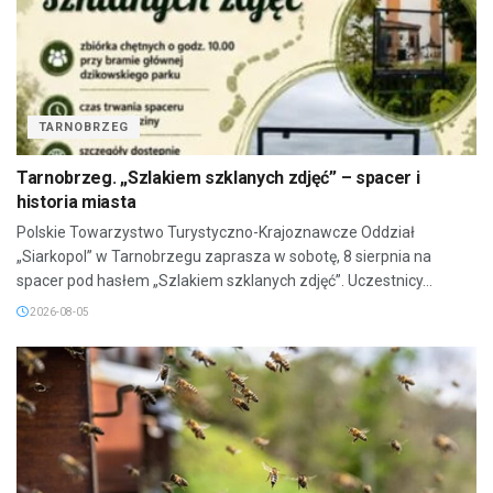
TARNOBRZEG
Tarnobrzeg. „Szlakiem szklanych zdjęć” – spacer i
historia miasta
Polskie Towarzystwo Turystyczno-Krajoznawcze Oddział
„Siarkopol” w Tarnobrzegu zaprasza w sobotę, 8 sierpnia na
spacer pod hasłem „Szlakiem szklanych zdjęć”. Uczestnicy...
2026-08-05