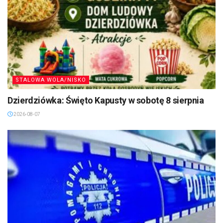
STALOWA WOLA/NISKO
Dzierdziówka: Święto Kapusty w sobotę 8 sierpnia
2026-08-07