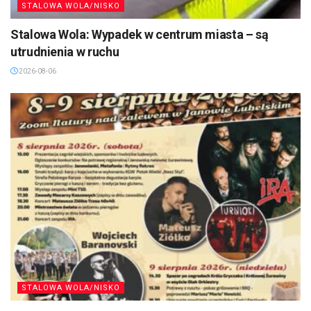
STALOWA WOLA/NISKO
Stalowa Wola: Wypadek w centrum miasta – są
utrudnienia w ruchu
2026-08-06
STALOWA WOLA/NISKO