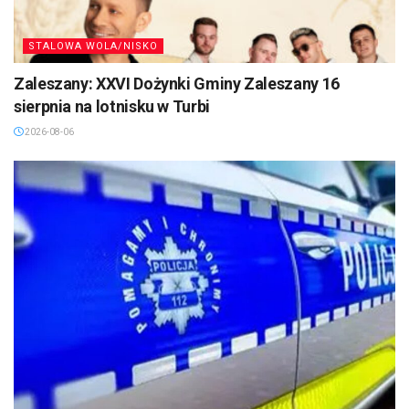
STALOWA WOLA/NISKO
Zaleszany: XXVI Dożynki Gminy Zaleszany 16
sierpnia na lotnisku w Turbi
2026-08-06