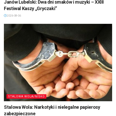
Janów Lubelski: Dwa dni smaków i muzyki – XXIII
Festiwal Kaszy „Gryczaki”
2026-08-06
STALOWA WOLA/NISKO
Stalowa Wola: Narkotyki i nielegalne papierosy
zabezpieczone