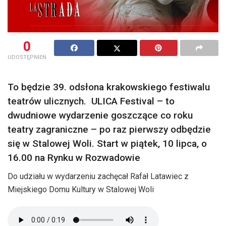
0
UDOSTĘPNIEŃ
To będzie 39. odsłona krakowskiego festiwalu
teatrów ulicznych. ULICA Festival – to
dwudniowe wydarzenie goszczące co roku
teatry zagraniczne – po raz pierwszy odbędzie
się w Stalowej Woli. Start w piątek, 10 lipca, o
16.00 na Rynku w Rozwadowie
Do udziału w wydarzeniu zachęcał Rafał Latawiec z
Miejskiego Domu Kultury w Stalowej Woli