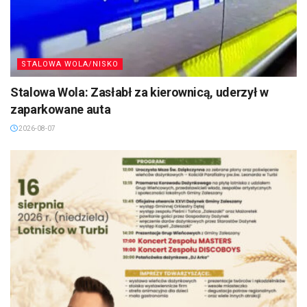
STALOWA WOLA/NISKO
Stalowa Wola: Zasłabł za kierownicą, uderzył w
zaparkowane auta
2026-08-07