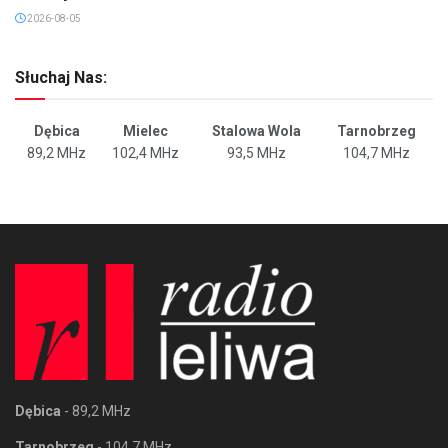
2026-08-05
Słuchaj Nas:
Dębica
Mielec
Stalowa Wola
Tarnobrzeg
89,2 MHz
102,4 MHz
93,5 MHz
104,7 MHz
Dębica
- 89,2 MHz
Tarnobrzeg
- 104,7 MHz