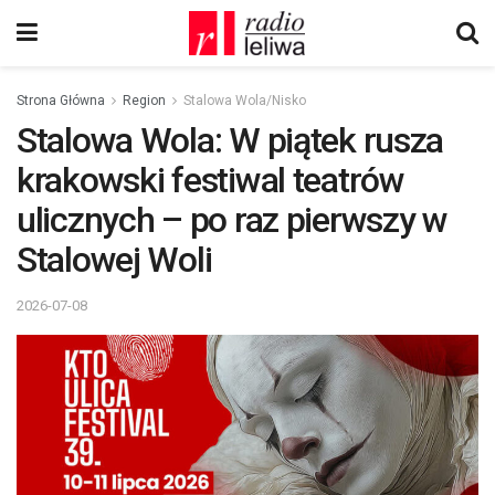
Strona Główna
Region
Stalowa Wola/Nisko
Stalowa Wola: W piątek rusza
krakowski festiwal teatrów
ulicznych – po raz pierwszy w
Stalowej Woli
2026-07-08