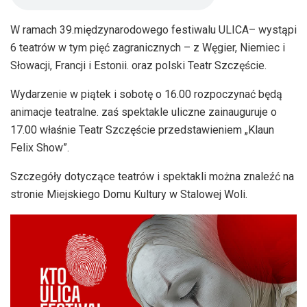
W ramach 39.międzynarodowego festiwalu ULICA– wystąpi
6 teatrów w tym pięć zagranicznych – z Węgier, Niemiec i
Słowacji, Francji i Estonii. oraz polski Teatr Szczęście.
Wydarzenie w piątek i sobotę o 16.00 rozpoczynać będą
animacje teatralne. zaś spektakle uliczne zainauguruje o
17.00 właśnie Teatr Szczęście przedstawieniem „Klaun
Felix Show”.
Szczegóły dotyczące teatrów i spektakli można znaleźć na
stronie Miejskiego Domu Kultury w Stalowej Woli.