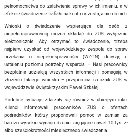
pełnomocnictwa do załatwienia sprawy w ich imieniu, a w
efekcie świadczenie trafiało na konto oszusta, a nie do nich.
Wnioski o świadczenie wspierające dla osób z
niepełnosprawnością można składać do ZUS wyłącznie
elektronicznie. Aby otrzymać to świadczenie, trzeba
najpierw uzyskać od wojewódzkiego zespołu do spraw
orzekania o niepełnosprawności (WZON) decyzję o
ustaleniu poziomu potrzeby wsparcia. – Nasi pracownicy
bezpłatnie udzielają wszystkich informacji i pomagają w
złożeniu takiego wniosku – przypomina rzecznik ZUS w
województwie świętokrzyskim Paweł Szkalej.
Podobne sytuacje zdarzały się również w ubiegłym roku.
Klienci informowali pracowników ZUS o ofertach
pośredników, którzy proponowali pomoc w zamian za
bardzo wysokie wynagrodzenie, sięgające nawet 10 tys. zł
albo sześciokrotności miesięcznego świadczenia.