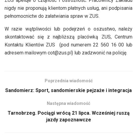
ZUS apeluje o czujność i ostrożność. Pracownicy Zakładu
nigdy nie proponują klientom płatnych usług, ani podpisania
pełnomocnictw do załatwiania spraw w ZUS.
W razie wątpliwości lub podejrzeń o oszustwo, należy
skontaktować się z najbliższą placówką ZUS, Centrum
Kontaktu Klientów ZUS (pod numerem 22 560 16 00 lub
adresem mailowym cot@zus.pl) lub zadzwonić na policję.
Poprzednia wiadomość
Sandomierz: Sport, sandomierskie pejzaże i integracja
Następna wiadomość
Tarnobrzeg. Pociągi wrócą 21 lipca. Wcześniej ruszą
jazdy zapoznawcze