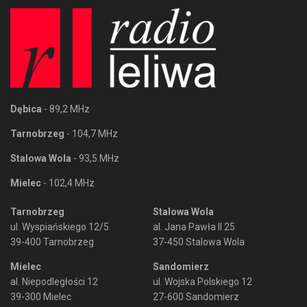
Dębica
- 89,2 MHz
Tarnobrzeg
- 104,7 MHz
Stalowa Wola
- 93,5 MHz
Mielec
- 102,4 MHz
Tarnobrzeg
Stalowa Wola
ul. Wyspiańskiego 12/5
al. Jana Pawła II 25
39-400 Tarnobrzeg
37-450 Stalowa Wola
Mielec
Sandomierz
al. Niepodległości 12
ul. Wojska Polskiego 12
39-300 Mielec
27-600 Sandomierz