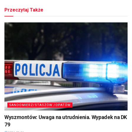
Przeczytaj Także
SANDOMIERZ/STASZÓW /OPATÓW
Wyszmontów: Uwaga na utrudnienia. Wypadek na DK
79