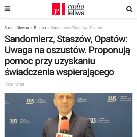
Strona Główna
Region
Sandomierz/Staszów /Opatów
Sandomierz, Staszów, Opatów:
Uwaga na oszustów. Proponują
pomoc przy uzyskaniu
świadczenia wspierającego
2026-07-08