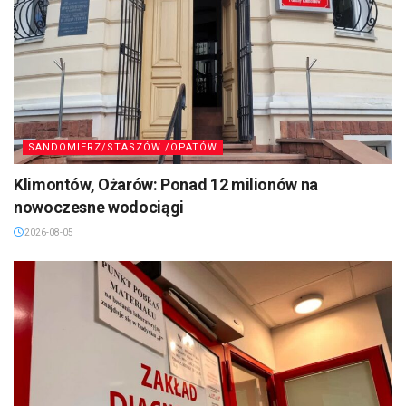
SANDOMIERZ/STASZÓW /OPATÓW
Klimontów, Ożarów: Ponad 12 milionów na
nowoczesne wodociągi
2026-08-05