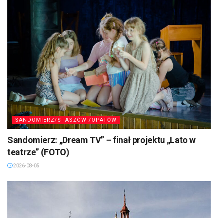
SANDOMIERZ/STASZÓW /OPATÓW
Sandomierz: „Dream TV” – finał projektu „Lato w
teatrze” (FOTO)
2026-08-05