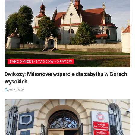
SANDOMIERZ/STASZÓW /OPATÓW
Dwikozy: Milionowe wsparcie dla zabytku w Górach
Wysokich
2026-08-05