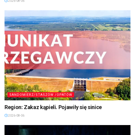
2026-08-06
SANDOMIERZ/STASZÓW /OPATÓW
Region: Zakaz kąpieli. Pojawiły się sinice
2026-08-06