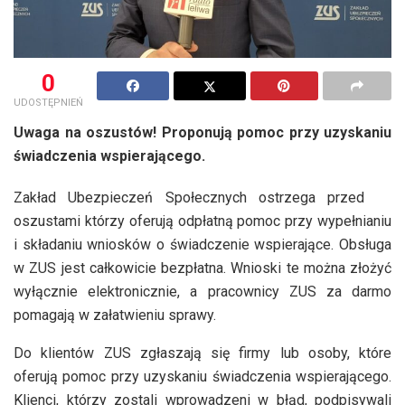
0
UDOSTĘPNIEŃ
Uwaga na oszustów! Proponują pomoc przy uzyskaniu
świadczenia wspierającego.
Zakład Ubezpieczeń Społecznych ostrzega przed
oszustami którzy oferują odpłatną pomoc przy wypełnianiu
i składaniu wniosków o świadczenie wspierające. Obsługa
w ZUS jest całkowicie bezpłatna. Wnioski te można złożyć
wyłącznie elektronicznie, a pracownicy ZUS za darmo
pomagają w załatwieniu sprawy.
Do klientów ZUS zgłaszają się firmy lub osoby, które
oferują pomoc przy uzyskaniu świadczenia wspierającego.
Klienci, którzy zostali wprowadzeni w błąd, podpisywali