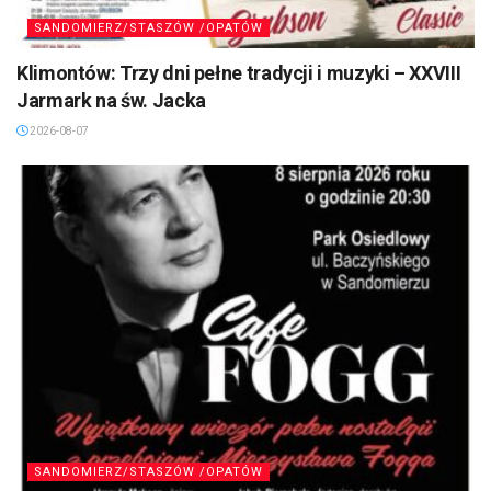
SANDOMIERZ/STASZÓW /OPATÓW
Klimontów: Trzy dni pełne tradycji i muzyki – XXVIII
Jarmark na św. Jacka
2026-08-07
SANDOMIERZ/STASZÓW /OPATÓW