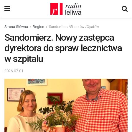
Strona Główna
Region
Sandomierz/Staszów /Opatów
Sandomierz. Nowy zastępca
dyrektora do spraw lecznictwa
w szpitalu
2026-07-01