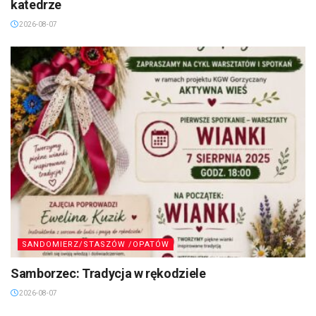
katedrze
2026-08-07
SANDOMIERZ/STASZÓW /OPATÓW
Samborzec: Tradycja w rękodziele
2026-08-07