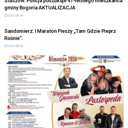
Staszów: Policja poszukuje 41-letniego mieszkańca
gminy Bogoria AKTUALIZACJA
2026-08-09
SANDOMIERZ/STASZÓW /OPATÓW
Sandomierz: I Maraton Pieszy „Tam Gdzie Pieprz
Rośnie”.
2026-08-09