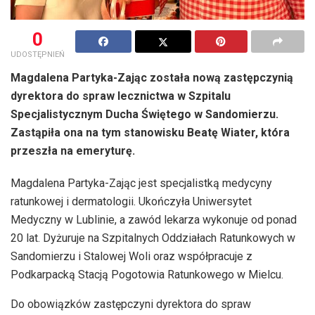
0
UDOSTĘPNIEŃ
Magdalena Partyka-Zając została nową zastępczynią
dyrektora do spraw lecznictwa w Szpitalu
Specjalistycznym Ducha Świętego w Sandomierzu.
Zastąpiła ona na tym stanowisku Beatę Wiater, która
przeszła na emeryturę.
Magdalena Partyka-Zając jest specjalistką medycyny
ratunkowej i dermatologii. Ukończyła Uniwersytet
Medyczny w Lublinie, a zawód lekarza wykonuje od ponad
20 lat. Dyżuruje na Szpitalnych Oddziałach Ratunkowych w
Sandomierzu i Stalowej Woli oraz współpracuje z
Podkarpacką Stacją Pogotowia Ratunkowego w Mielcu.
Do obowiązków zastępczyni dyrektora do spraw