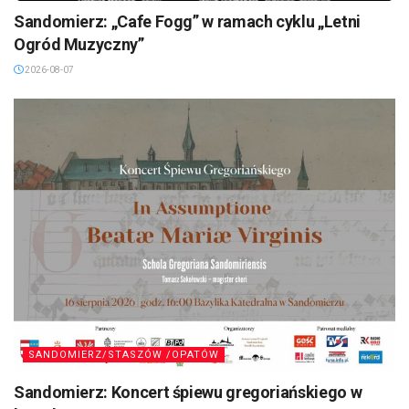
Sandomierz: „Cafe Fogg” w ramach cyklu „Letni
Ogród Muzyczny”
2026-08-07
SANDOMIERZ/STASZÓW /OPATÓW
Sandomierz: Koncert śpiewu gregoriańskiego w