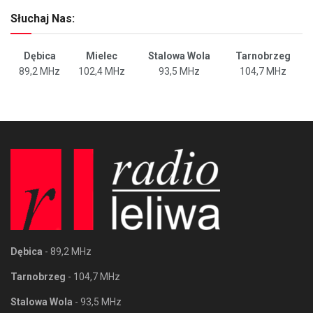
Słuchaj Nas:
Dębica
Mielec
Stalowa Wola
Tarnobrzeg
89,2 MHz
102,4 MHz
93,5 MHz
104,7 MHz
Dębica
- 89,2 MHz
Tarnobrzeg
- 104,7 MHz
Stalowa Wola
- 93,5 MHz