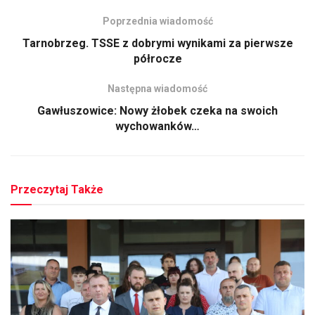
Poprzednia wiadomość
Tarnobrzeg. TSSE z dobrymi wynikami za pierwsze
półrocze
Następna wiadomość
Gawłuszowice: Nowy żłobek czeka na swoich
wychowanków…
Przeczytaj Także