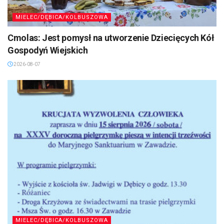
MIELEC/DĘBICA/KOLBUSZOWA
Cmolas: Jest pomysł na utworzenie Dziecięcych Kół
Gospodyń Wiejskich
2026-08-07
MIELEC/DĘBICA/KOLBUSZOWA