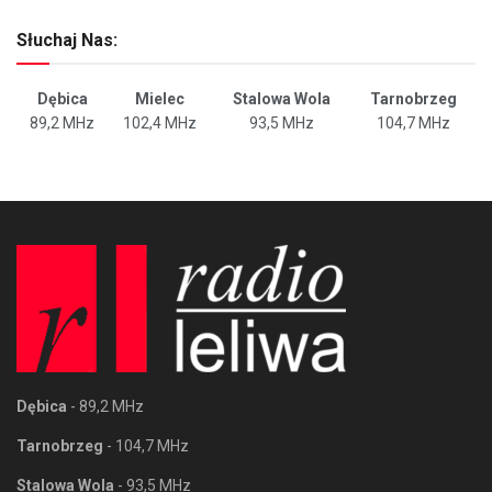
Słuchaj Nas:
Dębica
Mielec
Stalowa Wola
Tarnobrzeg
89,2 MHz
102,4 MHz
93,5 MHz
104,7 MHz
Dębica
- 89,2 MHz
Tarnobrzeg
- 104,7 MHz
Stalowa Wola
- 93,5 MHz