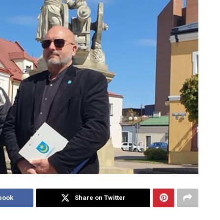
book
Share on Twitter