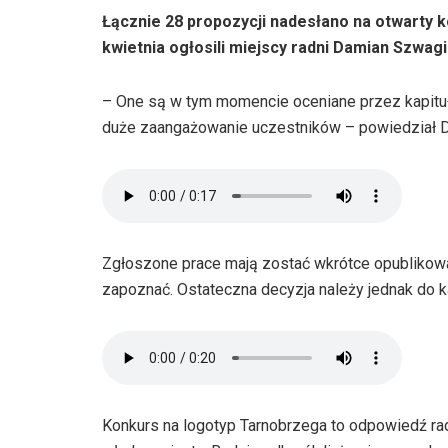
Łącznie 28 propozycji nadesłano na otwarty 
kwietnia ogłosili miejscy radni Damian Szwag
– One są w tym momencie oceniane przez kapitułę.
duże zaangażowanie uczestników – powiedział 
Zgłoszone prace mają zostać wkrótce opublikowa
zapoznać. Ostateczna decyzja należy jednak do ka
Konkurs na logotyp Tarnobrzega to odpowiedź ra