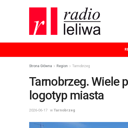
R
Strona Główna
Region
Tarnobrzeg
Tarnobrzeg. Wiele 
logotyp miasta
2026-06-17
w
Tarnobrzeg