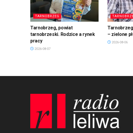
TARNOBRZEG
TARNOBRZ
Tarnobrzeg, powiat
Tarnobrzeg.
tarnobrzeski. Rodzice a rynek
– zielone p
pracy
2026-08-06
2026-08-07