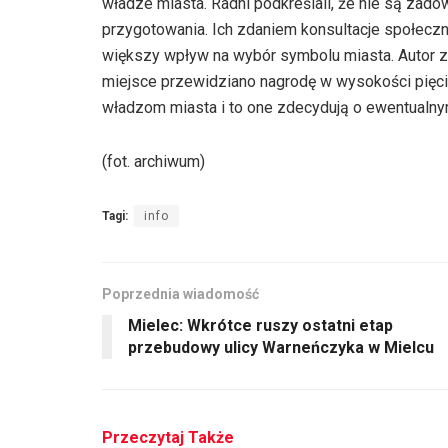
władze miasta. Radni podkreślali, że nie są zado
przygotowania. Ich zdaniem konsultacje społecz
większy wpływ na wybór symbolu miasta. Autor zw
miejsce przewidziano nagrodę w wysokości pięci
władzom miasta i to one zdecydują o ewentualny
(fot. archiwum)
Tagi:
info
Poprzednia wiadomość
Mielec: Wkrótce ruszy ostatni etap
przebudowy ulicy Warneńczyka w Mielcu
Przeczytaj Także