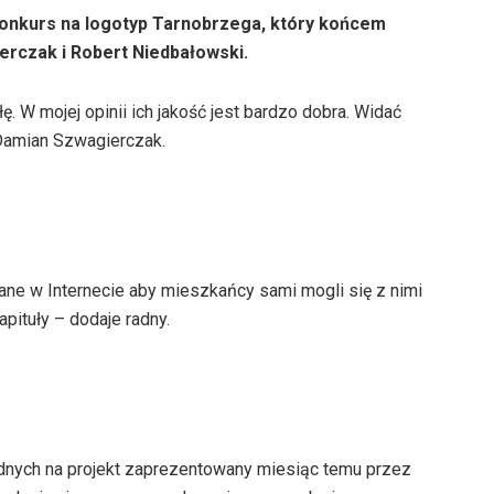
konkurs na logotyp Tarnobrzega, który końcem
ierczak i Robert Niedbałowski.
 W mojej opinii ich jakość jest bardzo dobra. Widać
Damian Szwagierczak.
ne w Internecie aby mieszkańcy sami mogli się z nimi
pituły – dodaje radny.
dnych na projekt zaprezentowany miesiąc temu przez