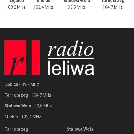
Dębica
Mielec
Stalowa Wola
Tarnobrzeg
89,2 MHz
102,4 MHz
93,5 MHz
104,7 MHz
Dębica
- 89,2 MHz
Tarnobrzeg
- 104,7 MHz
Stalowa Wola
- 93,5 MHz
Mielec
- 102,4 MHz
Tarnobrzeg
Stalowa Wola