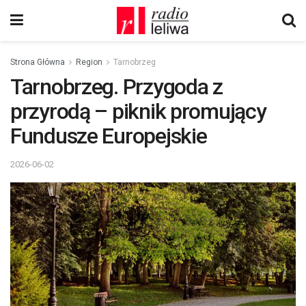
Strona Główna
Region
Tarnobrzeg
Tarnobrzeg. Przygoda z
przyrodą – piknik promujący
Fundusze Europejskie
2026-06-02