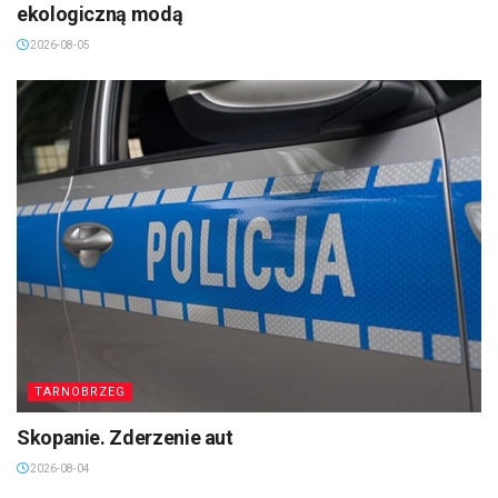
ekologiczną modą
2026-08-05
TARNOBRZEG
Skopanie. Zderzenie aut
2026-08-04