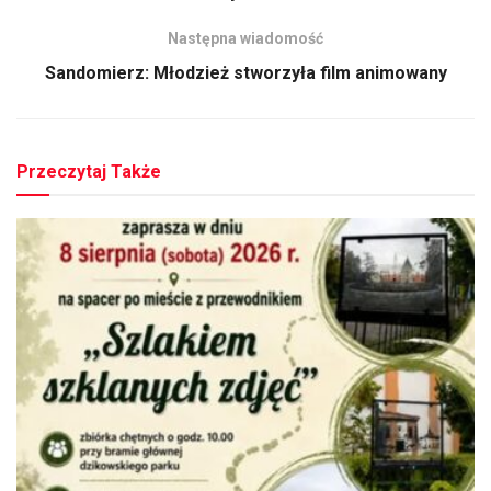
Następna wiadomość
Sandomierz: Młodzież stworzyła film animowany
Przeczytaj Także