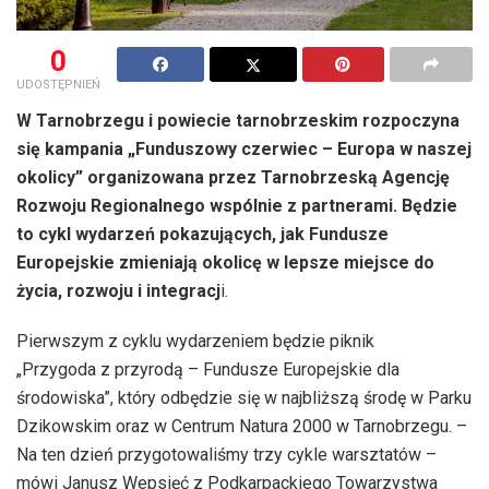
0
UDOSTĘPNIEŃ
W Tarnobrzegu i powiecie tarnobrzeskim rozpoczyna
się kampania „Funduszowy czerwiec – Europa w naszej
okolicy” organizowana przez Tarnobrzeską Agencję
Rozwoju Regionalnego wspólnie z partnerami. Będzie
to cykl wydarzeń pokazujących, jak Fundusze
Europejskie zmieniają okolicę w lepsze miejsce do
życia, rozwoju i integracj
i.
Pierwszym z cyklu wydarzeniem będzie piknik
„Przygoda z przyrodą – Fundusze Europejskie dla
środowiska”, który odbędzie się w najbliższą środę w Parku
Dzikowskim oraz w Centrum Natura 2000 w Tarnobrzegu. –
Na ten dzień przygotowaliśmy trzy cykle warsztatów –
mówi Janusz Wepsięć z Podkarpackiego Towarzystwa