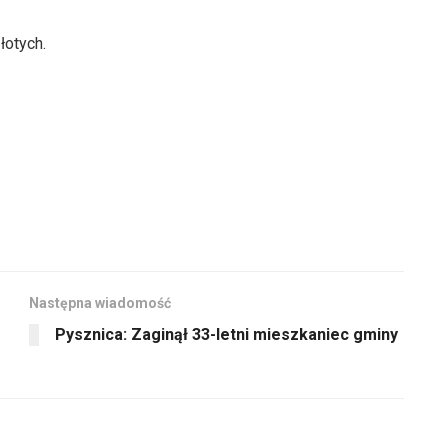
łotych.
Następna wiadomość
Pysznica: Zaginął 33-letni mieszkaniec gminy