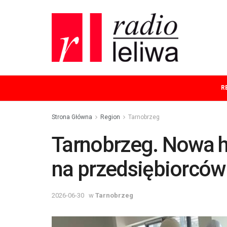
R
Strona Główna
Region
Tarnobrzeg
Tarnobrzeg. Nowa 
na przedsiębiorców
2026-06-30
w
Tarnobrzeg