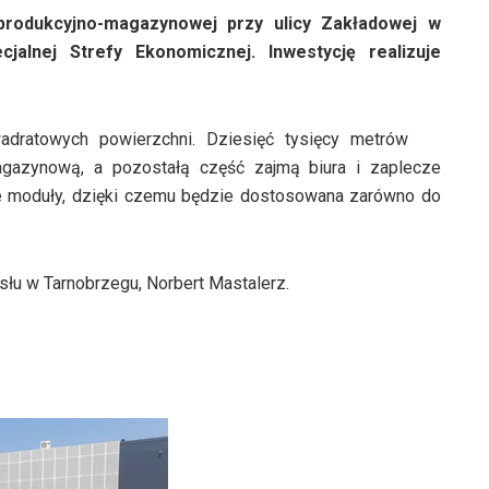
rodukcyjno-magazynowej przy ulicy Zakładowej w
jalnej Strefy Ekonomicznej. Inwestycję realizuje
dratowych powierzchni. Dziesięć tysięcy metrów
agazynową, a pozostałą część zajmą biura i zaplecze
ze moduły, dzięki czemu będzie dostosowana zarówno do
łu w Tarnobrzegu, Norbert Mastalerz.