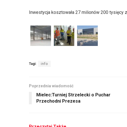
Inwestycja kosztowała 27 milionów 200 tysięcy z
Tagi:
info
Poprzednia wiadomość
Mielec:Turniej Strzelecki o Puchar
Przechodni Prezesa
Przeczytaj Także