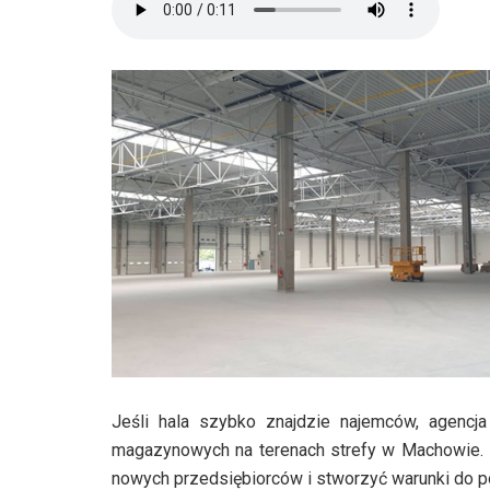
Jeśli hala szybko znajdzie najemców, agencja
magazynowych na terenach strefy w Machowie. I
nowych przedsiębiorców i stworzyć warunki do p