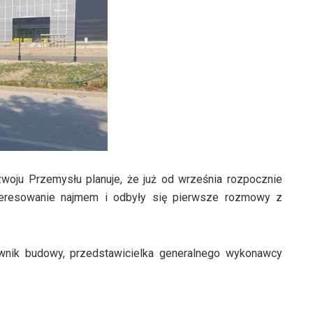
zwoju Przemysłu planuje, że już od września rozpocznie
interesowanie najmem i odbyły się pierwsze rozmowy z
wnik budowy, przedstawicielka generalnego wykonawcy