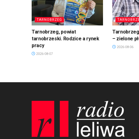
TARNOBRZEG
TARNOBRZ
Tarnobrzeg, powiat
Tarnobrzeg.
tarnobrzeski. Rodzice a rynek
– zielone p
pracy
2026-08-06
2026-08-07