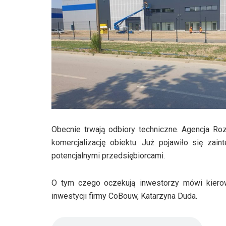
Obecnie trwają odbiory techniczne. Agencja Ro
komercjalizację obiektu. Już pojawiło się za
potencjalnymi przedsiębiorcami.
O tym czego oczekują inwestorzy mówi kiero
inwestycji firmy CoBouw, Katarzyna Duda.