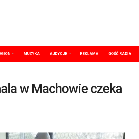
EGION
MUZYKA
AUDYCJE
REKLAMA
GOŚĆ RADIA
hala w Machowie czeka