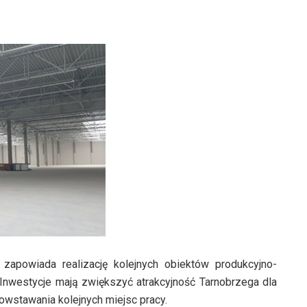
 zapowiada realizację kolejnych obiektów produkcyjno-
nwestycje mają zwiększyć atrakcyjność Tarnobrzega dla
owstawania kolejnych miejsc pracy.