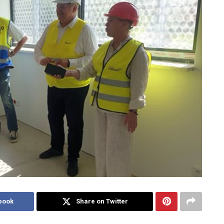
book
Share on Twitter