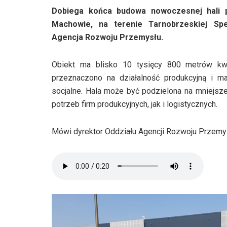
Dobiega końca budowa nowoczesnej hali p
Machowie, na terenie Tarnobrzeskiej Spec
Agencja Rozwoju Przemysłu.
Obiekt ma blisko 10 tysięcy 800 metrów kwa
przeznaczono na działalność produkcyjną i m
socjalne. Hala może być podzielona na mniejs
potrzeb firm produkcyjnych, jak i logistycznych.
Mówi dyrektor Oddziału Agencji Rozwoju Przemys