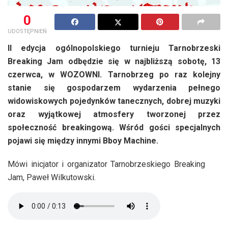
0
UDOSTĘPNIEŃ
II edycja ogólnopolskiego turnieju Tarnobrzeski
Breaking Jam odbędzie się w najbliższą sobotę, 13
czerwca, w WOZOWNI. Tarnobrzeg po raz kolejny
stanie się gospodarzem wydarzenia pełnego
widowiskowych pojedynków tanecznych, dobrej muzyki
oraz wyjątkowej atmosfery tworzonej przez
społeczność breakingową. Wśród gości specjalnych
pojawi się między innymi Bboy Machine.
Mówi inicjator i organizator Tarnobrzeskiego Breaking
Jam, Paweł Wilkutowski.