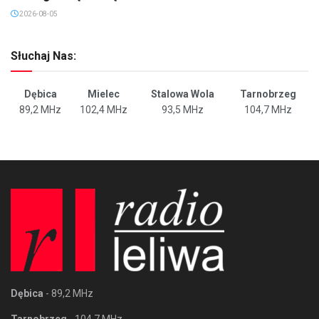
2026-08-05
Słuchaj Nas:
Dębica
Mielec
Stalowa Wola
Tarnobrzeg
89,2 MHz
102,4 MHz
93,5 MHz
104,7 MHz
Dębica
- 89,2 MHz