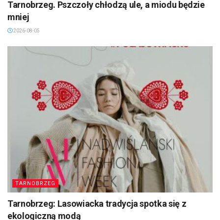
Tarnobrzeg. Pszczoły chłodzą ule, a miodu będzie
mniej
2026-08-05
TARNOBRZEG
Tarnobrzeg: Lasowiacka tradycja spotka się z
ekologiczną modą