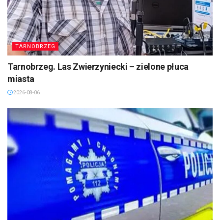
TARNOBRZEG
Tarnobrzeg. Las Zwierzyniecki – zielone płuca
miasta
2026-08-06