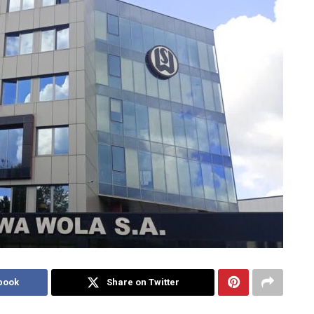
book
Share on Twitter