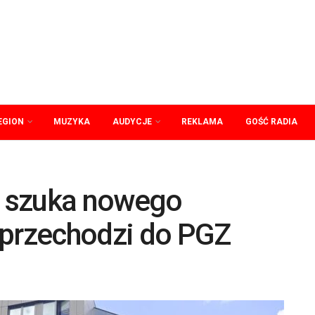
EGION
MUZYKA
AUDYCJE
REKLAMA
GOŚĆ RADIA
 szuka nowego
 przechodzi do PGZ