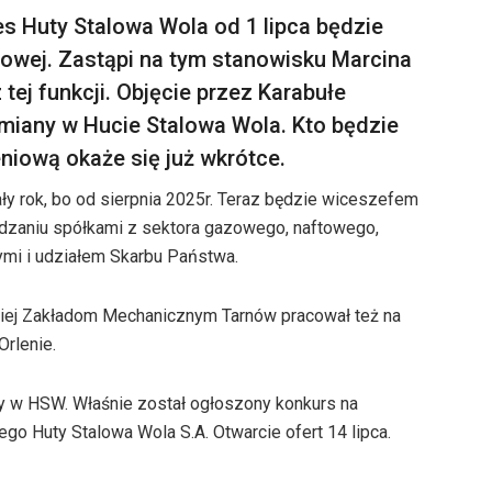
s Huty Stalowa Wola od 1 lipca będzie
iowej. Zastąpi na tym stanowisku Marcina
 tej funkcji. Objęcie przez Karabułe
iany w Hucie Stalowa Wola. Kto będzie
niową okaże się już wkrótce.
ły rok, bo od sierpnia 2025r. Teraz będzie wiceszefem
dzaniu spółkami z sektora gazowego, naftowego,
mi i udziałem Skarbu Państwa.
iej Zakładom Mechanicznym Tarnów pracował też na
Orlenie.
ery w HSW. Właśnie został ogłoszony konkurs na
o Huty Stalowa Wola S.A. Otwarcie ofert 14 lipca.