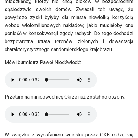
mieszkańcy, którzy nie chcą bloków w bezpośrednim
sąsiedztwie swoich domów. Zwracali też uwagę, że
powyższe zyski byłyby dla miasta niewielką korzyścią
wobec wielomilionowych nakładów, jakie musiałoby ono
ponieść w konsekwencji zgody radnych. Do tego dochodzi
bezpowrotna utrata terenów zielonych i dewastacja
charakterystycznego sandomierskiego krajobrazu.
Mówi burmistrz Paweł Niedźwiedź:
Przetarg na miniobwodnicę Okrzei już został ogłoszony:
W związku z wycofaniem wniosku przez OKB rodzą się