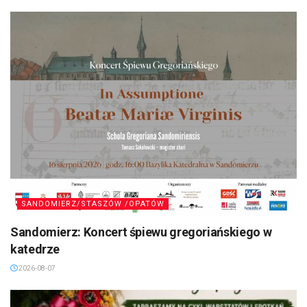
SANDOMIERZ/STASZÓW /OPATÓW
Sandomierz: Koncert śpiewu gregoriańskiego w
katedrze
2026-08-07