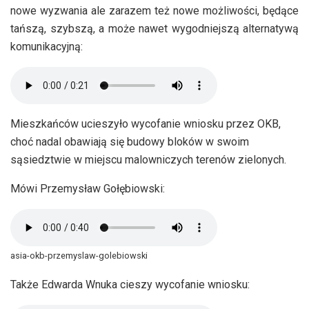
nowe wyzwania ale zarazem też nowe możliwości, będące
tańszą, szybszą, a może nawet wygodniejszą alternatywą
komunikacyjną:
Mieszkańców ucieszyło wycofanie wniosku przez OKB,
choć nadal obawiają się budowy bloków w swoim
sąsiedztwie w miejscu malowniczych terenów zielonych.
Mówi Przemysław Gołębiowski:
asia-okb-przemyslaw-golebiowski
Także Edwarda Wnuka cieszy wycofanie wniosku: