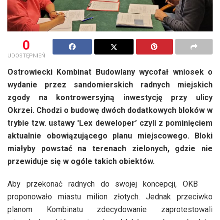
0
UDOSTĘPNIEŃ
Ostrowiecki Kombinat Budowlany wycofał wniosek o
wydanie przez sandomierskich radnych miejskich
zgody na kontrowersyjną inwestycję przy ulicy
Okrzei. Chodzi o budowę dwóch dodatkowych bloków w
trybie tzw. ustawy 'Lex deweloper’ czyli z pominięciem
aktualnie obowiązującego planu miejscowego. Bloki
miałyby powstać na terenach zielonych, gdzie nie
przewiduje się w ogóle takich obiektów.
Aby przekonać radnych do swojej koncepcji, OKB
proponowało miastu milion złotych. Jednak przeciwko
planom Kombinatu zdecydowanie zaprotestowali