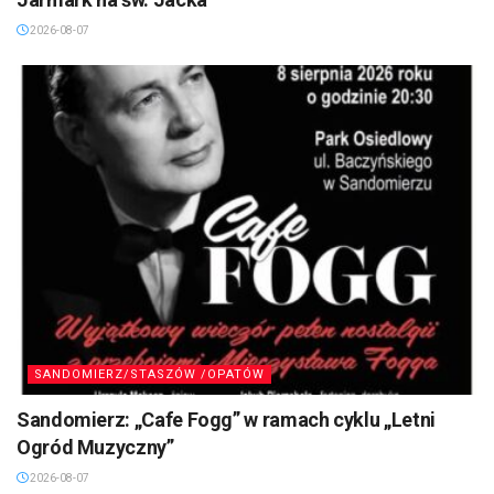
2026-08-07
SANDOMIERZ/STASZÓW /OPATÓW
Sandomierz: „Cafe Fogg” w ramach cyklu „Letni
Ogród Muzyczny”
2026-08-07