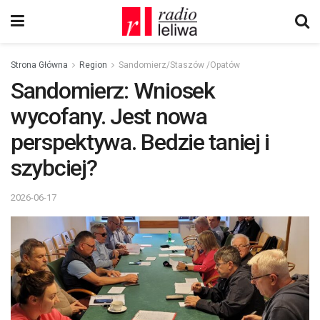
Strona Główna
Region
Sandomierz/Staszów /Opatów
Sandomierz: Wniosek
wycofany. Jest nowa
perspektywa. Bedzie taniej i
szybciej?
2026-06-17