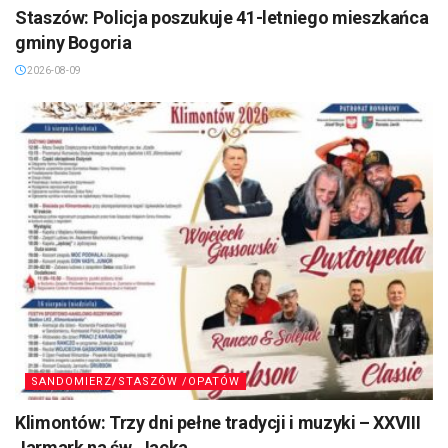
Staszów: Policja poszukuje 41-letniego mieszkańca
gminy Bogoria
2026-08-09
SANDOMIERZ/STASZÓW /OPATÓW
Klimontów: Trzy dni pełne tradycji i muzyki – XXVIII
Jarmark na św. Jacka