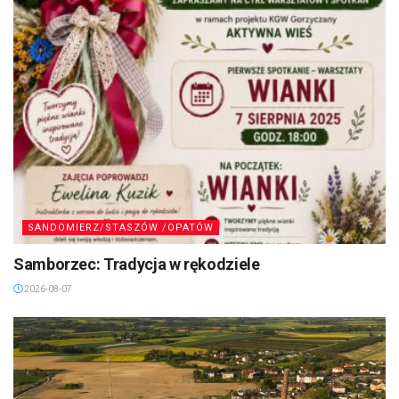
SANDOMIERZ/STASZÓW /OPATÓW
Samborzec: Tradycja w rękodziele
2026-08-07