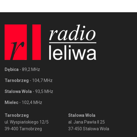
Dębica
- 89,2 MHz
Tarnobrzeg
- 104,7 MHz
Stalowa Wola
- 93,5 MHz
Mielec
- 102,4 MHz
Tarnobrzeg
Stalowa Wola
ul. Wyspiańskiego 12/5
al. Jana Pawła II 25
39-400 Tarnobrzeg
37-450 Stalowa Wola