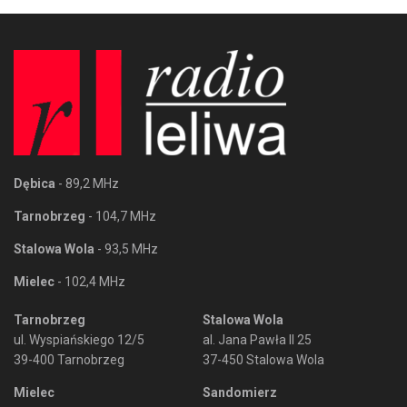
Dębica
- 89,2 MHz
Tarnobrzeg
- 104,7 MHz
Stalowa Wola
- 93,5 MHz
Mielec
- 102,4 MHz
Tarnobrzeg
Stalowa Wola
ul. Wyspiańskiego 12/5
al. Jana Pawła II 25
39-400 Tarnobrzeg
37-450 Stalowa Wola
Mielec
Sandomierz