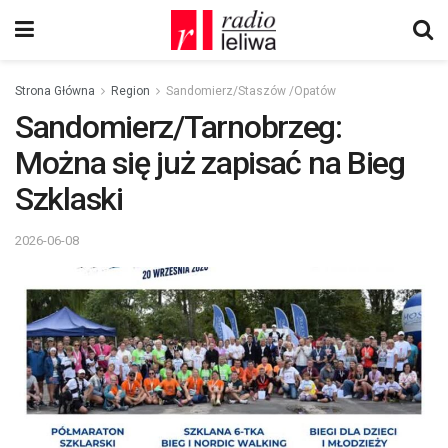
Strona Główna
Region
Sandomierz/Staszów /Opatów
Sandomierz/Tarnobrzeg:
Można się już zapisać na Bieg
Szklaski
2026-06-08