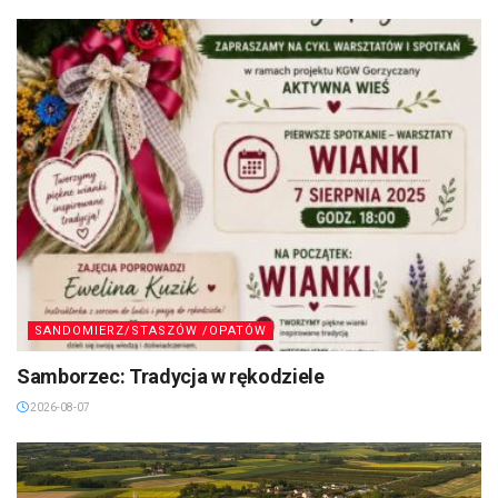
SANDOMIERZ/STASZÓW /OPATÓW
Samborzec: Tradycja w rękodziele
2026-08-07