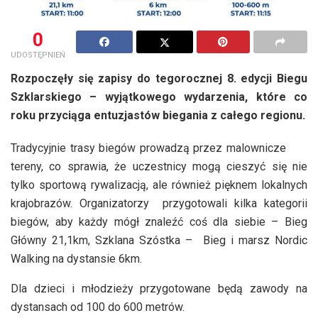
0
UDOSTĘPNIEŃ
Rozpoczęły się zapisy do tegorocznej 8. edycji Biegu
Szklarskiego – wyjątkowego wydarzenia, które co
roku przyciąga entuzjastów biegania z całego regionu.
Tradycyjnie trasy biegów prowadzą przez malownicze
tereny, co sprawia, że uczestnicy mogą cieszyć się nie
tylko sportową rywalizacją, ale również pięknem lokalnych
krajobrazów. Organizatorzy przygotowali kilka kategorii
biegów, aby każdy mógł znaleźć coś dla siebie – Bieg
Główny 21,1km, Szklana Szóstka – Bieg i marsz Nordic
Walking na dystansie 6km.
Dla dzieci i młodzieży przygotowane będą zawody na
dystansach od 100 do 600 metrów.