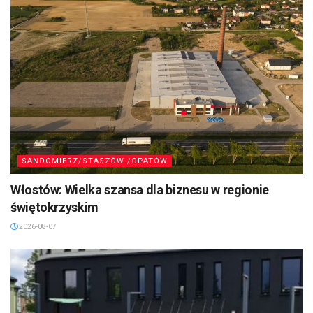
SANDOMIERZ/STASZÓW /OPATÓW
Włostów: Wielka szansa dla biznesu w regionie
świętokrzyskim
2026-08-07