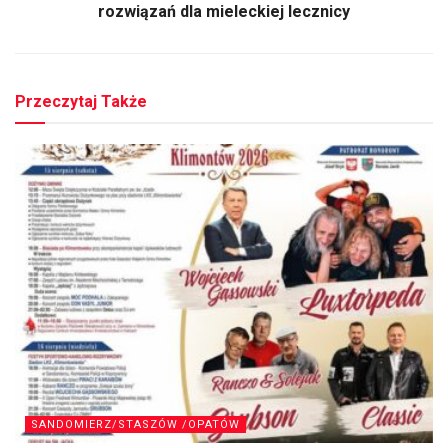
rozwiązań dla mieleckiej lecznicy
Przeczytaj Także
SANDOMIERZ/STASZÓW /OPATÓW