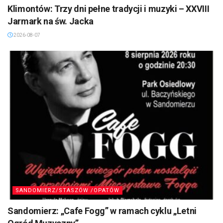
Klimontów: Trzy dni pełne tradycji i muzyki – XXVIII
Jarmark na św. Jacka
2026-08-07
SANDOMIERZ/STASZÓW /OPATÓW
Sandomierz: „Cafe Fogg” w ramach cyklu „Letni