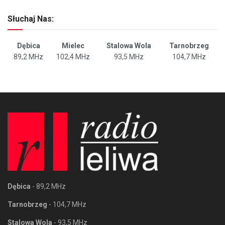
Słuchaj Nas:
Dębica
Mielec
Stalowa Wola
Tarnobrzeg
89,2 MHz
102,4 MHz
93,5 MHz
104,7 MHz
Dębica
- 89,2 MHz
Tarnobrzeg
- 104,7 MHz
Stalowa Wola
- 93,5 MHz