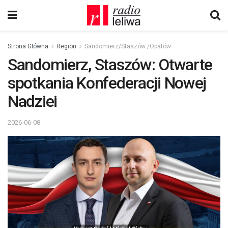
Strona Główna
Region
Sandomierz/Staszów /Opatów
Sandomierz, Staszów: Otwarte
spotkania Konfederacji Nowej
Nadziei
2026-06-08