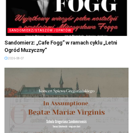
SANDOMIERZ/STASZÓW /OPATÓW
Sandomierz: „Cafe Fogg” w ramach cyklu „Letni
Ogród Muzyczny”
2026-08-07