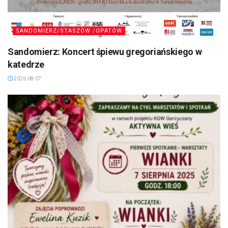
SANDOMIERZ/STASZÓW /OPATÓW
Sandomierz: Koncert śpiewu gregoriańskiego w
katedrze
2026-08-07