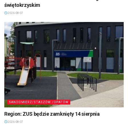
świętokrzyskim
2026-08-07
SANDOMIERZ/STASZÓW /OPATÓW
Region: ZUS będzie zamknięty 14 sierpnia
2026-08-07