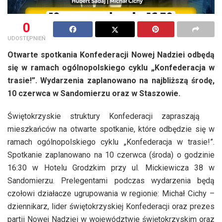
0
UDOSTĘPNIEŃ
Otwarte spotkania Konfederacji Nowej Nadziei odbędą
się w ramach ogólnopolskiego cyklu „Konfederacja w
trasie!”. Wydarzenia zaplanowano na najbliższą środę,
10 czerwca w Sandomierzu oraz w Staszowie.
Świętokrzyskie struktury Konfederacji zapraszają
mieszkańców na otwarte spotkanie, które odbędzie się w
ramach ogólnopolskiego cyklu „Konfederacja w trasie!”.
Spotkanie zaplanowano na 10 czerwca (środa) o godzinie
16:30 w Hotelu Grodzkim przy ul. Mickiewicza 38 w
Sandomierzu. Prelegentami podczas wydarzenia będą
czołowi działacze ugrupowania w regionie: Michał Cichy –
dziennikarz, lider świętokrzyskiej Konfederacji oraz prezes
partii Nowej Nadziei w województwie świętokrzyskim oraz