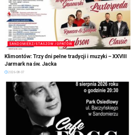
SANDOMIERZ/STASZÓW /OPATÓW
Klimontów: Trzy dni pełne tradycji i muzyki – XXVIII
Jarmark na św. Jacka
2026-08-07