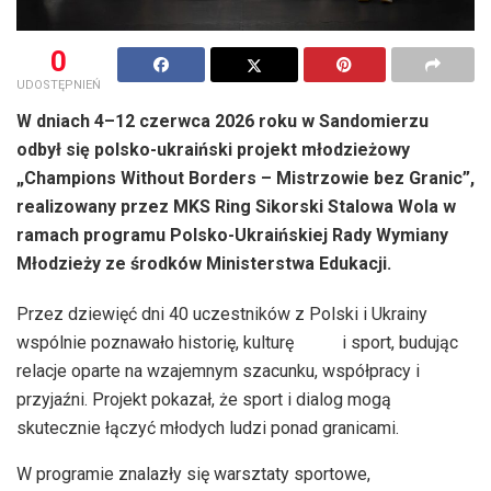
0
UDOSTĘPNIEŃ
W dniach 4–12 czerwca 2026 roku w Sandomierzu
odbył się polsko-ukraiński projekt młodzieżowy
„Champions Without Borders – Mistrzowie bez Granic”,
realizowany przez MKS Ring Sikorski Stalowa Wola w
ramach programu Polsko-Ukraińskiej Rady Wymiany
Młodzieży ze środków Ministerstwa Edukacji.
Przez dziewięć dni 40 uczestników z Polski i Ukrainy
wspólnie poznawało historię, kulturę i sport, budując
relacje oparte na wzajemnym szacunku, współpracy i
przyjaźni. Projekt pokazał, że sport i dialog mogą
skutecznie łączyć młodych ludzi ponad granicami.
W programie znalazły się warsztaty sportowe,