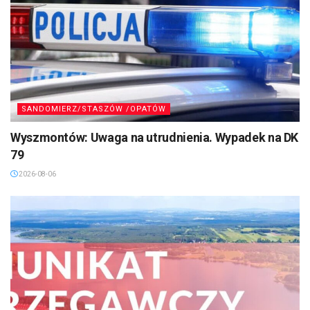
SANDOMIERZ/STASZÓW /OPATÓW
Wyszmontów: Uwaga na utrudnienia. Wypadek na DK
79
2026-08-06