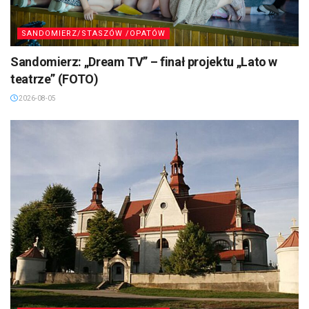
SANDOMIERZ/STASZÓW /OPATÓW
Sandomierz: „Dream TV” – finał projektu „Lato w
teatrze” (FOTO)
2026-08-05