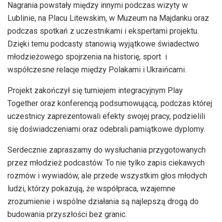
Nagrania powstały między innymi podczas wizyty w
Lublinie, na Placu Litewskim, w Muzeum na Majdanku oraz
podczas spotkań z uczestnikami i ekspertami projektu.
Dzięki temu podcasty stanowią wyjątkowe świadectwo
młodzieżowego spojrzenia na historię, sport i
współczesne relacje między Polakami i Ukraińcami.
Projekt zakończył się turniejem integracyjnym Play
Together oraz konferencją podsumowującą, podczas której
uczestnicy zaprezentowali efekty swojej pracy, podzielili
się doświadczeniami oraz odebrali pamiątkowe dyplomy.
Serdecznie zapraszamy do wysłuchania przygotowanych
przez młodzież podcastów. To nie tylko zapis ciekawych
rozmów i wywiadów, ale przede wszystkim głos młodych
ludzi, którzy pokazują, że współpraca, wzajemne
zrozumienie i wspólne działania są najlepszą drogą do
budowania przyszłości bez granic.