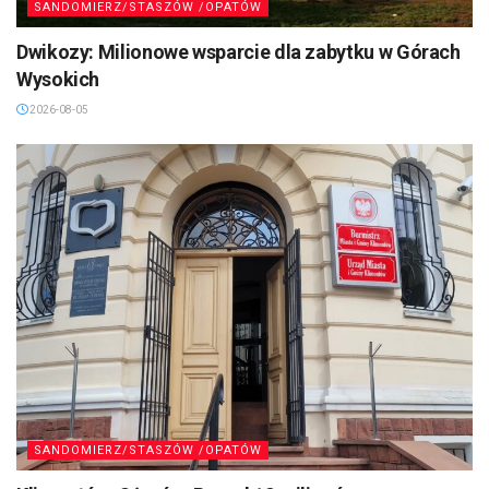
SANDOMIERZ/STASZÓW /OPATÓW
Dwikozy: Milionowe wsparcie dla zabytku w Górach
Wysokich
2026-08-05
SANDOMIERZ/STASZÓW /OPATÓW