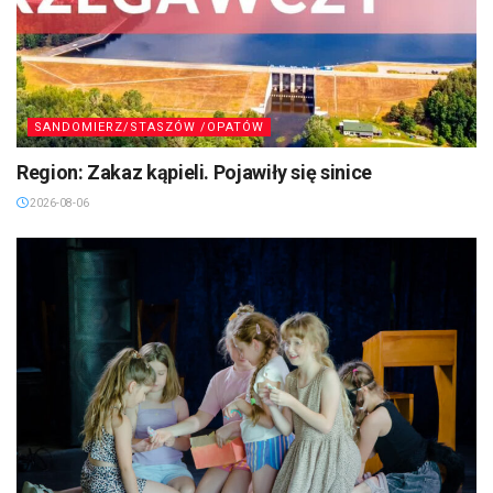
SANDOMIERZ/STASZÓW /OPATÓW
Region: Zakaz kąpieli. Pojawiły się sinice
2026-08-06