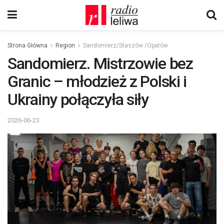
Strona Główna
Region
Sandomierz/Staszów /Opatów
Sandomierz. Mistrzowie bez
Granic – młodzież z Polski i
Ukrainy połączyła siły
2026-06-23