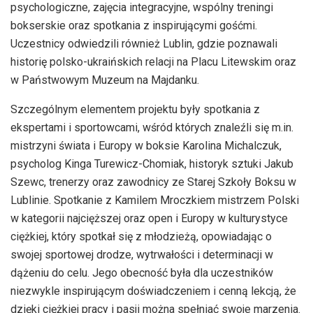
psychologiczne, zajęcia integracyjne, wspólny treningi
bokserskie oraz spotkania z inspirującymi gośćmi.
Uczestnicy odwiedzili również Lublin, gdzie poznawali
historię polsko-ukraińskich relacji na Placu Litewskim oraz
w Państwowym Muzeum na Majdanku.
Szczególnym elementem projektu były spotkania z
ekspertami i sportowcami, wśród których znaleźli się m.in.
mistrzyni świata i Europy w boksie Karolina Michalczuk,
psycholog Kinga Turewicz-Chomiak, historyk sztuki Jakub
Szewc, trenerzy oraz zawodnicy ze Starej Szkoły Boksu w
Lublinie. Spotkanie z Kamilem Mroczkiem mistrzem Polski
w kategorii najcięższej oraz open i Europy w kulturystyce
ciężkiej, który spotkał się z młodzieżą, opowiadając o
swojej sportowej drodze, wytrwałości i determinacji w
dążeniu do celu. Jego obecność była dla uczestników
niezwykle inspirującym doświadczeniem i cenną lekcją, że
dzięki ciężkiej pracy i pasji można spełniać swoje marzenia.