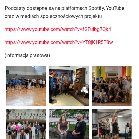
Podcasty dostępne są na platformach Spotify, YouTube
oraz w mediach społecznościowych projektu.
https://www.youtube.com/watch?v=fGEuibg7Qk4
https://www.youtube.com/watch?v=YT8jK1R5T8w
(informacja prasowa)