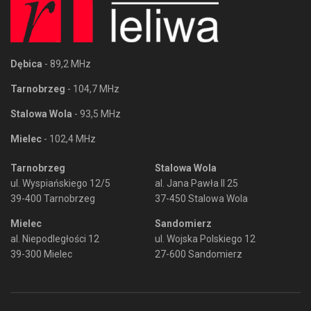
Dębica
- 89,2 MHz
Tarnobrzeg
- 104,7 MHz
Stalowa Wola
- 93,5 MHz
Mielec
- 102,4 MHz
Tarnobrzeg
Stalowa Wola
ul. Wyspiańskiego 12/5
al. Jana Pawła II 25
39-400 Tarnobrzeg
37-450 Stalowa Wola
Mielec
Sandomierz
al. Niepodległości 12
ul. Wojska Polskiego 12
39-300 Mielec
27-600 Sandomierz