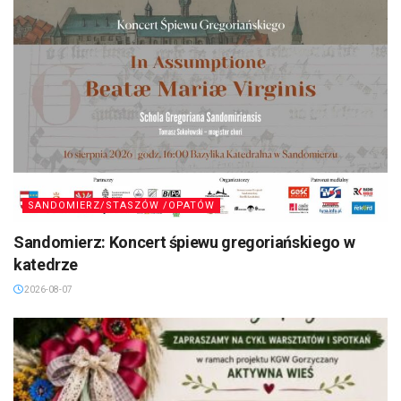
SANDOMIERZ/STASZÓW /OPATÓW
Sandomierz: Koncert śpiewu gregoriańskiego w
katedrze
2026-08-07