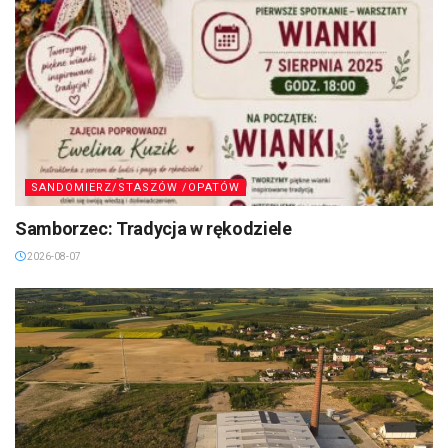
SANDOMIERZ/STASZÓW /OPATÓW
Samborzec: Tradycja w rękodziele
2026-08-07