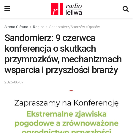
Strona Główna
Region
Sandomierz/Staszów /Opatów
Sandomierz: 9 czerwca
konferencja o skutkach
przymrozków, mechanizmach
wsparcia i przyszłości branży
2026-06-07