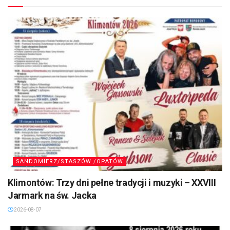
SANDOMIERZ/STASZÓW /OPATÓW
Klimontów: Trzy dni pełne tradycji i muzyki – XXVIII
Jarmark na św. Jacka
2026-08-07