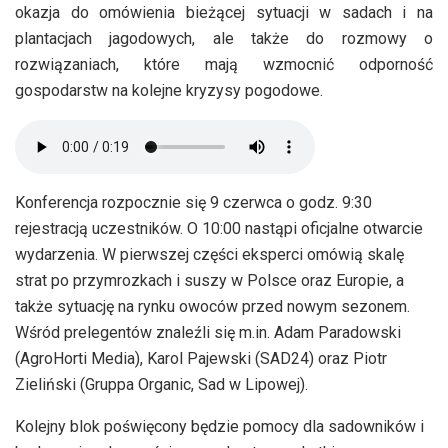
okazja do omówienia bieżącej sytuacji w sadach i na
plantacjach jagodowych, ale także do rozmowy o
rozwiązaniach, które mają wzmocnić odporność
gospodarstw na kolejne kryzysy pogodowe.
Konferencja rozpocznie się 9 czerwca o godz. 9:30
rejestracją uczestników. O 10:00 nastąpi oficjalne otwarcie
wydarzenia. W pierwszej części eksperci omówią skalę
strat po przymrozkach i suszy w Polsce oraz Europie, a
także sytuację na rynku owoców przed nowym sezonem.
Wśród prelegentów znaleźli się m.in. Adam Paradowski
(AgroHorti Media), Karol Pajewski (SAD24) oraz Piotr
Zieliński (Gruppa Organic, Sad w Lipowej).
Kolejny blok poświęcony będzie pomocy dla sadowników i