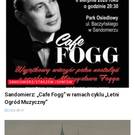
SANDOMIERZ/STASZÓW /OPATÓW
Sandomierz: „Cafe Fogg” w ramach cyklu „Letni
Ogród Muzyczny”
2026-08-07