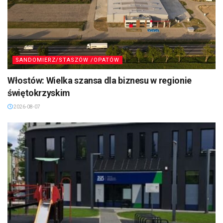
SANDOMIERZ/STASZÓW /OPATÓW
Włostów: Wielka szansa dla biznesu w regionie
świętokrzyskim
2026-08-07