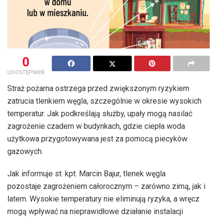
0
UDOSTĘPNIEŃ
Straż pożarna ostrzega przed zwiększonym ryzykiem
zatrucia tlenkiem węgla, szczególnie w okresie wysokich
temperatur. Jak podkreślają służby, upały mogą nasilać
zagrożenie czadem w budynkach, gdzie ciepła woda
użytkowa przygotowywana jest za pomocą piecyków
gazowych.
Jak informuje st. kpt. Marcin Bajur, tlenek węgla
pozostaje zagrożeniem całorocznym – zarówno zimą, jak i
latem. Wysokie temperatury nie eliminują ryzyka, a wręcz
mogą wpływać na nieprawidłowe działanie instalacji