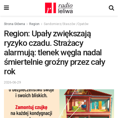
Strona Główna
Region
Sandomierz/Staszów /Opatów
Region: Upały zwiększają
ryzyko czadu. Strażacy
alarmują: tlenek węgla nadal
śmiertelnie groźny przez cały
rok
2026-06-29