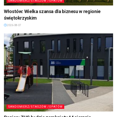
SANDOMIERZ/STASZÓW /OPATÓW
Włostów: Wielka szansa dla biznesu w regionie
świętokrzyskim
2026-08-07
SANDOMIERZ/STASZÓW /OPATÓW