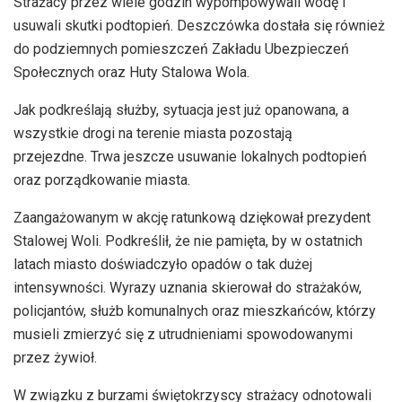
Strażacy przez wiele godzin wypompowywali wodę i
usuwali skutki podtopień. Deszczówka dostała się również
do podziemnych pomieszczeń Zakładu Ubezpieczeń
Społecznych oraz Huty Stalowa Wola.
Jak podkreślają służby, sytuacja jest już opanowana, a
wszystkie drogi na terenie miasta pozostają
przejezdne. Trwa jeszcze usuwanie lokalnych podtopień
oraz porządkowanie miasta.
Zaangażowanym w akcję ratunkową dziękował prezydent
Stalowej Woli. Podkreślił, że nie pamięta, by w ostatnich
latach miasto doświadczyło opadów o tak dużej
intensywności. Wyrazy uznania skierował do strażaków,
policjantów, służb komunalnych oraz mieszkańców, którzy
musieli zmierzyć się z utrudnieniami spowodowanymi
przez żywioł.
W związku z burzami świętokrzyscy strażacy odnotowali