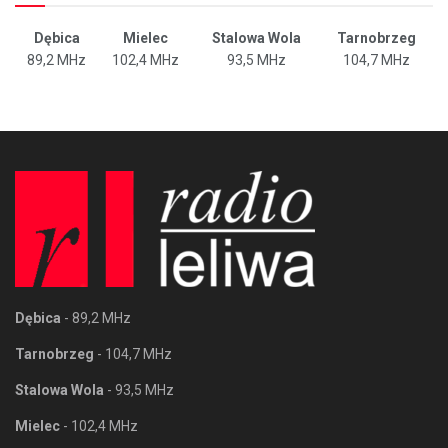
Dębica
Mielec
Stalowa Wola
Tarnobrzeg
89,2 MHz
102,4 MHz
93,5 MHz
104,7 MHz
Dębica
- 89,2 MHz
Tarnobrzeg
- 104,7 MHz
Stalowa Wola
- 93,5 MHz
Mielec
- 102,4 MHz