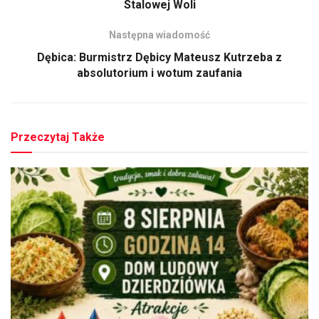
Stalowej Woli
Następna wiadomość
Dębica: Burmistrz Dębicy Mateusz Kutrzeba z
absolutorium i wotum zaufania
Przeczytaj Także