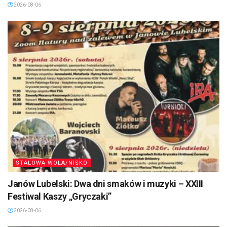
2026-08-06
STALOWA WOLA/NISKO
Janów Lubelski: Dwa dni smaków i muzyki – XXIII
Festiwal Kaszy „Gryczaki”
2026-08-06