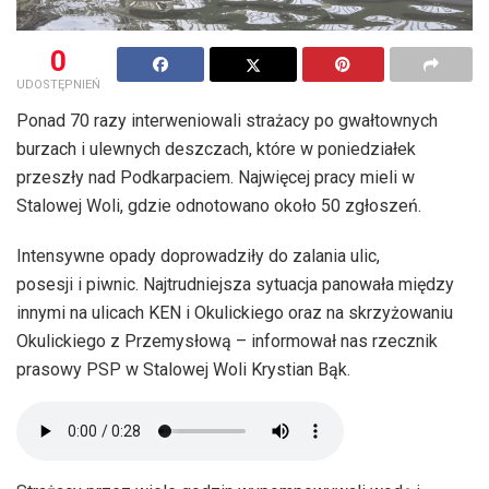
0
UDOSTĘPNIEŃ
Ponad 70 razy interweniowali strażacy po gwałtownych
burzach i ulewnych deszczach, które w poniedziałek
przeszły nad Podkarpaciem. Najwięcej pracy mieli w
Stalowej Woli, gdzie odnotowano około 50 zgłoszeń.
Intensywne opady doprowadziły do zalania ulic,
posesji i piwnic. Najtrudniejsza sytuacja panowała między
innymi na ulicach KEN i Okulickiego oraz na skrzyżowaniu
Okulickiego z Przemysłową – informował nas rzecznik
prasowy PSP w Stalowej Woli Krystian Bąk.