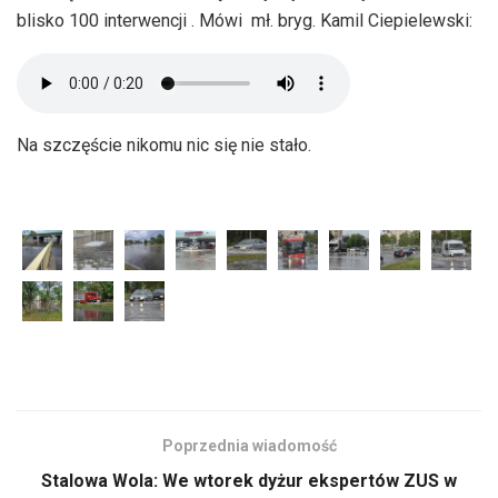
blisko 100 interwencji . Mówi mł. bryg. Kamil Ciepielewski:
Na szczęście nikomu nic się nie stało.
Poprzednia wiadomość
Stalowa Wola: We wtorek dyżur ekspertów ZUS w