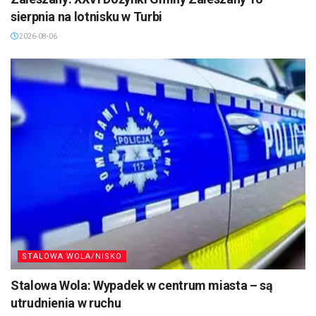
sierpnia na lotnisku w Turbi
2026-08-06
STALOWA WOLA/NISKO
Stalowa Wola: Wypadek w centrum miasta – są
utrudnienia w ruchu