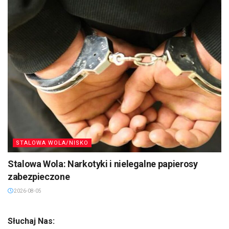
STALOWA WOLA/NISKO
Stalowa Wola: Narkotyki i nielegalne papierosy
zabezpieczone
2026-08-05
Słuchaj Nas: