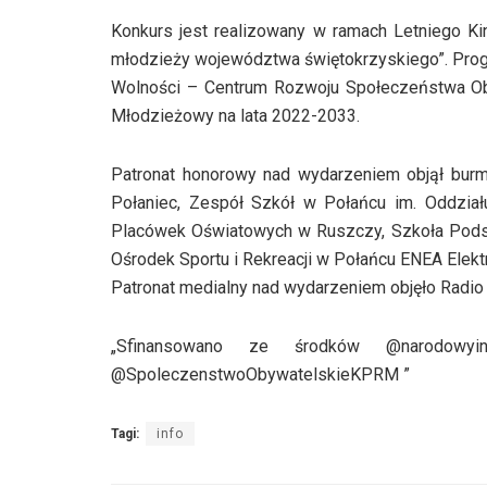
Konkurs jest realizowany w ramach Letniego Ki
młodzieży województwa świętokrzyskiego”. Prog
Wolności – Centrum Rozwoju Społeczeństwa 
Młodzieżowy na lata 2022-2033.
Patronat honorowy nad wydarzeniem objął burmi
Połaniec, Zespół Szkół w Połańcu im. Oddzia
Placówek Oświatowych w Ruszczy, Szkoła Podsta
Ośrodek Sportu i Rekreacji w Połańcu ENEA Elekt
Patronat medialny nad wydarzeniem objęło Radio
„Sfinansowano ze środków @narodowyin
@SpoleczenstwoObywatelskieKPRM ”
Tagi:
info