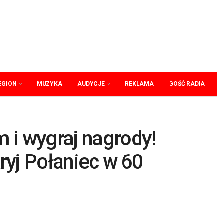
EGION
MUZYKA
AUDYCJE
REKLAMA
GOŚĆ RADIA
m i wygraj nagrody!
ryj Połaniec w 60