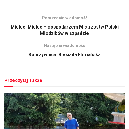
Poprzednia wiadomość
Mielec: Mielec – gospodarzem Mistrzostw Polski
Młodzików w szpadzie
Następna wiadomość
Koprzywnica: Biesiada Floriańska
Przeczytaj Także