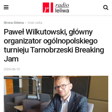
Strona Główna
Gość radia
Paweł Wilkutowski, główny
organizator ogólnopolskiego
turnieju Tarnobrzeski Breaking
Jam
2026-06-10