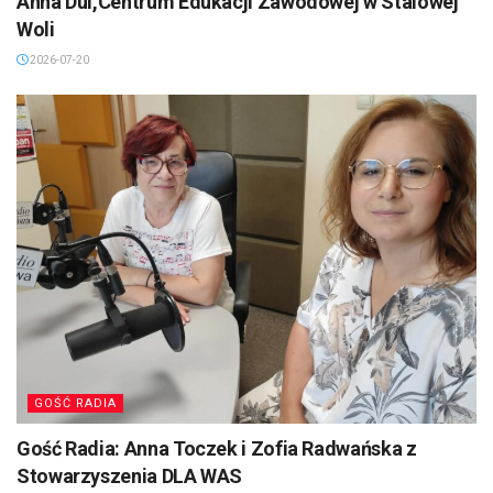
Anna Dul,Centrum Edukacji Zawodowej w Stalowej
Woli
2026-07-20
GOŚĆ RADIA
Gość Radia: Anna Toczek i Zofia Radwańska z
Stowarzyszenia DLA WAS