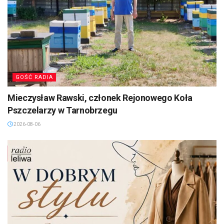
GOŚĆ RADIA
Mieczysław Rawski, członek Rejonowego Koła
Pszczelarzy w Tarnobrzegu
2026-08-06