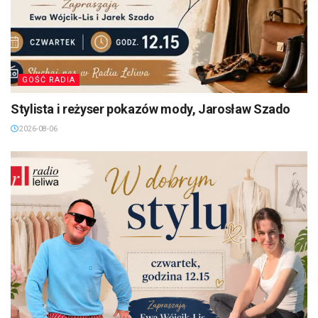
GOŚĆ RADIA
Stylista i reżyser pokazów mody, Jarosław Szado
2026-08-06