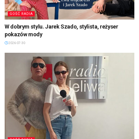
GOŚĆ RADIA
W dobrym stylu. Jarek Szado, stylista, reżyser
pokazów mody
2026-07-30