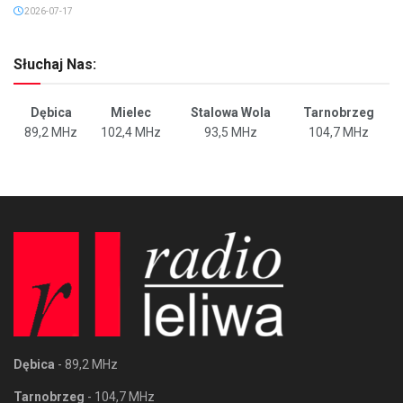
2026-07-17
Słuchaj Nas:
Dębica
Mielec
Stalowa Wola
Tarnobrzeg
89,2 MHz
102,4 MHz
93,5 MHz
104,7 MHz
Dębica
- 89,2 MHz
Tarnobrzeg
- 104,7 MHz