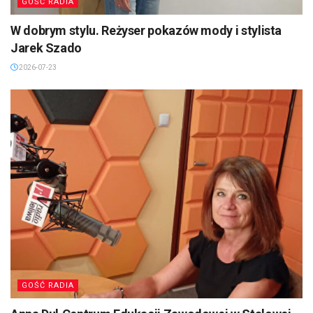
GOŚĆ RADIA
W dobrym stylu. Reżyser pokazów mody i stylista
Jarek Szado
2026-07-23
GOŚĆ RADIA