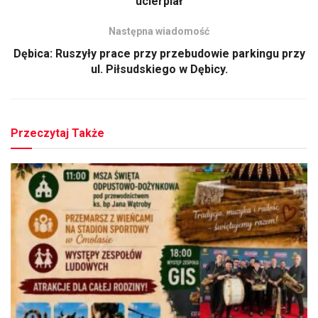
ucierpiał
Następna wiadomość
Dębica: Ruszyły prace przy przebudowie parkingu przy
ul. Piłsudskiego w Dębicy.
Przeczytaj Także