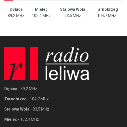
Dębica
Mielec
Stalowa Wola
Tarnobrzeg
89,2 MHz
102,4 MHz
93,5 MHz
104,7 MHz
Dębica
- 89,2 MHz
Tarnobrzeg
- 104,7 MHz
Stalowa Wola
- 93,5 MHz
Mielec
- 102,4 MHz