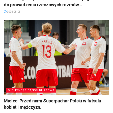
do prowadzenia rzeczowych rozmów…
2026-08-05
MIELEC/DĘBICA/KOLBUSZOWA
Mielec: Przed nami Superpuchar Polski w futsalu
kobiet i mężczyzn.