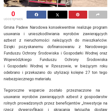
0
UDOSTĘPNIEŃ
Gmina Padew Narodowa konsekwentnie realizuje program
usuwania i unieszkodliwiania wyrobów zawierających
azbest z nieruchomości należących do mieszkańców.
Dzięki pozyskanemu dofinansowaniu z Narodowego
Funduszu Ochrony Środowiska i Gospodarki Wodnej oraz
Wojewódzkiego Funduszu Ochrony Środowiska
i Gospodarki Wodnej w Rzeszowie, w bieżącym roku
odebrano i przekazano do utylizacji kolejne 27 ton tego
niebezpiecznego materiału.
Tegoroczne wsparcie zostało przeznaczone na
usuwanie wyrobów zawierających azbest z gospodarstw
rolnych prowadzonych przez beneficjentów „Inwestycje na
rzecz dywersyfikacji i skracania łańcucha dostaw