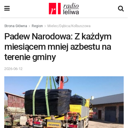
Strona Główna
Region
Mielec/Dębica/Kolbuszowa
Padew Narodowa: Z każdym
miesiącem mniej azbestu na
terenie gminy
2026-06-12