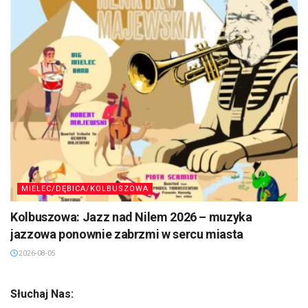
MIELEC/DĘBICA/KOLBUSZOWA
Kolbuszowa: Jazz nad Nilem 2026 – muzyka
jazzowa ponownie zabrzmi w sercu miasta
2026-08-05
Słuchaj Nas: