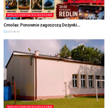
MIELEC/DĘBICA/KOLBUSZOWA
Cmolas: Ponownie zagoszczą Dożynki…
2026-08-06
MIELEC/DĘBICA/KOLBUSZOWA