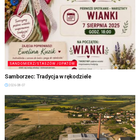
SANDOMIERZ/STASZÓW /OPATÓW
Samborzec: Tradycja w rękodziele
2026-08-07