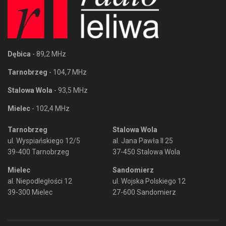
Dębica
- 89,2 MHz
Tarnobrzeg
- 104,7 MHz
Stalowa Wola
- 93,5 MHz
Mielec
- 102,4 MHz
Tarnobrzeg
Stalowa Wola
ul. Wyspiańskiego 12/5
al. Jana Pawła II 25
39-400 Tarnobrzeg
37-450 Stalowa Wola
Mielec
Sandomierz
al. Niepodległości 12
ul. Wojska Polskiego 12
39-300 Mielec
27-600 Sandomierz