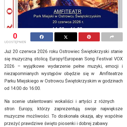
0
UDOSTĘPNIEŃ
Już 20 czerwca 2026 roku Ostrowiec Świętokrzyski stanie
się muzyczną stolicą Europy!European Song Festival VOX
2026 – wyjątkowe wydarzenie pełne muzyki, emocji i
niezapomnianych występów obędzie się w Amfiteatrze
Parku Miejskiego w Ostrowcu Świętokrzyskim w godzinach
od 14:00 do 16:00.
Na scenie utalentowani wokaliści i artyści z różnych
stron Europy, którzy zaprezentują swoje największe
muzyczne możliwości. To doskonała okazja, aby wspólnie
przeżyć prawdziwe święto piosenki i dobrej zabawy.