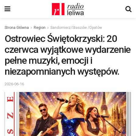
Strona Główna
Region
Sandomierz/Staszów /Opatów
Ostrowiec Świętokrzyski: 20
czerwca wyjątkowe wydarzenie
pełne muzyki, emocji i
niezapomnianych występów.
2026-06-16