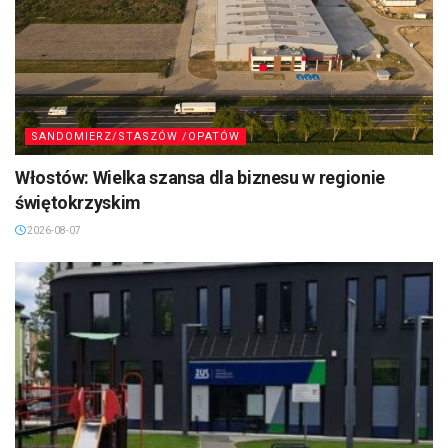
SANDOMIERZ/STASZÓW /OPATÓW
Włostów: Wielka szansa dla biznesu w regionie
świętokrzyskim
2026-08-07