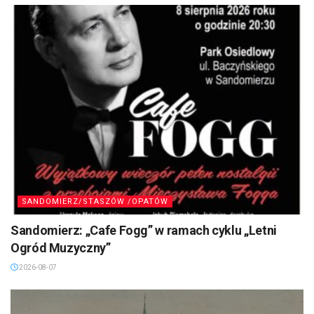
SANDOMIERZ/STASZÓW /OPATÓW
Sandomierz: „Cafe Fogg” w ramach cyklu „Letni
Ogród Muzyczny”
2026-08-07