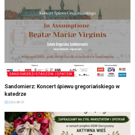
SANDOMIERZ/STASZÓW /OPATÓW
Sandomierz: Koncert śpiewu gregoriańskiego w
katedrze
2026-08-07