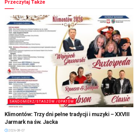
Przeczytaj Także
SANDOMIERZ/STASZÓW /OPATÓW
Klimontów: Trzy dni pełne tradycji i muzyki – XXVIII
Jarmark na św. Jacka
2026-08-07