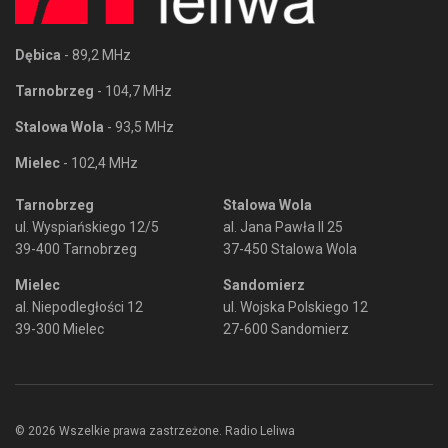
Dębica
- 89,2 MHz
Tarnobrzeg
- 104,7 MHz
Stalowa Wola
- 93,5 MHz
Mielec
- 102,4 MHz
Tarnobrzeg
Stalowa Wola
ul. Wyspiańskiego 12/5
al. Jana Pawła II 25
39-400 Tarnobrzeg
37-450 Stalowa Wola
Mielec
Sandomierz
al. Niepodległości 12
ul. Wojska Polskiego 12
39-300 Mielec
27-600 Sandomierz
© 2026 Wszelkie prawa zastrzeżone. Radio Leliwa