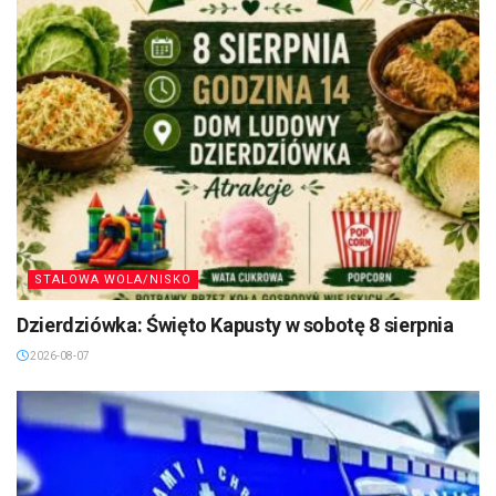
STALOWA WOLA/NISKO
Dzierdziówka: Święto Kapusty w sobotę 8 sierpnia
2026-08-07