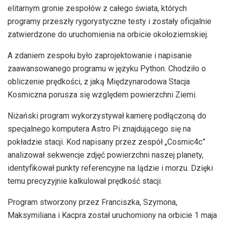
elitarnym gronie zespołów z całego świata, których
programy przeszły rygorystyczne testy i zostały oficjalnie
zatwierdzone do uruchomienia na orbicie okołoziemskiej.
A zdaniem zespołu było zaprojektowanie i napisanie
zaawansowanego programu w języku Python. Chodziło o
obliczenie prędkości, z jaką Międzynarodowa Stacja
Kosmiczna porusza się względem powierzchni Ziemi.
Niżański program wykorzystywał kamerę podłączoną do
specjalnego komputera Astro Pi znajdującego się na
pokładzie stacji. Kod napisany przez zespół „Cosmic4c”
analizował sekwencje zdjęć powierzchni naszej planety,
identyfikował punkty referencyjne na lądzie i morzu. Dzięki
temu precyzyjnie kalkulował prędkość stacji.
Program stworzony przez Franciszka, Szymona,
Maksymiliana i Kacpra został uruchomiony na orbicie 1 maja