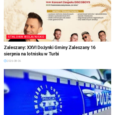
STALOWA WOLA/NISKO
Zaleszany: XXVI Dożynki Gminy Zaleszany 16
sierpnia na lotnisku w Turbi
2026-08-06