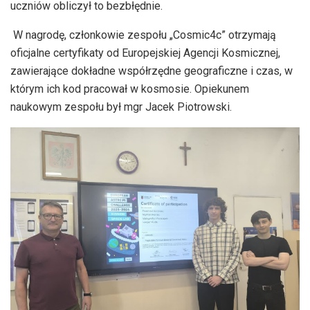
uczniów obliczył to bezbłędnie.
W nagrodę, członkowie zespołu „Cosmic4c” otrzymają
oficjalne certyfikaty od Europejskiej Agencji Kosmicznej,
zawierające dokładne współrzędne geograficzne i czas, w
którym ich kod pracował w kosmosie. Opiekunem
naukowym zespołu był mgr Jacek Piotrowski.