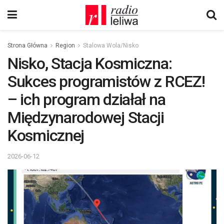
Strona Główna
Region
Stalowa Wola/Nisko
Nisko, Stacja Kosmiczna:
Sukces programistów z RCEZ!
– ich program działał na
Międzynarodowej Stacji
Kosmicznej
2026-06-12