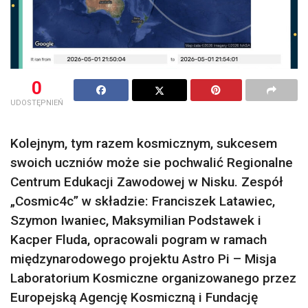
0
UDOSTĘPNIEŃ
Kolejnym, tym razem kosmicznym, sukcesem
swoich uczniów może sie pochwalić Regionalne
Centrum Edukacji Zawodowej w Nisku. Zespół
„Cosmic4c” w składzie: Franciszek Latawiec,
Szymon Iwaniec, Maksymilian Podstawek i
Kacper Fluda, opracowali pogram w ramach
międzynarodowego projektu Astro Pi – Misja
Laboratorium Kosmiczne organizowanego przez
Europejską Agencję Kosmiczną i Fundację