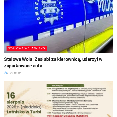
STALOWA WOLA/NISKO
Stalowa Wola: Zasłabł za kierownicą, uderzył w
zaparkowane auta
2026-08-07