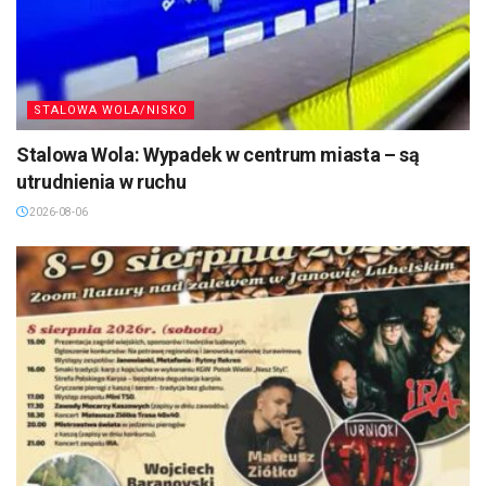
STALOWA WOLA/NISKO
Stalowa Wola: Wypadek w centrum miasta – są
utrudnienia w ruchu
2026-08-06