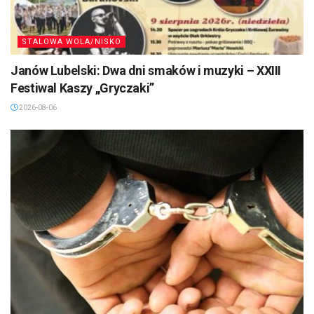
STALOWA WOLA/NISKO
Janów Lubelski: Dwa dni smaków i muzyki – XXIII
Festiwal Kaszy „Gryczaki”
2026-08-06