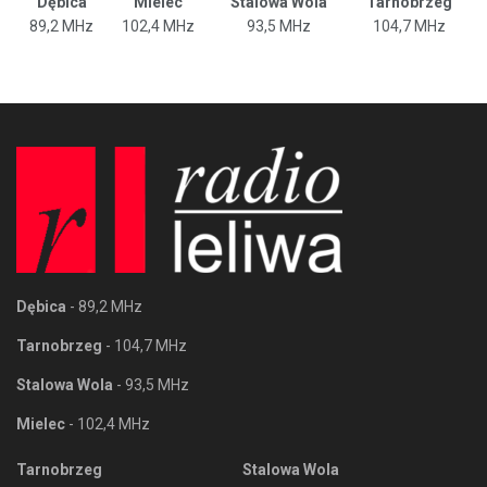
Dębica
Mielec
Stalowa Wola
Tarnobrzeg
89,2 MHz
102,4 MHz
93,5 MHz
104,7 MHz
Dębica
- 89,2 MHz
Tarnobrzeg
- 104,7 MHz
Stalowa Wola
- 93,5 MHz
Mielec
- 102,4 MHz
Tarnobrzeg
Stalowa Wola