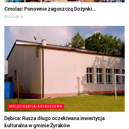
Cmolas: Ponownie zagoszczą Dożynki…
2026-08-06
MIELEC/DĘBICA/KOLBUSZOWA
Dębica: Rusza długo oczekiwana inwestycja
kulturalna w gminie Żyraków