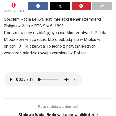
0
UDOSTĘPNIEŃ
Gościem Radia Leliwa jest mielecki trener szermierki
Zbigniew Żola z PTG Sokół 1893.
Porozmawiamy o zbliżających się Mistrzostwach Polski
Młodzików w szpadzie, które odbędą się w Mielcu w
dniach 13–14 czerwca. To jedno z najważniejszych
wydarzeń młodzieżowej szermierki w Polsce.
Poprzednia wiadomość
Stalowa Wola: Będą wakacje w bibliotece