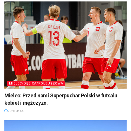
MIELEC/DĘBICA/KOLBUSZOWA
Mielec: Przed nami Superpuchar Polski w futsalu
kobiet i mężczyzn.
2026-08-05