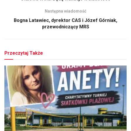
Następna wiadomość
Bogna Latawiec, dyrektor CAS i Józef Górniak,
przewodniczący MRS
Przeczytaj Także