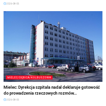
2026-08-05
MIELEC/DĘBICA/KOLBUSZOWA
Mielec: Dyrekcja szpitala nadal deklaruje gotowość
do prowadzenia rzeczowych rozmów…
2026-08-05