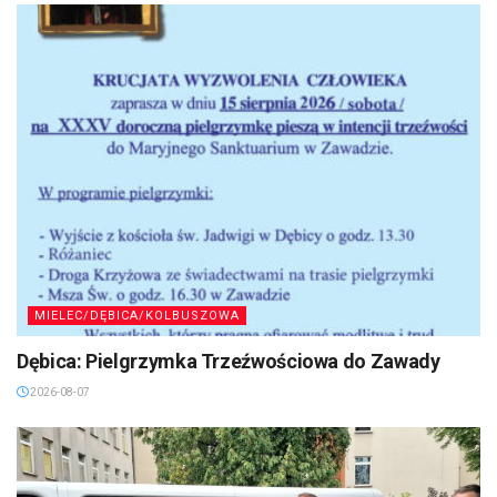
MIELEC/DĘBICA/KOLBUSZOWA
Dębica: Pielgrzymka Trzeźwościowa do Zawady
2026-08-07