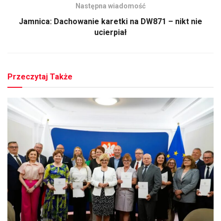
Następna wiadomość
Jamnica: Dachowanie karetki na DW871 – nikt nie
ucierpiał
Przeczytaj Także