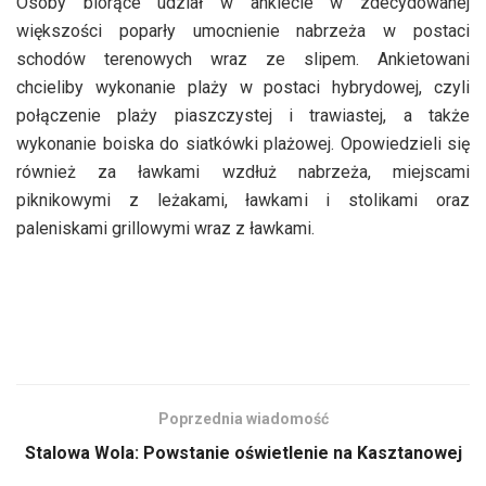
Osoby biorące udział w ankiecie w zdecydowanej
większości poparły umocnienie nabrzeża w postaci
schodów terenowych wraz ze slipem. Ankietowani
chcieliby wykonanie plaży w postaci hybrydowej, czyli
połączenie plaży piaszczystej i trawiastej, a także
wykonanie boiska do siatkówki plażowej. Opowiedzieli się
również za ławkami wzdłuż nabrzeża, miejscami
piknikowymi z leżakami, ławkami i stolikami oraz
paleniskami grillowymi wraz z ławkami.
Poprzednia wiadomość
Stalowa Wola: Powstanie oświetlenie na Kasztanowej