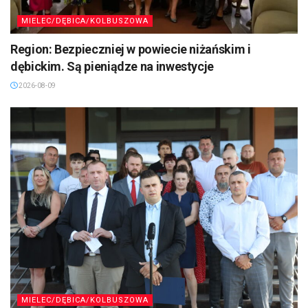
MIELEC/DĘBICA/KOLBUSZOWA
Region: Bezpieczniej w powiecie niżańskim i
dębickim. Są pieniądze na inwestycje
2026-08-09
MIELEC/DĘBICA/KOLBUSZOWA