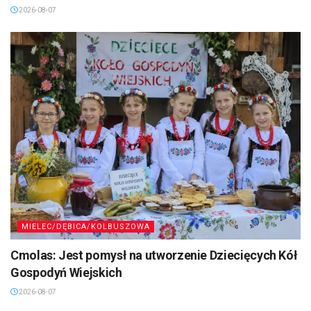
2026-08-07
MIELEC/DĘBICA/KOLBUSZOWA
Cmolas: Jest pomysł na utworzenie Dziecięcych Kół
Gospodyń Wiejskich
2026-08-07