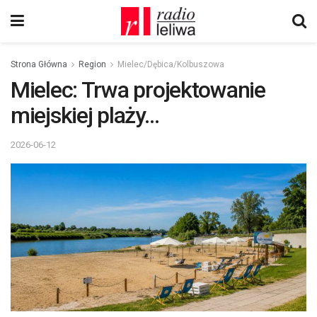
Strona Główna
Region
Mielec/Dębica/Kolbuszowa
Mielec: Trwa projektowanie
miejskiej plaży…
2026-06-12