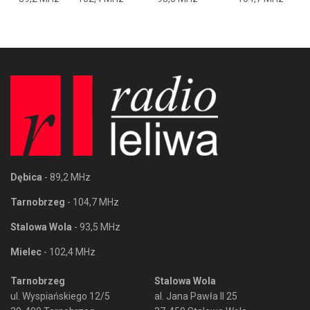
Dębica
- 89,2 MHz
Tarnobrzeg
- 104,7 MHz
Stalowa Wola
- 93,5 MHz
Mielec
- 102,4 MHz
Tarnobrzeg
Stalowa Wola
ul. Wyspiańskiego 12/5
al. Jana Pawła II 25