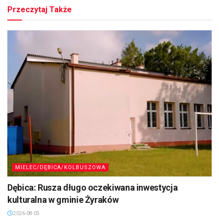
Przeczytaj Także
MIELEC/DĘBICA/KOLBUSZOWA
Dębica: Rusza długo oczekiwana inwestycja
kulturalna w gminie Żyraków
2026-08-05