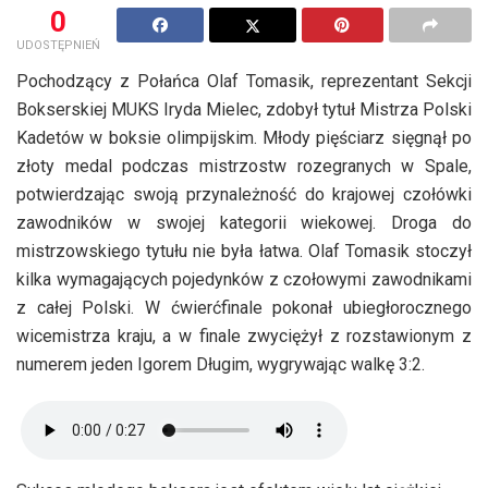
0
UDOSTĘPNIEŃ
Pochodzący z Połańca Olaf Tomasik, reprezentant Sekcji
Bokserskiej MUKS Iryda Mielec, zdobył tytuł Mistrza Polski
Kadetów w boksie olimpijskim. Młody pięściarz sięgnął po
złoty medal podczas mistrzostw rozegranych w Spale,
potwierdzając swoją przynależność do krajowej czołówki
zawodników w swojej kategorii wiekowej. Droga do
mistrzowskiego tytułu nie była łatwa. Olaf Tomasik stoczył
kilka wymagających pojedynków z czołowymi zawodnikami
z całej Polski. W ćwierćfinale pokonał ubiegłorocznego
wicemistrza kraju, a w finale zwyciężył z rozstawionym z
numerem jeden Igorem Długim, wygrywając walkę 3:2.