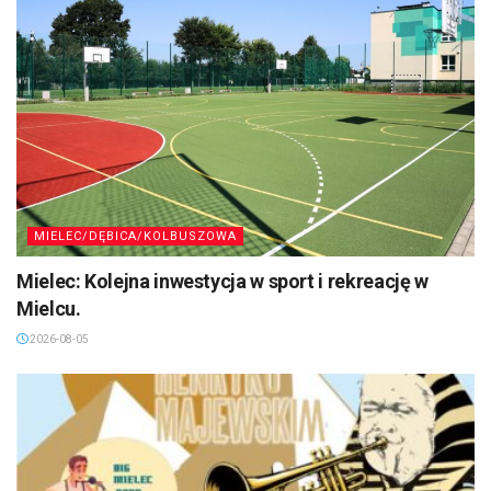
MIELEC/DĘBICA/KOLBUSZOWA
Mielec: Kolejna inwestycja w sport i rekreację w
Mielcu.
2026-08-05