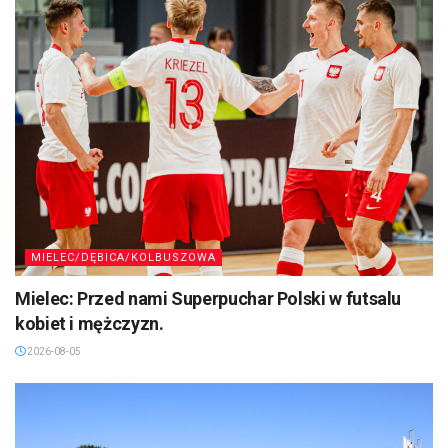
MIELEC/DĘBICA/KOLBUSZOWA
Mielec: Przed nami Superpuchar Polski w futsalu
kobiet i mężczyzn.
2026-08-05