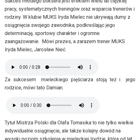
Sukces młodego boksera jest efektem wielu lat ciężkiej
pracy, systematycznych treningów oraz wsparcia trenerów i
rodziny. W klubie MUKS Iryda Mielec nie ukrywają dumy z
osiągnięcia swojego zawodnika, podkreślając jego
determinację, sportowy charakter i ogromne
zaangażowanie. Mówi prezes, a zarazem trener MUKS
Iryda Mielec, Jarosław Nieć.
Za sukcesem mieleckiego pięściarza stoją też i jego
rodzice, mówi tato Damian.
Tytuł Mistrza Polski dla Olafa Tomasika to nie tylko wielkie
indywidualne osiągnięcie, ale także kolejny dowód na
wysoki poziom szkolenia w mieleckiej Irydzie, która od lat