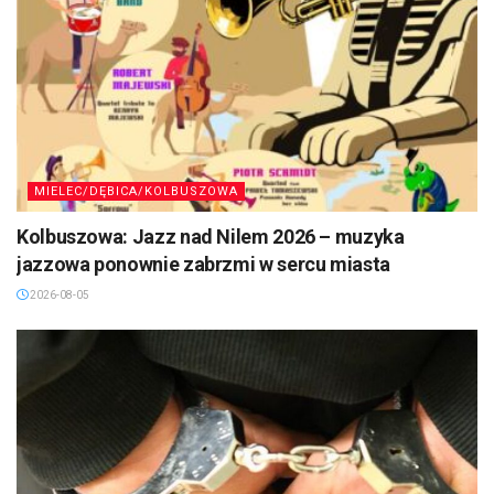
MIELEC/DĘBICA/KOLBUSZOWA
Kolbuszowa: Jazz nad Nilem 2026 – muzyka
jazzowa ponownie zabrzmi w sercu miasta
2026-08-05