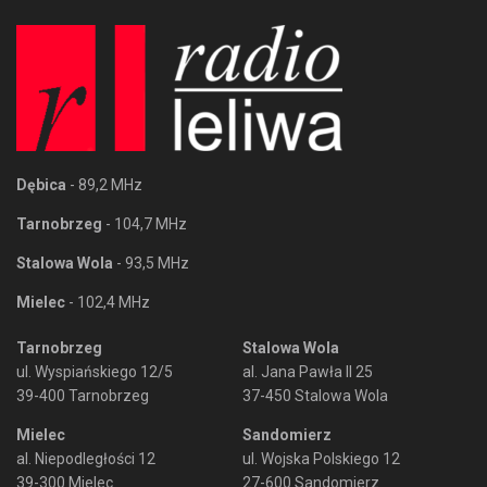
Dębica
- 89,2 MHz
Tarnobrzeg
- 104,7 MHz
Stalowa Wola
- 93,5 MHz
Mielec
- 102,4 MHz
Tarnobrzeg
Stalowa Wola
ul. Wyspiańskiego 12/5
al. Jana Pawła II 25
39-400 Tarnobrzeg
37-450 Stalowa Wola
Mielec
Sandomierz
al. Niepodległości 12
ul. Wojska Polskiego 12
39-300 Mielec
27-600 Sandomierz