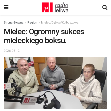
Strona Główna
Region
Mielec/Dębica/Kolbuszowa
Mielec: Ogromny sukces
mieleckiego boksu.
2026-06-12