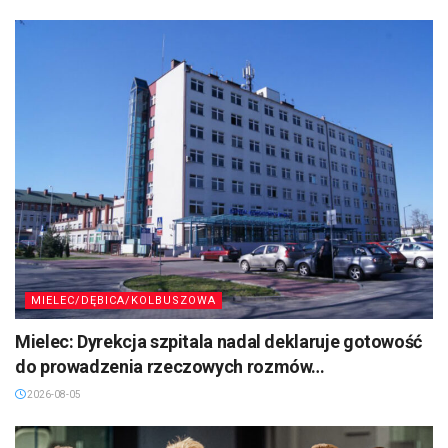
MIELEC/DĘBICA/KOLBUSZOWA
Mielec: Dyrekcja szpitala nadal deklaruje gotowość
do prowadzenia rzeczowych rozmów…
2026-08-05