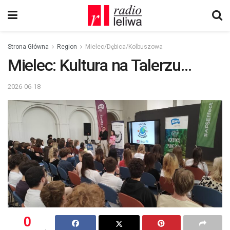
Strona Główna
Region
Mielec/Dębica/Kolbuszowa
Mielec: Kultura na Talerzu…
2026-06-18
0