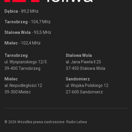
Dębica
- 89,2 MHz
Tarnobrzeg
- 104,7 MHz
Stalowa Wola
- 93,5 MHz
Mielec
- 102,4 MHz
Tarnobrzeg
Stalowa Wola
ul. Wyspiańskiego 12/5
al. Jana Pawła II 25
39-400 Tarnobrzeg
37-450 Stalowa Wola
Mielec
Sandomierz
al. Niepodległości 12
ul. Wojska Polskiego 12
39-300 Mielec
27-600 Sandomierz
© 2026 Wszelkie prawa zastrzeżone. Radio Leliwa