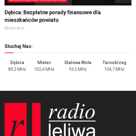
Dębica: Bezpłatne porady finansowe dla
mieszkańców powiatu
2026-08-07
Słuchaj Nas:
Dębica
Mielec
Stalowa Wola
Tarnobrzeg
89,2 MHz
102,4 MHz
93,5 MHz
104,7 MHz