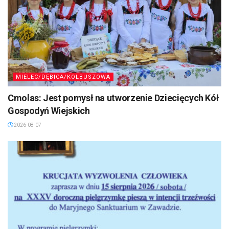
MIELEC/DĘBICA/KOLBUSZOWA
Cmolas: Jest pomysł na utworzenie Dziecięcych Kół
Gospodyń Wiejskich
2026-08-07