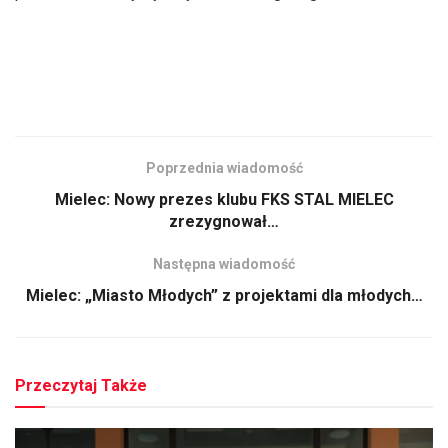
Poprzednia wiadomość
Mielec: Nowy prezes klubu FKS STAL MIELEC
zrezygnował…
Następna wiadomość
Mielec: „Miasto Młodych” z projektami dla młodych…
Przeczytaj Także