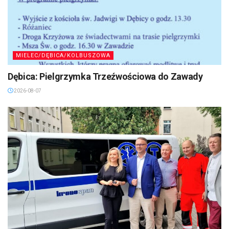
MIELEC/DĘBICA/KOLBUSZOWA
Dębica: Pielgrzymka Trzeźwościowa do Zawady
2026-08-07