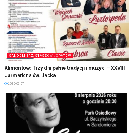
SANDOMIERZ/STASZÓW /OPATÓW
Klimontów: Trzy dni pełne tradycji i muzyki – XXVIII
Jarmark na św. Jacka
2026-08-07