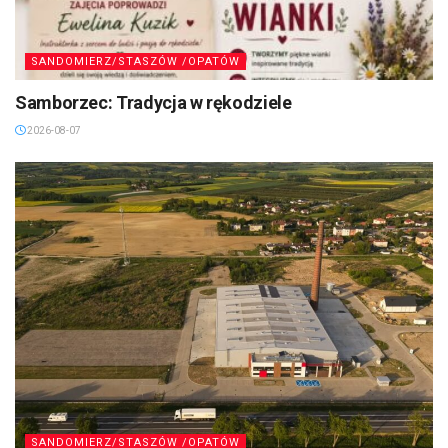
SANDOMIERZ/STASZÓW /OPATÓW
Samborzec: Tradycja w rękodziele
2026-08-07
SANDOMIERZ/STASZÓW /OPATÓW