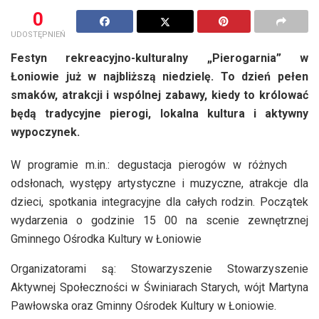
0
UDOSTĘPNIEŃ
Festyn rekreacyjno-kulturalny „Pierogarnia” w
Łoniowie już w najbliższą niedzielę. To dzień pełen
smaków, atrakcji i wspólnej zabawy, kiedy to królować
będą tradycyjne pierogi, lokalna kultura i aktywny
wypoczynek.
W programie m.in.: degustacja pierogów w różnych
odsłonach, występy artystyczne i muzyczne, atrakcje dla
dzieci, spotkania integracyjne dla całych rodzin. Początek
wydarzenia o godzinie 15 00 na scenie zewnętrznej
Gminnego Ośrodka Kultury w Łoniowie
Organizatorami są: Stowarzyszenie Stowarzyszenie
Aktywnej Społeczności w Świniarach Starych, wójt Martyna
Pawłowska oraz Gminny Ośrodek Kultury w Łoniowie.