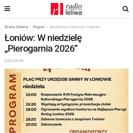
Strona Główna
Region
Sandomierz/Staszów /Opatów
Łoniów: W niedzielę
„Pierogarnia 2026”
2026-06-09