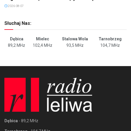
2026-08-07
Słuchaj Nas:
Dębica
Mielec
Stalowa Wola
Tarnobrzeg
89,2 MHz
102,4 MHz
93,5 MHz
104,7 MHz
Dębica
- 89,2 MHz