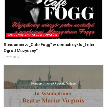
SANDOMIERZ/STASZÓW /OPATÓW
Sandomierz: „Cafe Fogg” w ramach cyklu „Letni
Ogród Muzyczny”
2026-08-07