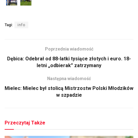
Tagi:
info
Poprzednia wiadomość
Dębica: Odebrał od 88-latki tysiące złotych i euro. 18-
letni „odbierak” zatrzymany
Następna wiadomość
Mielec: Mielec był stolicą Mistrzostw Polski Młodzików
w szpadzie
Przeczytaj Także