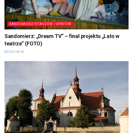
SANDOMIERZ/STASZÓW /OPATÓW
Sandomierz: „Dream TV” – finał projektu „Lato w
teatrze” (FOTO)
2026-08-05