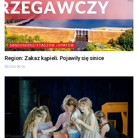
SANDOMIERZ/STASZÓW /OPATÓW
Region: Zakaz kąpieli. Pojawiły się sinice
2026-08-06