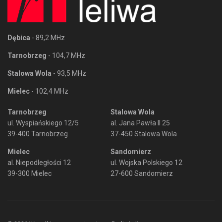
Dębica
- 89,2 MHz
Tarnobrzeg
- 104,7 MHz
Stalowa Wola
- 93,5 MHz
Mielec
- 102,4 MHz
Tarnobrzeg
Stalowa Wola
ul. Wyspiańskiego 12/5
al. Jana Pawła II 25
39-400 Tarnobrzeg
37-450 Stalowa Wola
Mielec
Sandomierz
al. Niepodległości 12
ul. Wojska Polskiego 12
39-300 Mielec
27-600 Sandomierz