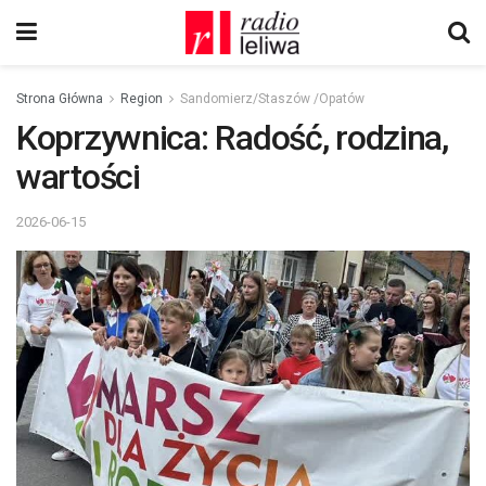
Strona Główna
Region
Sandomierz/Staszów /Opatów
Koprzywnica: Radość, rodzina,
wartości
2026-06-15