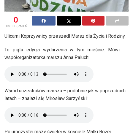
0
UDOSTĘPNIEŃ
Ulicami Koprzywnicy przeszedł Marsz dla Życia i Rodziny.
To piąta edycja wydarzenia w tym mieście. Mówi
współorganizatorka marszu Anna Paluch:
Wśród uczestników marszu – podobnie jak w poprzednich
latach – znalazł się Mirosław Sarzyński:
Po uroczystej mszy świętej w kościele Matki Bożej