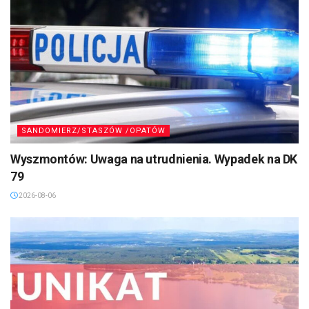
SANDOMIERZ/STASZÓW /OPATÓW
Wyszmontów: Uwaga na utrudnienia. Wypadek na DK
79
2026-08-06