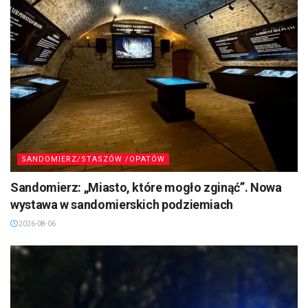
SANDOMIERZ/STASZÓW /OPATÓW
Sandomierz: „Miasto, które mogło zginąć”. Nowa
wystawa w sandomierskich podziemiach
2026-08-06