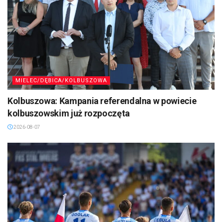
MIELEC/DĘBICA/KOLBUSZOWA
Kolbuszowa: Kampania referendalna w powiecie
kolbuszowskim już rozpoczęta
2026-08-07