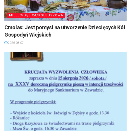
MIELEC/DĘBICA/KOLBUSZOWA
Cmolas: Jest pomysł na utworzenie Dziecięcych Kół
Gospodyń Wiejskich
2026-08-07