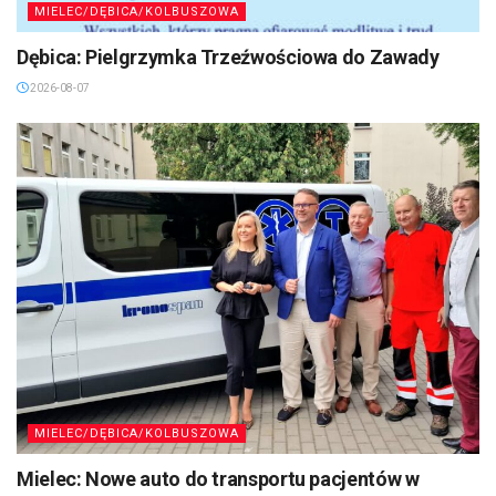
MIELEC/DĘBICA/KOLBUSZOWA
Dębica: Pielgrzymka Trzeźwościowa do Zawady
2026-08-07
MIELEC/DĘBICA/KOLBUSZOWA
Mielec: Nowe auto do transportu pacjentów w