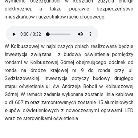
wymierne oszczędności w kosztach zużycia energii
elektrycznej, a także poprawić bezpieczeństwo
mieszkańców i uczestników ruchu drogowego.
W Kolbuszowej w najbliższych dniach realizowana będzie
inwestycja związana z budową oświetlenia pomiędzy
rondami w Kolbuszowej Górnej obejmującego odcinek od
ronda na drodze krajowej nr 9 do ronda przy ul.
Sędziszowskiej. Inwestycja dotyczy budowy drugiego
etapu oświetlenia ul. św. Andrzeja Boboli w Kolbuszowej
Górnej. W ramach zadania wykonana zostanie linia kablowa
o dł. 607 m oraz zamontowanych zostanie 15 aluminiowych
słupów oświetleniowych z nowoczesnymi oprawami LED
wraz ze sterownikami oświetlenia.