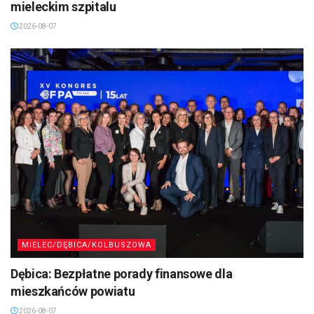
mieleckim szpitalu
2026-08-07
MIELEC/DĘBICA/KOLBUSZOWA
Dębica: Bezpłatne porady finansowe dla
mieszkańców powiatu
2026-08-07