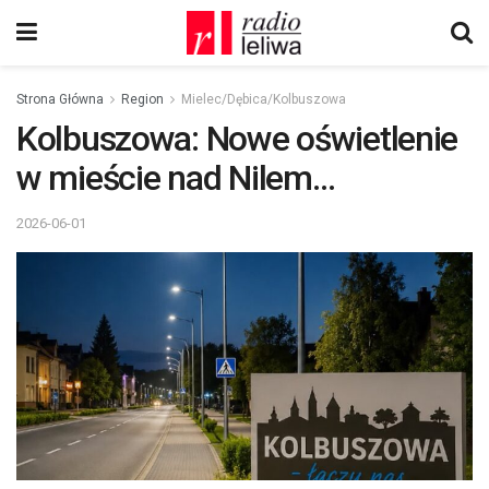
Strona Główna
Region
Mielec/Dębica/Kolbuszowa
Kolbuszowa: Nowe oświetlenie
w mieście nad Nilem…
2026-06-01