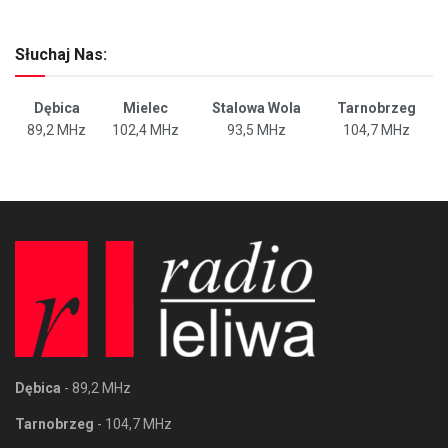
Słuchaj Nas:
Dębica
Mielec
Stalowa Wola
Tarnobrzeg
89,2 MHz
102,4 MHz
93,5 MHz
104,7 MHz
Dębica
- 89,2 MHz
Tarnobrzeg
- 104,7 MHz