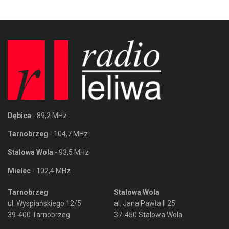
Dębica
- 89,2 MHz
Tarnobrzeg
- 104,7 MHz
Stalowa Wola
- 93,5 MHz
Mielec
- 102,4 MHz
Tarnobrzeg
Stalowa Wola
ul. Wyspiańskiego 12/5
al. Jana Pawła II 25
39-400 Tarnobrzeg
37-450 Stalowa Wola