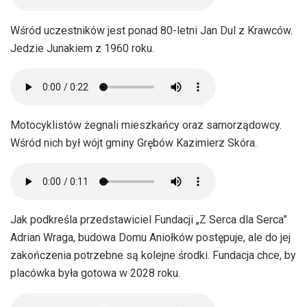
Wśród uczestników jest ponad 80-letni Jan Dul z Krawców.
Jedzie Junakiem z 1960 roku.
Motocyklistów żegnali mieszkańcy oraz samorządowcy.
Wśród nich był wójt gminy Grębów Kazimierz Skóra.
Jak podkreśla przedstawiciel Fundacji „Z Serca dla Serca”
Adrian Wraga, budowa Domu Aniołków postępuje, ale do jej
zakończenia potrzebne są kolejne środki. Fundacja chce, by
placówka była gotowa w 2028 roku.