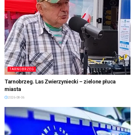
TARNOBRZEG
Tarnobrzeg. Las Zwierzyniecki – zielone płuca
miasta
2026-08-06