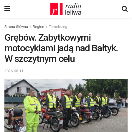
Strona Główna
Region
Tarnobrzeg
Grębów. Zabytkowymi
motocyklami jadą nad Bałtyk.
W szczytnym celu
2026-06-11