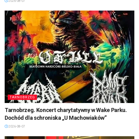
2026-08-07
TARNOBRZEG
Tarnobrzeg. Koncert charytatywny w Wake Parku.
Dochód dla schroniska „U Machowiaków”
2026-08-07