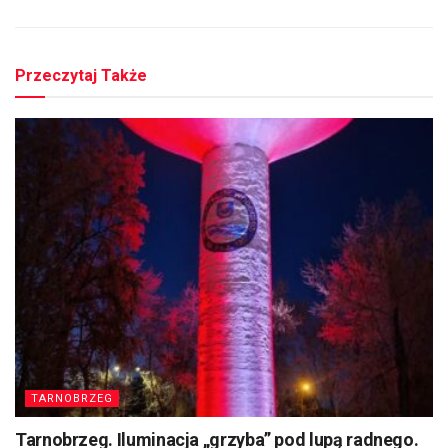
Przeczytaj Także
TARNOBRZEG
Tarnobrzeg. Iluminacja „grzyba” pod lupą radnego.