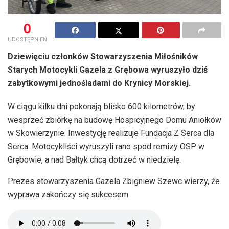
0
UDOSTĘPNIEŃ
Dziewięciu członków Stowarzyszenia Miłośników
Starych Motocykli Gazela z Grębowa wyruszyło dziś
zabytkowymi jednośladami do Krynicy Morskiej.
W ciągu kilku dni pokonają blisko 600 kilometrów, by
wesprzeć zbiórkę na budowę Hospicyjnego Domu Aniołków
w Skowierzynie. Inwestycję realizuje Fundacja Z Serca dla
Serca. Motocykliści wyruszyli rano spod remizy OSP w
Grębowie, a nad Bałtyk chcą dotrzeć w niedzielę.
Prezes stowarzyszenia Gazela Zbigniew Szewc wierzy, że
wyprawa zakończy się sukcesem.