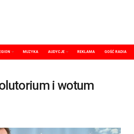
EGION
MUZYKA
AUDYCJE
REKLAMA
GOŚĆ RADIA
solutorium i wotum