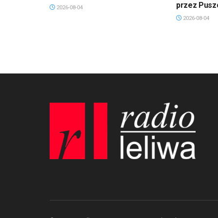
przez Pusz
2026-08-04
2026-08-04