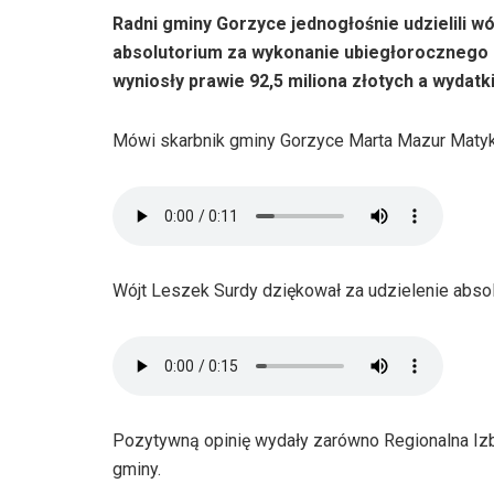
Radni gminy Gorzyce jednogłośnie udzielili 
absolutorium za wykonanie ubiegłorocznego 
wyniosły prawie 92,5 miliona złotych a wydatki
Mówi skarbnik gminy Gorzyce Marta Mazur Matyk
Wójt Leszek Surdy dziękował za udzielenie absol
Pozytywną opinię wydały zarówno Regionalna Izb
gminy.