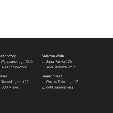
arnobrzeg
Stalowa Wola
. Wyspiańskiego 12/5
al. Jana Pawła II 25
9-400 Tarnobrzeg
37-450 Stalowa Wola
ielec
Sandomierz
. Niepodległości 12
ul. Wojska Polskiego 12
-300 Mielec
27-600 Sandomierz