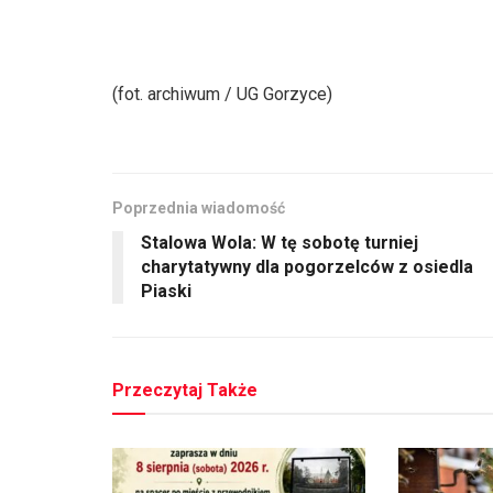
(fot. archiwum / UG Gorzyce)
Poprzednia wiadomość
Stalowa Wola: W tę sobotę turniej
charytatywny dla pogorzelców z osiedla
Piaski
Przeczytaj Także