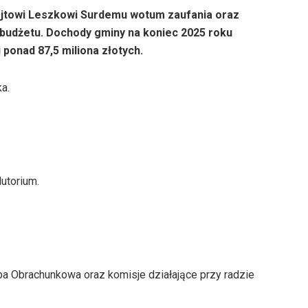
wójtowi Leszkowi Surdemu wotum zaufania oraz
budżetu. Dochody gminy na koniec 2025 roku
 ponad 87,5 miliona złotych.
a.
utorium.
a Obrachunkowa oraz komisje działające przy radzie