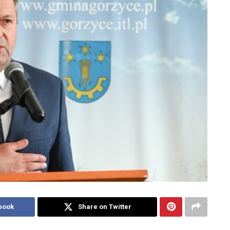
book
Share on Twitter