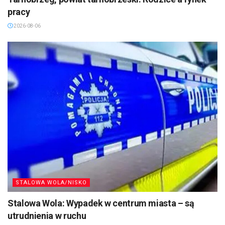
pracy
2026-08-06
STALOWA WOLA/NISKO
Stalowa Wola: Wypadek w centrum miasta – są
utrudnienia w ruchu