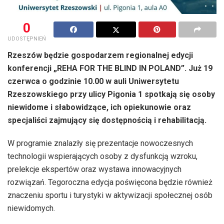
0
UDOSTĘPNIEŃ
Rzeszów będzie gospodarzem regionalnej edycji
konferencji „REHA FOR THE BLIND IN POLAND”. Już 19
czerwca o godzinie 10.00 w auli Uniwersytetu
Rzeszowskiego przy ulicy Pigonia 1 spotkają się osoby
niewidome i słabowidzące, ich opiekunowie oraz
specjaliści zajmujący się dostępnością i rehabilitacją.
W programie znalazły się prezentacje nowoczesnych
technologii wspierających osoby z dysfunkcją wzroku,
prelekcje ekspertów oraz wystawa innowacyjnych
rozwiązań. Tegoroczna edycja poświęcona będzie również
znaczeniu sportu i turystyki w aktywizacji społecznej osób
niewidomych.