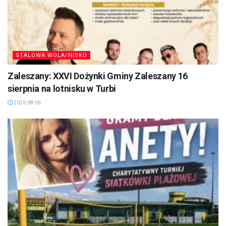
STALOWA WOLA/NISKO
Zaleszany: XXVI Dożynki Gminy Zaleszany 16
sierpnia na lotnisku w Turbi
2026-08-06