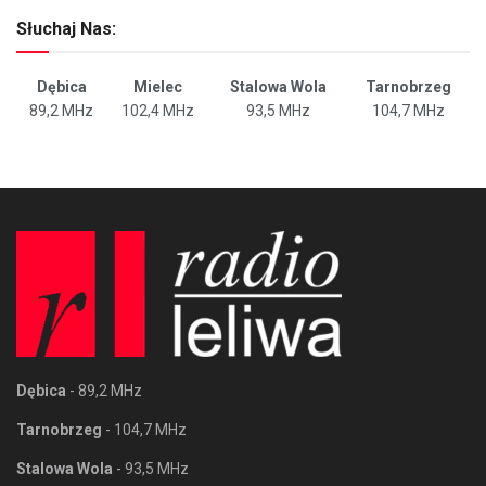
Słuchaj Nas:
Dębica
Mielec
Stalowa Wola
Tarnobrzeg
89,2 MHz
102,4 MHz
93,5 MHz
104,7 MHz
Dębica
- 89,2 MHz
Tarnobrzeg
- 104,7 MHz
Stalowa Wola
- 93,5 MHz