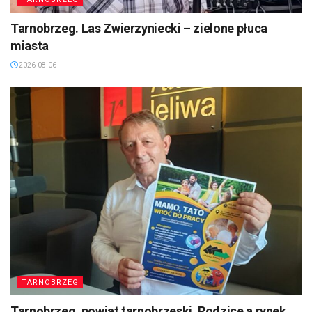
Tarnobrzeg. Las Zwierzyniecki – zielone płuca
miasta
2026-08-06
TARNOBRZEG
Tarnobrzeg, powiat tarnobrzeski. Rodzice a rynek