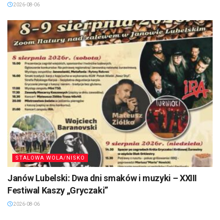
2026-08-06
STALOWA WOLA/NISKO
Janów Lubelski: Dwa dni smaków i muzyki – XXIII
Festiwal Kaszy „Gryczaki”
2026-08-06