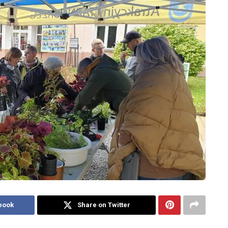
book
Share on Twitter