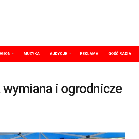
EGION
MUZYKA
AUDYCJE
REKLAMA
GOŚĆ RADIA
a wymiana i ogrodnicze