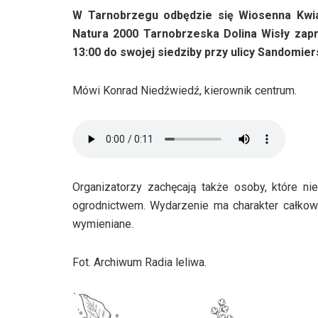
W Tarnobrzegu odbędzie się Wiosenna Kwi
Natura 2000 Tarnobrzeska Dolina Wisły zapr
13:00 do swojej siedziby przy ulicy Sandomiers
Mówi Konrad Niedźwiedź, kierownik centrum.
Organizatorzy zachęcają także osoby, które ni
ogrodnictwem. Wydarzenie ma charakter całkowi
wymieniane.
Fot. Archiwum Radia leliwa.