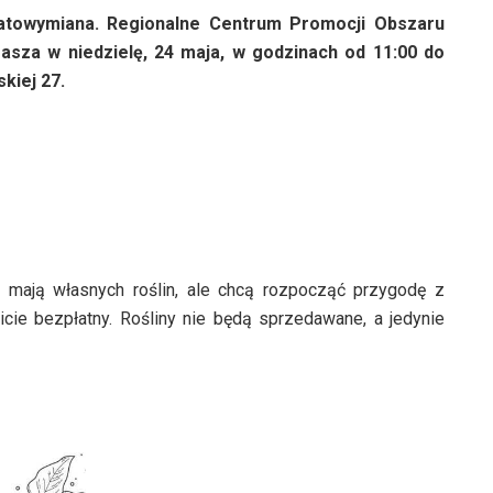
atowymiana. Regionalne Centrum Promocji Obszaru
asza w niedzielę, 24 maja, w godzinach od 11:00 do
kiej 27.
e mają własnych roślin, ale chcą rozpocząć przygodę z
cie bezpłatny. Rośliny nie będą sprzedawane, a jedynie