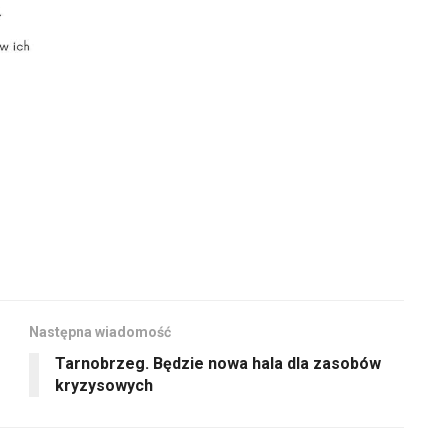
Następna wiadomość
Tarnobrzeg. Będzie nowa hala dla zasobów
kryzysowych