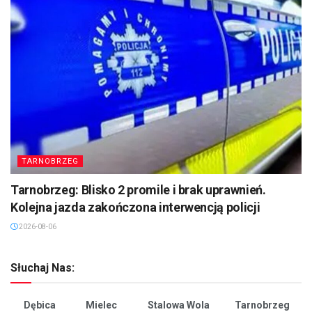
TARNOBRZEG
Tarnobrzeg: Blisko 2 promile i brak uprawnień.
Kolejna jazda zakończona interwencją policji
2026-08-06
Słuchaj Nas:
Dębica
Mielec
Stalowa Wola
Tarnobrzeg