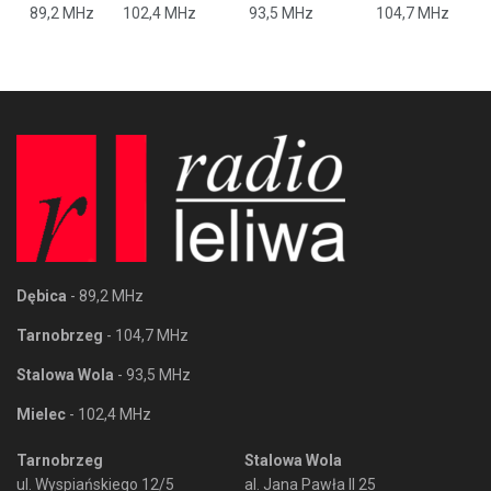
89,2 MHz
102,4 MHz
93,5 MHz
104,7 MHz
Dębica
- 89,2 MHz
Tarnobrzeg
- 104,7 MHz
Stalowa Wola
- 93,5 MHz
Mielec
- 102,4 MHz
Tarnobrzeg
Stalowa Wola
ul. Wyspiańskiego 12/5
al. Jana Pawła II 25