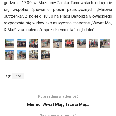
godzinie 17.00 w Muzeum–Zamku Tarnowskich odbędzie
się wspólne śpiewanie pieśni patriotycznych „Majowa
Jutrzenka”. Z kolei o 18.30 na Placu Bartosza Głowackiego
rozpocznie się widowisko muzyczno-taneczne „Wiwat Maj,
3 Maj!” z udziałem Zespołu Pieśni i Tańca „Lublin”.
Tagi:
info
Poprzednia wiadomość
Mielec: Wiwat Maj , Trzeci Maj…
Następna wiadomość