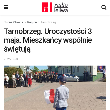
Strona Główna
Region
Tarnobrzeg
Tarnobrzeg. Uroczystości 3
maja. Mieszkańcy wspólnie
świętują
2026-05-03