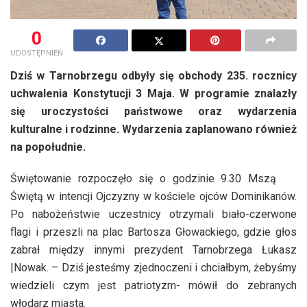
0
UDOSTĘPNIEŃ
Dziś w Tarnobrzegu odbyły się obchody 235. rocznicy
uchwalenia Konstytucji 3 Maja. W programie znalazły
się uroczystości państwowe oraz wydarzenia
kulturalne i rodzinne. Wydarzenia zaplanowano również
na popołudnie.
Świętowanie rozpoczęło się o godzinie 9.30 Mszą
Świętą w intencji Ojczyzny w kościele ojców Dominikanów.
Po nabożeństwie uczestnicy otrzymali biało-czerwone
flagi i przeszli na plac Bartosza Głowackiego, gdzie głos
zabrał między innymi prezydent Tarnobrzega Łukasz
|Nowak. – Dziś jesteśmy zjednoczeni i chciałbym, żebyśmy
wiedzieli czym jest patriotyzm- mówił do zebranych
włodarz miasta.