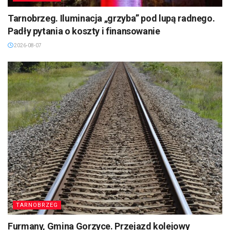
Tarnobrzeg. Iluminacja „grzyba” pod lupą radnego.
Padły pytania o koszty i finansowanie
2026-08-07
TARNOBRZEG
Furmany, Gmina Gorzyce. Przejazd kolejowy