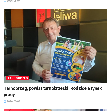
2026-08-07
TARNOBRZEG
Tarnobrzeg, powiat tarnobrzeski. Rodzice a rynek
pracy
2026-08-07