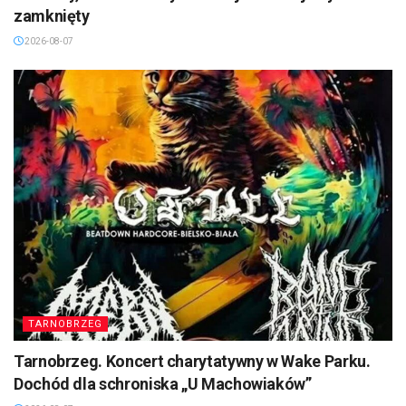
zamknięty
2026-08-07
TARNOBRZEG
Tarnobrzeg. Koncert charytatywny w Wake Parku.
Dochód dla schroniska „U Machowiaków”