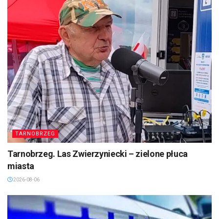
TARNOBRZEG
Tarnobrzeg. Las Zwierzyniecki – zielone płuca
miasta
2026-08-06