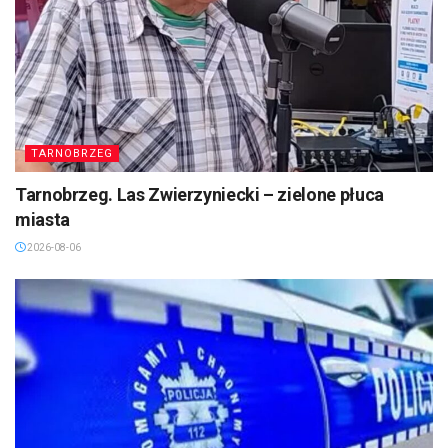
TARNOBRZEG
Tarnobrzeg. Las Zwierzyniecki – zielone płuca
miasta
2026-08-06