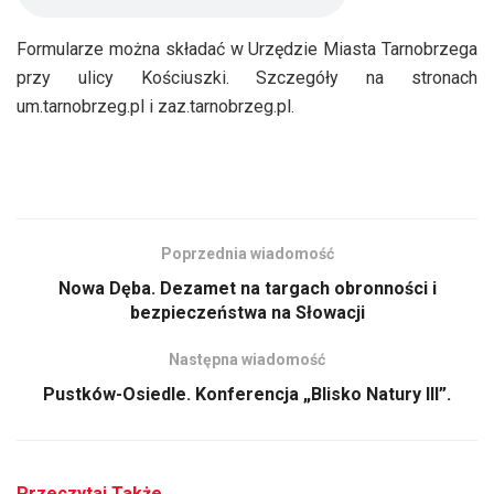
Formularze można składać w Urzędzie Miasta Tarnobrzega
przy ulicy Kościuszki. Szczegóły na stronach
um.tarnobrzeg.pl i zaz.tarnobrzeg.pl.
Poprzednia wiadomość
Nowa Dęba. Dezamet na targach obronności i
bezpieczeństwa na Słowacji
Następna wiadomość
Pustków-Osiedle. Konferencja „Blisko Natury III”.
Przeczytaj Także