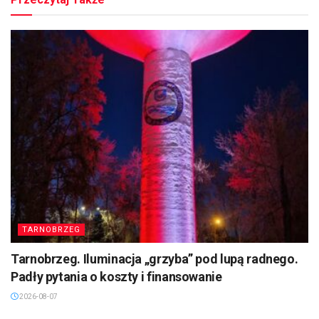
TARNOBRZEG
Tarnobrzeg. Iluminacja „grzyba” pod lupą radnego.
Padły pytania o koszty i finansowanie
2026-08-07