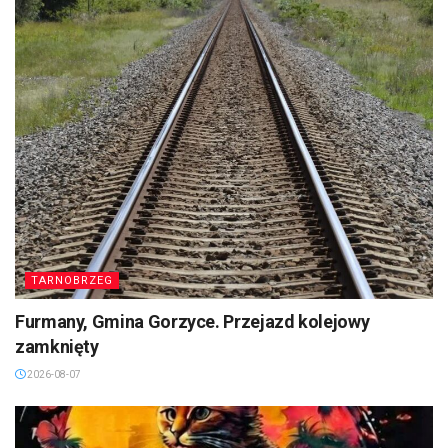
TARNOBRZEG
Furmany, Gmina Gorzyce. Przejazd kolejowy
zamknięty
2026-08-07