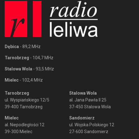
Dębica
- 89,2 MHz
Tarnobrzeg
- 104,7 MHz
Stalowa Wola
- 93,5 MHz
Mielec
- 102,4 MHz
Tarnobrzeg
Stalowa Wola
ul. Wyspiańskiego 12/5
al. Jana Pawła II 25
39-400 Tarnobrzeg
37-450 Stalowa Wola
Mielec
Sandomierz
al. Niepodległości 12
ul. Wojska Polskiego 12
39-300 Mielec
27-600 Sandomierz