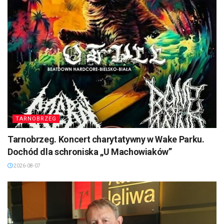
TARNOBRZEG
Tarnobrzeg. Koncert charytatywny w Wake Parku.
Dochód dla schroniska „U Machowiaków”
2026-08-07