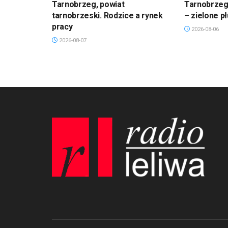
Tarnobrzeg, powiat
Tarnobrzeg.
tarnobrzeski. Rodzice a rynek
– zielone p
pracy
2026-08-06
2026-08-07