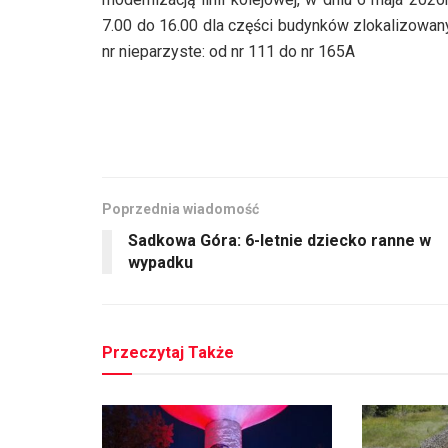
7.00 do 16.00 dla części budynków zlokalizowanyc
nr nieparzyste: od nr 111 do nr 165A
Poprzednia wiadomość
Sadkowa Góra: 6-letnie dziecko ranne w
wypadku
Przeczytaj Także