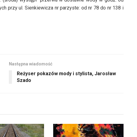
h przy ul. Sienkiewicza nr parzyste: od nr 78 do nr 138 i
Następna wiadomość
Reżyser pokazów mody i stylista, Jarosław
Szado