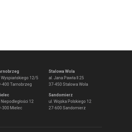
arnobrzeg
Stalowa Wola
. Wyspiańskiego 12/5
al. Jana Pawła II 25
9-400 Tarnobrzeg
37-450 Stalowa Wola
ielec
Sandomierz
. Niepodległości 12
ul. Wojska Polskiego 12
-300 Mielec
27-600 Sandomierz