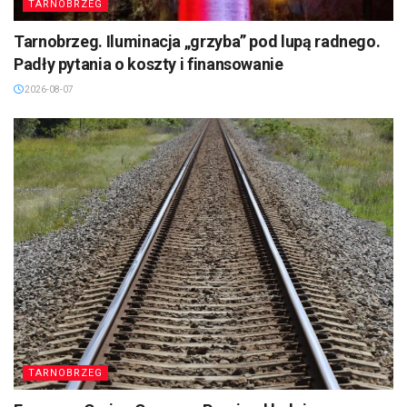
TARNOBRZEG
Tarnobrzeg. Iluminacja „grzyba” pod lupą radnego.
Padły pytania o koszty i finansowanie
2026-08-07
TARNOBRZEG