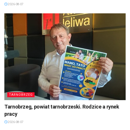
2026-08-07
TARNOBRZEG
Tarnobrzeg, powiat tarnobrzeski. Rodzice a rynek
pracy
2026-08-07