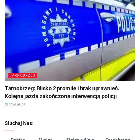
TARNOBRZEG
Tarnobrzeg: Blisko 2 promile i brak uprawnień.
Kolejna jazda zakończona interwencją policji
2026-08-06
Słuchaj Nas: