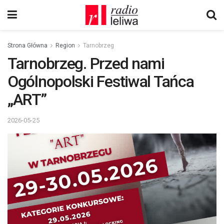
Strona Główna
Region
Tarnobrzeg
Tarnobrzeg. Przed nami
Ogólnopolski Festiwal Tańca
„ART”
2026-05-25