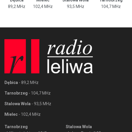
Dębica
Mielec
Stalowa Wola
Tarnobrzeg
89,2 MHz
102,4 MHz
93,5 MHz
104,7 MHz
Dębica
- 89,2 MHz
Tarnobrzeg
- 104,7 MHz
Stalowa Wola
- 93,5 MHz
Mielec
- 102,4 MHz
Tarnobrzeg
Stalowa Wola