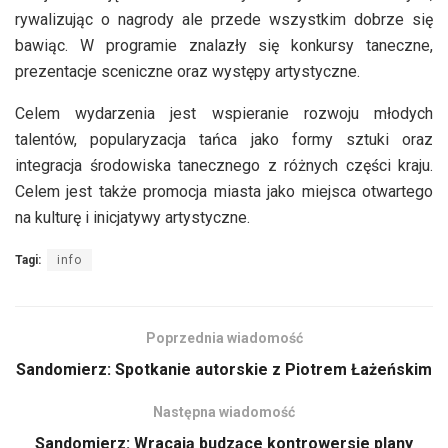
rywalizując o nagrody ale przede wszystkim dobrze się
bawiąc. W programie znalazły się konkursy taneczne,
prezentacje sceniczne oraz występy artystyczne.
Celem wydarzenia jest wspieranie rozwoju młodych
talentów, popularyzacja tańca jako formy sztuki oraz
integracja środowiska tanecznego z różnych części kraju.
Celem jest także promocja miasta jako miejsca otwartego
na kulturę i inicjatywy artystyczne.
Tagi:
info
Poprzednia wiadomość
Sandomierz: Spotkanie autorskie z Piotrem Łażeńskim
Następna wiadomość
Sandomierz: Wracają budzące kontrowersje plany