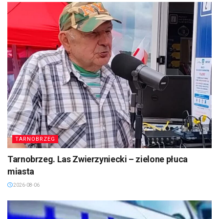
TARNOBRZEG
Tarnobrzeg. Las Zwierzyniecki – zielone płuca
miasta
2026-08-06