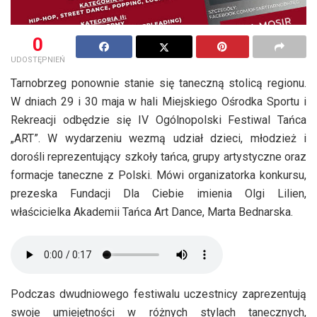
0
UDOSTĘPNIEŃ
Tarnobrzeg ponownie stanie się taneczną stolicą regionu.
W dniach 29 i 30 maja w hali Miejskiego Ośrodka Sportu i
Rekreacji odbędzie się IV Ogólnopolski Festiwal Tańca
„ART”. W wydarzeniu wezmą udział dzieci, młodzież i
dorośli reprezentujący szkoły tańca, grupy artystyczne oraz
formacje taneczne z Polski. Mówi organizatorka konkursu,
prezeska Fundacji Dla Ciebie imienia Olgi Lilien,
właścicielka Akademii Tańca Art Dance, Marta Bednarska.
Podczas dwudniowego festiwalu uczestnicy zaprezentują
swoje umiejętności w różnych stylach tanecznych,