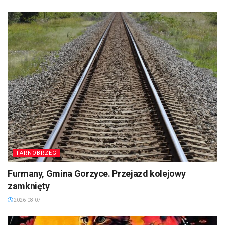
TARNOBRZEG
Furmany, Gmina Gorzyce. Przejazd kolejowy
zamknięty
2026-08-07