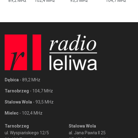
89,2 MHz
102,4 MHz
93,5 MHz
104,7 MHz
Dębica
- 89,2 MHz
Tarnobrzeg
- 104,7 MHz
Stalowa Wola
- 93,5 MHz
Mielec
- 102,4 MHz
Tarnobrzeg
Stalowa Wola
ul. Wyspiańskiego 12/5
al. Jana Pawła II 25