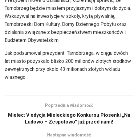
Prezydent mówił o działaniach, które mają sprawić, że
Tarnobrzeg będzie miastem przyjaznym i dobrym do życia.
Wskazywał na inwestycje w szkoły, krytą pływalnię,
Tarnobrzeski Dom Kultury, Domy Dziennego Pobytu oraz
działania związane z bezpieczeństwem mieszkańców i
Budżetem Obywatelskim.
Jak podsumował prezydent Tarnobrzega, w ciągu dwóch
lat miasto pozyskało blisko 200 milionów złotych środków
zewnętrznych przy około 43 milionach złotych wkładu
własnego.
Poprzednia wiadomość
Mielec: V edycja Mieleckiego Konkursu Piosenki „Na
Ludowo – Zespołowo” już przed nami!
Następna wiadomość