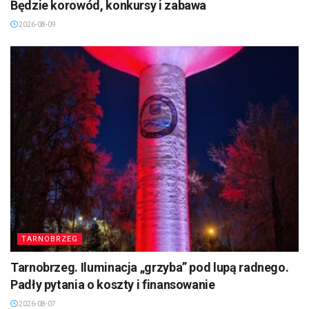
Będzie korowód, konkursy i zabawa
2026-08-09
TARNOBRZEG
Tarnobrzeg. Iluminacja „grzyba” pod lupą radnego.
Padły pytania o koszty i finansowanie
2026-08-07