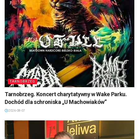
TARNOBRZEG
Tarnobrzeg. Koncert charytatywny w Wake Parku.
Dochód dla schroniska „U Machowiaków”
2026-08-07