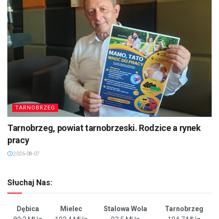
TARNOBRZEG
Tarnobrzeg, powiat tarnobrzeski. Rodzice a rynek
pracy
2026-08-07
Słuchaj Nas:
Dębica
Mielec
Stalowa Wola
Tarnobrzeg