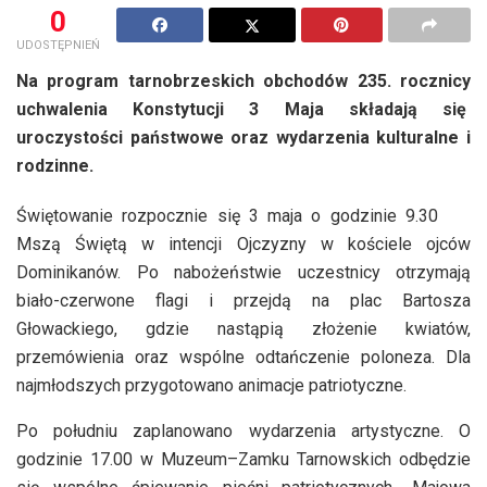
0
UDOSTĘPNIEŃ
Na program tarnobrzeskich obchodów 235. rocznicy
uchwalenia Konstytucji 3 Maja składają się
uroczystości państwowe oraz wydarzenia kulturalne i
rodzinne.
Świętowanie rozpocznie się 3 maja o godzinie 9.30
Mszą Świętą w intencji Ojczyzny w kościele ojców
Dominikanów. Po nabożeństwie uczestnicy otrzymają
biało-czerwone flagi i przejdą na plac Bartosza
Głowackiego, gdzie nastąpią złożenie kwiatów,
przemówienia oraz wspólne odtańczenie poloneza. Dla
najmłodszych przygotowano animacje patriotyczne.
Po południu zaplanowano wydarzenia artystyczne. O
godzinie 17.00 w Muzeum–Zamku Tarnowskich odbędzie