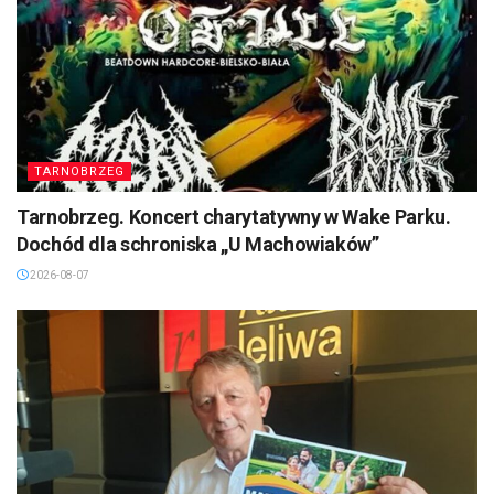
TARNOBRZEG
Tarnobrzeg. Koncert charytatywny w Wake Parku.
Dochód dla schroniska „U Machowiaków”
2026-08-07