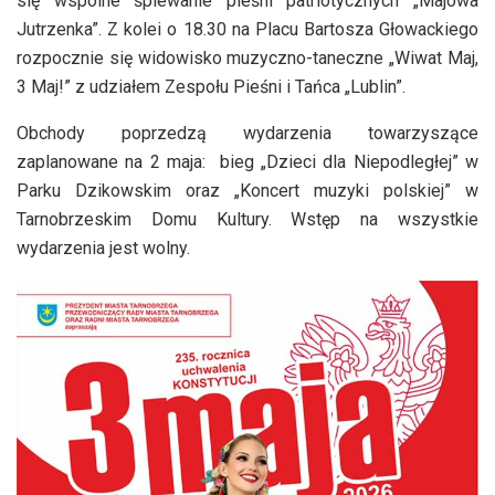
się wspólne śpiewanie pieśni patriotycznych „Majowa
Jutrzenka”. Z kolei o 18.30 na Placu Bartosza Głowackiego
rozpocznie się widowisko muzyczno-taneczne „Wiwat Maj,
3 Maj!” z udziałem Zespołu Pieśni i Tańca „Lublin”.
Obchody poprzedzą wydarzenia towarzyszące
zaplanowane na 2 maja: bieg „Dzieci dla Niepodległej” w
Parku Dzikowskim oraz „Koncert muzyki polskiej” w
Tarnobrzeskim Domu Kultury. Wstęp na wszystkie
wydarzenia jest wolny.