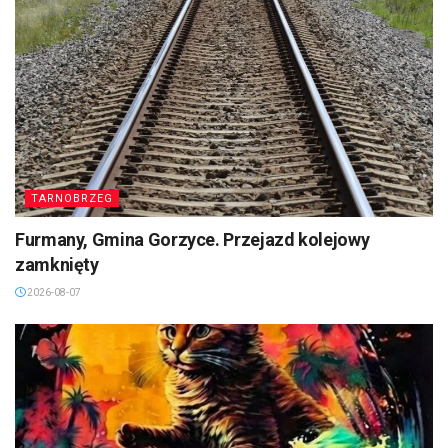
TARNOBRZEG
Furmany, Gmina Gorzyce. Przejazd kolejowy
zamknięty
2026-08-07