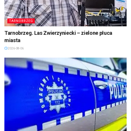
TARNOBRZEG
Tarnobrzeg. Las Zwierzyniecki – zielone płuca
miasta
2026-08-06