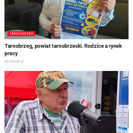
TARNOBRZEG
Tarnobrzeg, powiat tarnobrzeski. Rodzice a rynek
pracy
2026-08-07