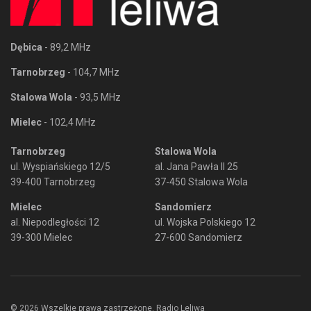
Dębica
- 89,2 MHz
Tarnobrzeg
- 104,7 MHz
Stalowa Wola
- 93,5 MHz
Mielec
- 102,4 MHz
Tarnobrzeg
Stalowa Wola
ul. Wyspiańskiego 12/5
al. Jana Pawła II 25
39-400 Tarnobrzeg
37-450 Stalowa Wola
Mielec
Sandomierz
al. Niepodległości 12
ul. Wojska Polskiego 12
39-300 Mielec
27-600 Sandomierz
© 2026 Wszelkie prawa zastrzeżone. Radio Leliwa