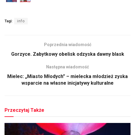
Tagi:
info
Poprzednia wiadomość
Gorzyce. Zabytkowy obelisk odzyska dawny blask
Następna wiadomość
Mielec: „Miasto Młodych” – mielecka młodzież zyska
wsparcie na własne inicjatywy kulturalne
Przeczytaj Także